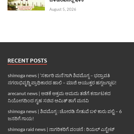
August 5, 2026
RECENT POSTS
shimoga news | ‘ಸರ್ಕಾರಿ ಮನೆ’ಗಾಗಿ ಶಿವಮೊಗ್ಗ – ಭದ್ರಾವತಿ
ನಗರಾಭಿವೃದ್ದಿ ಪ್ರಾಧಿಕಾರದ ಹಾಲಿ – ಮಾಜಿ ಆಯುಕ್ತರ ಹಗ್ಗಜಗ್ಗಾಟ!
arecanut news | ಅಡಕೆ ಅಕ್ರಮ ಆಮದು ತಡೆಗೆ ಕರ್ನಾಟಕದ
ನಿಯೋಗದಿಂದ ಗೃಹ ಸಚಿವ ಅಮಿತ್ ಶಾಗೆ ಮನವಿ
shimoga news | ಶಿವಮೊಗ್ಗ : ಚೋರಡಿ ಸೇತುವೆ ಬಳಿ ಕಾರು ಪಲ್ಟಿ – 6
ಜನರಿಗೆ ಗಾಯ!
shimoga raid news | ನಾಗರಿಕರಿಗೆ ವಂಚನೆ : ರಿಯಲ್ ಎಸ್ಟೇಟ್