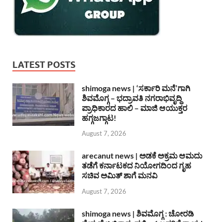
LATEST POSTS
shimoga news | ‘ಸರ್ಕಾರಿ ಮನೆ’ಗಾಗಿ
ಶಿವಮೊಗ್ಗ – ಭದ್ರಾವತಿ ನಗರಾಭಿವೃದ್ದಿ
ಪ್ರಾಧಿಕಾರದ ಹಾಲಿ – ಮಾಜಿ ಆಯುಕ್ತರ
ಹಗ್ಗಜಗ್ಗಾಟ!
August 7, 2026
arecanut news | ಅಡಕೆ ಅಕ್ರಮ ಆಮದು
ತಡೆಗೆ ಕರ್ನಾಟಕದ ನಿಯೋಗದಿಂದ ಗೃಹ
ಸಚಿವ ಅಮಿತ್ ಶಾಗೆ ಮನವಿ
August 7, 2026
shimoga news | ಶಿವಮೊಗ್ಗ : ಚೋರಡಿ