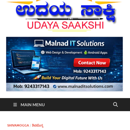
MAIN MENU
SHIVAMOGGA
/
ಶಿವಮೊಗ್ಗ