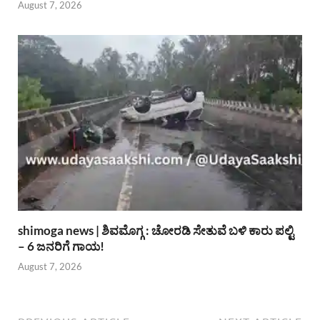
August 7, 2026
shimoga news | ಶಿವಮೊಗ್ಗ : ಚೋರಡಿ ಸೇತುವೆ ಬಳಿ ಕಾರು ಪಲ್ಟಿ
– 6 ಜನರಿಗೆ ಗಾಯ!
August 7, 2026