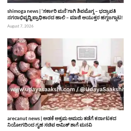
shimoga news | ‘ಸರ್ಕಾರಿ ಮನೆ’ಗಾಗಿ ಶಿವಮೊಗ್ಗ – ಭದ್ರಾವತಿ
ನಗರಾಭಿವೃದ್ದಿ ಪ್ರಾಧಿಕಾರದ ಹಾಲಿ – ಮಾಜಿ ಆಯುಕ್ತರ ಹಗ್ಗಜಗ್ಗಾಟ!
August 7, 2026
arecanut news | ಅಡಕೆ ಅಕ್ರಮ ಆಮದು ತಡೆಗೆ ಕರ್ನಾಟಕದ
ನಿಯೋಗದಿಂದ ಗೃಹ ಸಚಿವ ಅಮಿತ್ ಶಾಗೆ ಮನವಿ