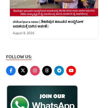
shikaripura news | ಶಿಕಾರಿಪುರ ತಾಲೂಕಿನ ಅಂಬ್ಲಿಗೋಳ
ಜಲಾಶಯಕ್ಕೆ ಬಾಗಿನ ಅರ್ಪಣೆ |
August 8, 2026
FOLLOW US: