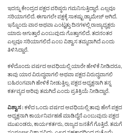
ಇದನ್ನು ಕೇಂದ್ರದ ಪಕ್ಷದ ವರಿಷ್ಠರು ಗಮನಿಸುತ್ತಿದ್ದಾರೆ. ಎಲ್ಲವೂ
ಸರಿಯಾಗಲಿದೆ. ಈಗಾಗಲೇ ಪಕ್ಷಕ್ಕೆ ಸಾಕಷ್ಟು ಡ್ಯಾಮೇಜ್ ಆಗಿದೆ.
ಇನ್ನೊಂದು ವಾರ ಅಥವಾ ಎಂಟ್ಹತ್ತು ದಿನಗಳಲ್ಲಿ ರಾಜ್ಯಾಧ್ಯಕ್ಷರು
ಯಾರು ಆಗುತ್ತಾರೆ ಎಂಬುವುದು ಗೊತ್ತಾಗಲಿದೆ. ತದನಂತರ
ಎಲ್ಲವೂ ಸರಿಯಾಗಲಿದೆ ಎಂಬ ವಿಶ್ವಾಸ ತಮ್ಮದಾಗಿದೆ ಎಂದು
ತಿಳಿಸಿದ್ದಾರೆ.
ಕಳೆದೊಂದು ವರ್ಷದ ಅವಧಿಯಲ್ಲಿ ಯಾರೇ ಹೇಳಿಕೆ ನೀಡಿದರೂ,
ತಾವು ಯಾರ ವಿರುದ್ಧವಾಗಲಿ ಅಥವಾ ಪಕ್ಷದ ವಿರುದ್ಧವಾಗಲಿ
ಬಹಿರಂಗವಾಗಿ ಹೇಳಿಕೆ ನೀಡುತ್ತಿಲ್ಲ. ಪಕ್ಷದ ಅಧ್ಯಕ್ಷನಾಗಿ ತನ್ನ
ಕರ್ತವ್ಯದ ಅರಿವು ತಮಗಿದೆ ಎಂದು ಪ್ರತಿಕ್ರಿಯೆ ನೀಡಿದ್ದಾರೆ.
ವಿಶ್ವಾಸ :
ಕಳೆದ ಒಂದು ವರ್ಷದ ಅವಧಿಯಲ್ಲಿ ತಾವು ಹೇಗೆ ಪಕ್ಷದ
ಅಧ್ಯಕ್ಷನಾಗಿ ಕಾರ್ಯನಿರ್ವಹಣೆ ಮಾಡಿದ್ದೆನೆ ಎಂಬುವುದು ಪಕ್ಷದ
ಮುಖಂಡರು, ಕಾರ್ಯಕರ್ತರು, ರಾಜ್ಯದ ಜನತೆಗೆ ಗೊತ್ತಿದೆ. ತಮಗೆ
ಸಂಪೂರ್ಣ ವಿಶ್ವಾಸವಿದ್ದು, ಎಲ್ಲರ ಸಹಕಾರದಿಂದ ಮತ್ತೊಮ್ಮೆ