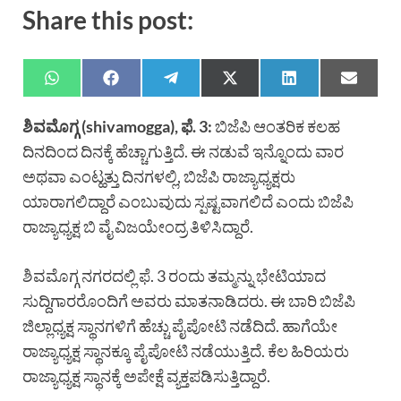
Share this post:
ಶಿವಮೊಗ್ಗ (shivamogga), ಫೆ. 3:
ಬಿಜೆಪಿ ಆಂತರಿಕ ಕಲಹ
ದಿನದಿಂದ ದಿನಕ್ಕೆ ಹೆಚ್ಚಾಗುತ್ತಿದೆ. ಈ ನಡುವೆ ಇನ್ನೊಂದು ವಾರ
ಅಥವಾ ಎಂಟ್ಹತ್ತು ದಿನಗಳಲ್ಲಿ, ಬಿಜೆಪಿ ರಾಜ್ಯಾಧ್ಯಕ್ಷರು
ಯಾರಾಗಲಿದ್ದಾರೆ ಎಂಬುವುದು ಸ್ಪಷ್ಟವಾಗಲಿದೆ ಎಂದು ಬಿಜೆಪಿ
ರಾಜ್ಯಾಧ್ಯಕ್ಷ ಬಿ ವೈ ವಿಜಯೇಂದ್ರ ತಿಳಿಸಿದ್ದಾರೆ.
ಶಿವಮೊಗ್ಗ ನಗರದಲ್ಲಿ ಫೆ. 3 ರಂದು ತಮ್ಮನ್ನು ಭೇಟಿಯಾದ
ಸುದ್ದಿಗಾರರೊಂದಿಗೆ ಅವರು ಮಾತನಾಡಿದರು. ಈ ಬಾರಿ ಬಿಜೆಪಿ
ಜಿಲ್ಲಾಧ್ಯಕ್ಷ ಸ್ಥಾನಗಳಿಗೆ ಹೆಚ್ಚು ಪೈಪೋಟಿ ನಡೆದಿದೆ. ಹಾಗೆಯೇ
ರಾಜ್ಯಾಧ್ಯಕ್ಷ ಸ್ಥಾನಕ್ಕೂ ಪೈಪೋಟಿ ನಡೆಯುತ್ತಿದೆ. ಕೆಲ ಹಿರಿಯರು
ರಾಜ್ಯಾಧ್ಯಕ್ಷ ಸ್ಥಾನಕ್ಕೆ ಅಪೇಕ್ಷೆ ವ್ಯಕ್ತಪಡಿಸುತ್ತಿದ್ದಾರೆ.