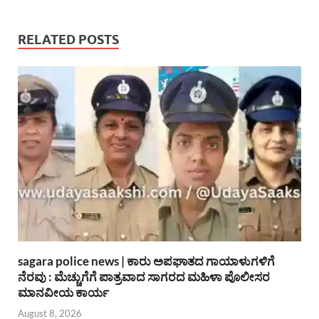
RELATED POSTS
sagara police news | ಕಾರು ಅಪಘಾತದ ಗಾಯಾಳುಗಳಿಗೆ
ನೆರವು : ಮೆಚ್ಚುಗೆಗೆ ಪಾತ್ರವಾದ ಸಾಗರದ ಮಹಿಳಾ ಪೊಲೀಸರ
ಮಾನವೀಯ ಕಾರ್ಯ
August 8, 2026