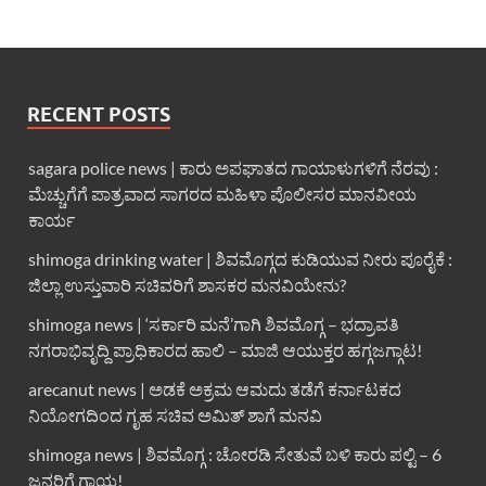
RECENT POSTS
sagara police news | ಕಾರು ಅಪಘಾತದ ಗಾಯಾಳುಗಳಿಗೆ ನೆರವು :
ಮೆಚ್ಚುಗೆಗೆ ಪಾತ್ರವಾದ ಸಾಗರದ ಮಹಿಳಾ ಪೊಲೀಸರ ಮಾನವೀಯ
ಕಾರ್ಯ
shimoga drinking water | ಶಿವಮೊಗ್ಗದ ಕುಡಿಯುವ ನೀರು ಪೂರೈಕೆ :
ಜಿಲ್ಲಾ ಉಸ್ತುವಾರಿ ಸಚಿವರಿಗೆ ಶಾಸಕರ ಮನವಿಯೇನು?
shimoga news | ‘ಸರ್ಕಾರಿ ಮನೆ’ಗಾಗಿ ಶಿವಮೊಗ್ಗ – ಭದ್ರಾವತಿ
ನಗರಾಭಿವೃದ್ದಿ ಪ್ರಾಧಿಕಾರದ ಹಾಲಿ – ಮಾಜಿ ಆಯುಕ್ತರ ಹಗ್ಗಜಗ್ಗಾಟ!
arecanut news | ಅಡಕೆ ಅಕ್ರಮ ಆಮದು ತಡೆಗೆ ಕರ್ನಾಟಕದ
ನಿಯೋಗದಿಂದ ಗೃಹ ಸಚಿವ ಅಮಿತ್ ಶಾಗೆ ಮನವಿ
shimoga news | ಶಿವಮೊಗ್ಗ : ಚೋರಡಿ ಸೇತುವೆ ಬಳಿ ಕಾರು ಪಲ್ಟಿ – 6
ಜನರಿಗೆ ಗಾಯ!