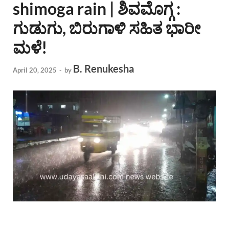
shimoga rain | ಶಿವಮೊಗ್ಗ :
ಗುಡುಗು, ಬಿರುಗಾಳಿ ಸಹಿತ ಭಾರೀ
ಮಳೆ!
B. Renukesha
April 20, 2025
-
by