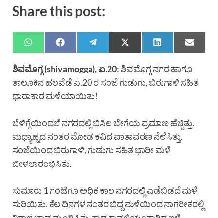
Share this post:
ಶಿವಮೊಗ್ಗ (shivamogga), ಏ.20
: ಶಿವಮೊಗ್ಗ ನಗರ ಹಾಗೂ
ತಾಲೂಕಿನ ಹಲವೆಡೆ ಏ.20 ರ ಸಂಜೆ ಗುಡುಗು, ಬಿರುಗಾಳಿ ಸಹಿತ
ಧಾರಾಕಾರ ಮಳೆಯಾಯಿತು!
ಬೆಳಿಗ್ಗೆಯಿಂದಲೆ ನಗರದಲ್ಲಿ ಬಿಸಿಲ ಬೇಗೆಯ ಪ್ರಮಾಣ ಹೆಚ್ಚಿತ್ತು.
ಮಧ್ಯಾಹ್ನದ ನಂತರ ಮೋಡ ಕವಿದ ವಾತಾವರಣ ನೆಲೆಸಿತ್ತು.
ಸಂಜೆಯಿಂದ ಬಿರುಗಾಳಿ, ಗುಡುಗು ಸಹಿತ ಭಾರೀ ಮಳೆ
ಬೀಳಲಾರಂಭಿಸಿತು.
ಸುಮಾರು 1 ಗಂಟೆಗೂ ಅಧಿಕ ಕಾಲ ನಗರದಲ್ಲಿ ಎಡೆಬಿಡದೆ ಮಳೆ
ಸುರಿಯಿತು. ಕೆಲ ದಿನಗಳ ನಂತರ ಬಿದ್ದ ಮಳೆಯಿಂದ ನಾಗರೀಕರಲ್ಲಿ
ನಿರಾಳ ಭಾವ ಮೂಡಿಸಿತ್ತು. ಕಾದ ಕಾವಲಿಯಂತಾಗಿದ್ದ ಇಳೆ