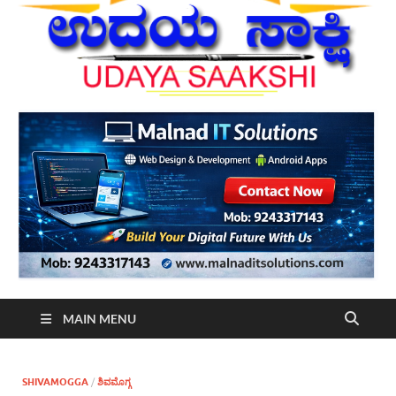
MAIN MENU
SHIVAMOGGA
/
ಶಿವಮೊಗ್ಗ