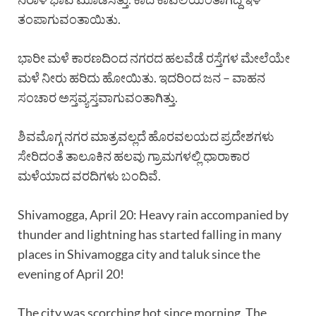
ತಂಪಾಗುವಂತಾಯಿತು.
ಭಾರೀ ಮಳೆ ಕಾರಣದಿಂದ ನಗರದ ಹಲವೆಡೆ ರಸ್ತೆಗಳ ಮೇಲೆಯೇ
ಮಳೆ ನೀರು ಹರಿದು ಹೋಯಿತು. ಇದರಿಂದ ಜನ – ವಾಹನ
ಸಂಚಾರ ಅಸ್ತವ್ಯಸ್ತವಾಗುವಂತಾಗಿತ್ತು.
ಶಿವಮೊಗ್ಗ ನಗರ ಮಾತ್ರವಲ್ಲದೆ ಹೊರವಲಯದ ಪ್ರದೇಶಗಳು
ಸೇರಿದಂತೆ ತಾಲೂಕಿನ ಹಲವು ಗ್ರಾಮಗಳಲ್ಲಿ ಧಾರಾಕಾರ
ಮಳೆಯಾದ ವರದಿಗಳು ಬಂದಿವೆ.
Shivamogga, April 20: Heavy rain accompanied by
thunder and lightning has started falling in many
places in Shivamogga city and taluk since the
evening of April 20!
The city was scorching hot since morning. The