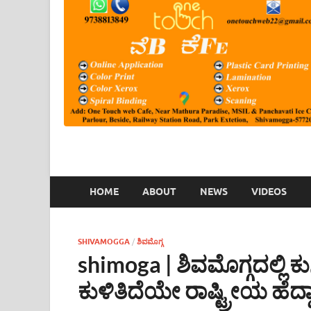
HOME
ABOUT
NEWS
VIDEOS
SHIVAMOGGA
/
ಶಿವಮೊಗ್ಗ
shimoga | ಶಿವಮೊಗ್ಗದಲ್ಲಿ ಕುಸಿಯ
ಕುಳಿತಿದೆಯೇ ರಾಷ್ಟ್ರೀಯ ಹೆದ್ದ