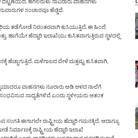
ಗಳ ದಟ್ಟಣೆಯಿದೆ. ಹಗಲಿರುಳು ಸಾವಿರಾರು ವಾಹನಗಳು
ನುವಾರುಗಳ ಸಂಚಾರವೂ ಹೆಚ್ಚಿದೆ.
ಿಯ ತಡೆಗೋಡೆ ನಿರಂತರವಾಗಿ ಕುಸಿಯುತ್ತಿದೆ. ಈ ಹಿಂದೆ
್ತು. ಹಾಗೆಯೇ ಹೆದ್ದಾರಿ ಇಲಾಖೆಯು ಕುಸಿತವಾಗುತ್ತಿರುವ ಸ್ಥಳದಲ್ಲಿ
ೆ ಹೆಚ್ಚಾಗುತ್ತಿದೆ. ಮಳೆಗಾಲದ ವೇಳೆ ಮತ್ತಷ್ಟು ಕುಸಿತವಾಗಿ,
ಮ್ಮಿಯಾದರೂ ವಾಹನಗಳು ನೂರಾರು ಅಡಿ ಆಳದ ನಾಲೆಗೆ
ಸಂಭವಿಸುವ ಸಾಧ್ಯತೆಗಳಿವೆ ಎಂದು ಸ್ಥಳೀಯರು ಆತಂಕ
ವ ಸಂಗತಿ ಈಗಾಗಲೇ ರಾಷ್ಟ್ರೀಯ ಹೆದ್ದಾರಿ ಗಮನಕ್ಕಿದೆ. ಆದಾಗ್ಯೂ
ೆ ನಿರ್ಮಾಣಕ್ಕೆ ರಾಷ್ಟ್ರೀಯ ಹೆದ್ದಾರಿ ಇಲಾಖೆ
ಯಾಗಿದೆ ಎಂದು ನಾಗರೀಕರು ಅಸಮಾಧಾನ ವ್ಯಕ್ತಪಡಿಸುತ್ತಾರೆ.