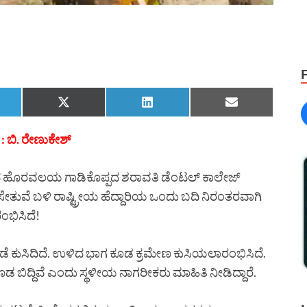
: ಬಿ. ರೇಣುಕೇಶ್
ದ ಹೊರವಲಯ ಗಾಡಿಕೊಪ್ಪದ ಶರಾವತಿ ಡೆಂಟಲ್ ಕಾಲೇಜ್
ತುವೆ ಬಳಿ ರಾಷ್ಟ್ರೀಯ ಹೆದ್ದಾರಿಯ ಒಂದು ಬದಿ ನಿರಂತರವಾಗಿ
ಂಭಿಸಿದೆ!
ೋಡೆ ಕುಸಿದಿದೆ. ಉಳಿದ ಭಾಗ ಕೂಡ ಕ್ರಮೇಣ ಕುಸಿಯಲಾರಂಭಿಸಿದೆ.
 ಕೂಡ ಬಿದ್ದಿವೆ ಎಂದು ಸ್ಥಳೀಯ ನಾಗರೀಕರು ಮಾಹಿತಿ ನೀಡಿದ್ದಾರೆ.