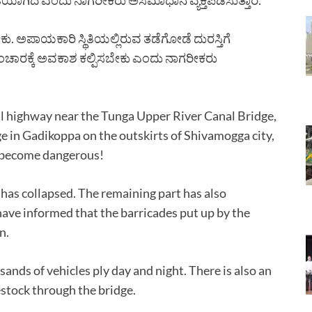
ಳಬೇಕು. ಅಪಾಯಕಾರಿ ಸ್ಥಿತಿಯಲ್ಲಿರುವ ತಡೆಗೋಡೆ ದುರಸ್ತಿಗೆ
ಚಾರಕ್ಕೆ ಅವಕಾಶ ಕಲ್ಪಿಸಬೇಕು ಎಂದು ನಾಗರೀಕರು
l highway near the Tunga Upper River Canal Bridge,
e in Gadikoppa on the outskirts of Shivamogga city,
to become dangerous!
 has collapsed. The remaining part has also
 have informed that the barricades put up by the
n.
usands of vehicles ply day and night. There is also an
stock through the bridge.