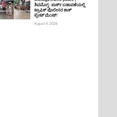
ಶಿವಮೊಗ್ಗ : ಪಾರ್ಕ್ ಬಡಾವಣೆಯಲ್ಲಿ
ಟ್ರಾಫಿಕ್ ಪೊಲೀಸರ ಶಾಕ್
ಟ್ರೀಟ್’ಮೆಂಟ್!
August 4, 2026