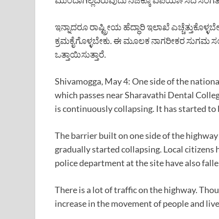
ಇನ್ನಾದರೂ ರಾಷ್ಟ್ರೀಯ ಹೆದ್ಧಾರಿ ಇಲಾಖೆ ಎಚ್ಚೆತ್ತುಕೊಳ್
ಕ್ರಮಕೈಗೊಳ್ಳಬೇಕು. ಈ ಮೂಲಕ ನಾಗರೀಕರ ಸುಗಮ ಸಂ
ಒತ್ತಾಯಿಸುತ್ತಾರೆ.
Shivamogga, May 4: One side of the nationa
which passes near Sharavathi Dental Colleg
is continuously collapsing. It has started 
The barrier built on one side of the highway
gradually started collapsing. Local citizens
police department at the site have also falle
There is a lot of traffic on the highway. Tho
increase in the movement of people and live