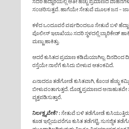
ಸದರಿ ಹೆದ್ದಾರಿಯಲ್ಲಿ ಅತೀ ಹೆಚ್ಚು ಪ್ರಮಾಣದ ವಾಹನ
ಸಂಚರಿಸುತ್ತವೆ. ಹಾಗೆಯೇ ಸೇತುವೆ ಮೂಲಕ ಜನ – ಜಾ
ಕಳೆದ ಒಂದೂವರೆ ವರ್ಷದಿಂದಲೂ ಸೇತುವೆ ಬಳಿ ಹೆದ್ದಾರ
ಪೊಲೀಸ್ ಇಲಾಖೆಯು ಸದರಿ ಸ್ಥಳದಲ್ಲಿ ಬ್ಯಾರಿಕೇಡ್ ಹಾಕಿತ
ಮಣ್ಣು ಹಾಕಿತ್ತು.
ಆದರೆ ಕುಸಿತದ ಪ್ರಮಾಣ ಕಡಿಮೆಯಾಗಿಲ್ಲ. ದಿನದಿಂದ ದಿನಕ್ಕ
ರಸ್ತೆಯೇ ನಾಲೆಗೆ ಕುಸಿದು ಬೀಳುವ ಆತಂಕವಿದೆ.
ಏನಾದರೂ ತಡೆಗೋಡೆ ಕುಸಿತವಾಗಿ, ಕೊಂಚ ಹೆಚ್ಚು ಕ
ಬೀಳುವಂತಾಗುತ್ತದೆ. ದೊಡ್ಡ ಪ್ರಮಾಣದ ಅನಾಹುತವೇ 
ವ್ಯಕ್ತಪಡಿಸುತ್ತಾರೆ.
ನಿರ್ಲಕ್ಷ್ಯವೇಕೆ? :
ಸೇತುವೆ ಬಳಿ ತಡೆಗೋಡೆ ಕುಸಿಯುತ್ತಿರು
ಕೂಡ ಇಲ್ಲಿಯವರೆಗೂ ಕುಸಿತ ತಡೆಗಟ್ಟಿ, ಸುಸಜ್ಜಿತ ತಡೆಗೋಡ
ಮುಂದಾಗಿಲ್ಲದಿರುವುದು ನಿಜಕ್ಕೂ ವಿಪರ್ಯಾಸದ ಸಂಗತಿ