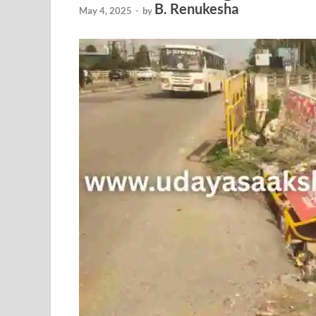
B. Renukesha
May 4, 2025
-
by