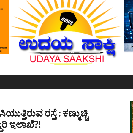
ುತ್ತಿರುವ ರಸ್ತೆ : ಕಣ್ಮುಚ್ಚಿ
ಾರಿ ಇಲಾಖೆ?!