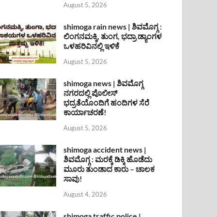
August 5, 2026
shimoga rain news | ಶಿವಮೊಗ್ಗ :
ಲಿಂಗನಮಕ್ಕಿ, ತುಂಗ, ಭದ್ರಾ ಡ್ಯಾಂಗಳ
ಒಳಹರಿವಿನಲ್ಲಿ ಇಳಿಕೆ
August 5, 2026
shimoga news | ಶಿವಮೊಗ್ಗ
ನಗರದಲ್ಲಿ ಪೊಲೀಸ್
ಭದ್ರತೆಯೊಂದಿಗೆ ಹಂದಿಗಳ ಸೆರೆ
ಕಾರ್ಯಾಚರಣೆ!
August 5, 2026
shimoga accident news |
ಶಿವಮೊಗ್ಗ : ಮರಕ್ಕೆ ಡಿಕ್ಕಿ ಹೊಡೆದು
ಮೂರು ತುಂಡಾದ ಕಾರು – ಚಾಲಕ
ಸಾವು!
August 4, 2026
shimoga traffic police |