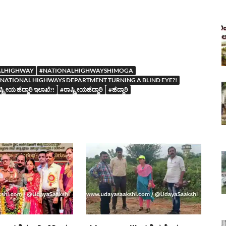
ALHIGHWAY
#NATIONALHIGHWAYSHIMOGA
E NATIONAL HIGHWAYS DEPARTMENT TURNING A BLIND EYE?!
ಷ್ಟ್ರೀಯ ಹೆದ್ದಾರಿ ಇಲಾಖೆ?!
#ರಾಷ್ಟ್ರೀಯಹೆದ್ದಾರಿ
#ಹೆದ್ದಾರಿ