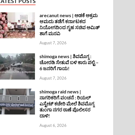
LATEST POSTS
arecanut news | ಅಡಕೆ ಅಕ್ರಮ
ಆಮದು ತಡೆಗೆ ಕರ್ನಾಟಕದ
ನಿಯೋಗದಿಂದ ಗೃಹ ಸಚಿವ ಅಮಿತ್
ಶಾಗೆ ಮನವಿ
August 7, 2026
shimoga news | ಶಿವಮೊಗ್ಗ :
ಚೋರಡಿ ಸೇತುವೆ ಬಳಿ ಕಾರು ಪಲ್ಟಿ –
6 ಜನರಿಗೆ ಗಾಯ!
August 7, 2026
shimoga raid news |
ನಾಗರಿಕರಿಗೆ ವಂಚನೆ : ರಿಯಲ್
ಎಸ್ಟೇಟ್ ಕಚೇರಿ ಮೇಲೆ ಶಿವಮೊಗ್ಗ
ತುಂಗಾ ನಗರ ಠಾಣೆ ಪೊಲೀಸರ
ದಾಳಿ!
August 6, 2026