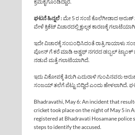
ಕ್ರಮಕೈಗೊಂಡಿದ್ದಾರೆ.
ಘಟನೆ ಹಿನ್ನಲೆ :
ಮೇ 5 ರ ಸಂಜೆ ಕೊಲೆಗೀಡಾದ ಅರುಣ್ ಸ
ವೇಳೆ ಕ್ರಿಕೆಟ್ ವಿಚಾರದಲ್ಲಿ ಕ್ಷುಲ್ಲಕ ಕಾರಣಕ್ಕೆ ಗಲಾಟೆಯಾಗ
ಇದೇ ವಿಚಾರಕ್ಕೆ ಸಂಬಂಧಿಸಿದಂತೆ ರಾತ್ರಿ ಗಾಯಾಳು
ಪೋನ್ ಗೆ ಕರೆ ಮಾಡಿ ಅಶ್ವಥ್ ನಗರದ ಡಬ್ಬಲ್ ಟ್ಯಾಂ
ನಡುವೆ ಮತ್ತೆ ಗಲಾಟೆಯಾಗಿದೆ.
ಇದು ವಿಕೋಪಕ್ಕೆ ತಿರುಗಿ ಎದುರಾಳಿ ಗುಂಪಿನವರು ಅರುಣ
ಸಂಜಯ್ ತಲೆಗೆ ಪೆಟ್ಟು ಬಿದ್ದಿದೆ ಎಂದು ಹೇಳಲಾಗಿದೆ. ಘಟ
Bhadravathi, May 6: An incident that resulte
cricket took place on the night of May 5 in
registered at Bhadravati Hosamane police st
steps to identify the accused.