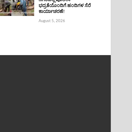
ಭದ್ರತೆಯೊಂದಿಗೆ ಹಂದಿಗಳ ಸೆರೆ
ಕಾರ್ಯಾಚರಣೆ!
August 5, 2026