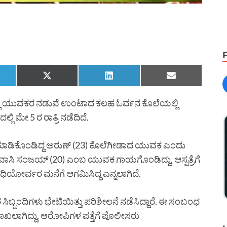
ರದಲ್ಲಿ ಯುವಕರ ನಡುವೆ ಉಂಟಾದ ಕಲಹ ಓರ್ವನ ಕೊಲೆಯಲ್ಲಿ
ಿ ಮೇ 5 ರ ರಾತ್ರಿ ನಡೆದಿದೆ.
್ತಿ ಮಾಡಿಕೊಂಡಿದ್ದ ಅರುಣ್ (23) ಕೊಲೆಗೀಡಾದ ಯುವಕ ಎಂದು
ಿವಾಸಿ ಸಂಜಯ್ (20) ಎಂಬ ಯುವಕ ಗಾಯಗೊಂಡಿದ್ದು, ಆಸ್ಪತ್ರೆಗೆ
ಿಯೋರ್ವರ ಮನೆಗೆ ಆಗಮಿಸಿದ್ದ ಎನ್ನಲಾಗಿದೆ.
ತವರ ಸಿಬ್ಬಂದಿಗಳು ಭೇಟಿಯಿತ್ತು ಪರಿಶೀಲನೆ ನಡೆಸಿದ್ದಾರೆ. ಈ ಸಂಬಂಧ
ಾಖಲಾಗಿದ್ದು, ಆರೋಪಿಗಳ ಪತ್ತೆಗೆ ಪೊಲೀಸರು