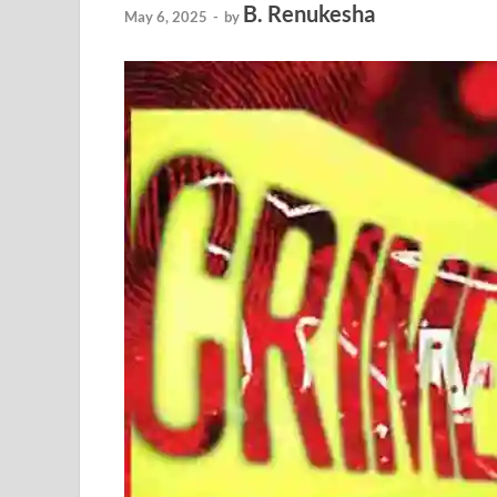
B. Renukesha
May 6, 2025
-
by