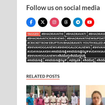
Follow us on social media
TAGGED
#BHADRAVATHI
#BHADRAVATI
#BHADRAVATI |
#BHADRAVATICRIMENEWS
#BHADRAVATINEWSUPDAT
#CRICKET ROW ERUPTS IN BHADRAVATI: YOUTH KILLED 
#SHIVAMOGGANEWS #SHIMOGALOCALNEWS
#SHIVA
#UDAYASAAKSHI #ಉದಯಸಾಕ್ಷಿ #ಉದಯಸಾಕ್ಷಿನ್ಯೂಸ್ #UDA
#SHIVAMOGGANEWS #ಶಿವಮೊಗ್ಗ #ಶಿವಮೊಗ್ಗಸುದ್ದಿ
#ಉದಯಸಾಕ್ಷಿ
#ಉದಯಸಾಕ್ಷಿನ್ಯೂಸ್
#ಭದ್ರಾವತಿ
#ಶಿವಮೊಗ್ಗ
#ಶಿವಮೊಗ
RELATED POSTS