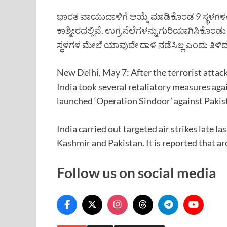
ಭಾರತ ವಾಯುದಾಳಿಗೆ ಆಯ್ಕೆ ಮಾಡಿಕೊಂಡ 9 ಸ್ಥಳಗಳಲ್ಲಿ 
ಕಾಶ್ಮೀರದಲ್ಲಿವೆ. ಉಗ್ರ ನೆಲೆಗಳನ್ನು ಗುರಿಯಾಗಿಸಿಕೊಂ
ಸ್ಥಳಗಳ ಮೇಲೆ ಯಾವುದೇ ದಾಳಿ ನಡೆಸಿಲ್ಲ ಎಂದು ತಿಳಿ
New Delhi, May 7: After the terrorist attac
India took several retaliatory measures aga
launched ‘Operation Sindoor’ against Pakis
India carried out targeted air strikes late l
Kashmir and Pakistan. It is reported that ar
Follow us on social media