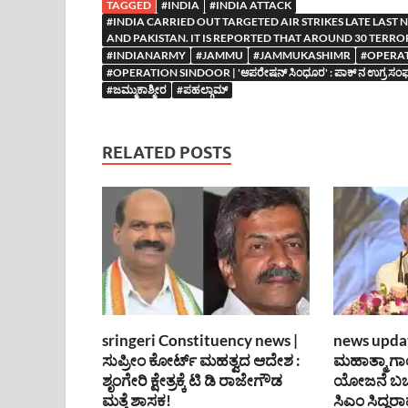
TAGGED
#INDIA
#INDIA ATTACK
#INDIA CARRIED OUT TARGETED AIR STRIKES LATE LAST
AND PAKISTAN. IT IS REPORTED THAT AROUND 30 TERROR
#INDIANARMY
#JAMMU
#JAMMUKASHIMR
#OPERA
#OPERATION SINDOOR | 'ಆಪರೇಷನ್ ಸಿಂಧೂರ' : ಪಾಕ್ ನ ಉಗ್ರ ಸಂಘಟ
#ಜಮ್ಮುಕಾಶ್ಮೀರ
#ಪಹಲ್ಗಾಮ್
RELATED POSTS
sringeri Constituency news |
news updat
ಸುಪ್ರೀಂ ಕೋರ್ಟ್ ಮಹತ್ವದ ಆದೇಶ :
ಮಹಾತ್ಮಾ ಗಾ
ಶೃಂಗೇರಿ ಕ್ಷೇತ್ರಕ್ಕೆ ಟಿ ಡಿ ರಾಜೇಗೌಡ
ಯೋಜನೆ ಬ
ಮತ್ತೆ ಶಾಸಕ!
ಸಿಎಂ ಸಿದ್ದರ