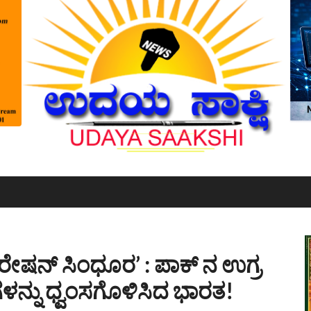
ರೇಷನ್ ಸಿಂಧೂರ’ : ಪಾಕ್ ನ ಉಗ್ರ
ನ್ನು ಧ್ವಂಸಗೊಳಿಸಿದ ಭಾರತ!