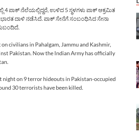
4 ಪಾಕ್ ನೆಲೆಯಲ್ಲಿದ್ದರೆ, ಉಳಿದ 5 ಸ್ಥಳಗಳು ಪಾಕ್ ಆಕ್ರಮಿತ
ಡು ಭಾರತ ದಾಳಿ ನಡೆಸಿದೆ. ಪಾಕ್ ಸೇನೆಗೆ ಸಂಬಂಧಿಸಿದ ಸೇನಾ
ದುಬಂದಿದೆ.
k on civilians in Pahalgam, Jammu and Kashmir,
inst Pakistan. Now the Indian Army has officially
tan.
ast night on 9 terror hideouts in Pakistan-occupied
ound 30 terrorists have been killed.