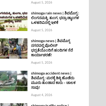
August 5, 2026
shimoga rain news | ಶಿವಮೊಗ್ಗ :
ಲಿಂಗನಮಕ್ಕಿ, ತುಂಗ, ಭದ್ರಾ ಡ್ಯಾಂಗಳ
ಒಳಹರಿವಿನಲ್ಲಿ ಇಳಿಕೆ
August 5, 2026
shimoga news | ಶಿವಮೊಗ್ಗ
ನಗರದಲ್ಲಿ ಪೊಲೀಸ್
ಭದ್ರತೆಯೊಂದಿಗೆ ಹಂದಿಗಳ ಸೆರೆ
ಕಾರ್ಯಾಚರಣೆ!
August 5, 2026
shimoga accident news |
ಶಿವಮೊಗ್ಗ : ಮರಕ್ಕೆ ಡಿಕ್ಕಿ ಹೊಡೆದು
ಮೂರು ತುಂಡಾದ ಕಾರು – ಚಾಲಕ
ಸಾವು!
August 4, 2026
shimoga traffic police |