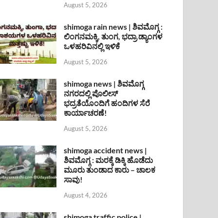
August 5, 2026
shimoga rain news | ಶಿವಮೊಗ್ಗ :
ಲಿಂಗನಮಕ್ಕಿ, ತುಂಗ, ಭದ್ರಾ ಡ್ಯಾಂಗಳ
ಒಳಹರಿವಿನಲ್ಲಿ ಇಳಿಕೆ
August 5, 2026
shimoga news | ಶಿವಮೊಗ್ಗ
ನಗರದಲ್ಲಿ ಪೊಲೀಸ್
ಭದ್ರತೆಯೊಂದಿಗೆ ಹಂದಿಗಳ ಸೆರೆ
ಕಾರ್ಯಾಚರಣೆ!
August 5, 2026
shimoga accident news |
ಶಿವಮೊಗ್ಗ : ಮರಕ್ಕೆ ಡಿಕ್ಕಿ ಹೊಡೆದು
ಮೂರು ತುಂಡಾದ ಕಾರು – ಚಾಲಕ
ಸಾವು!
August 4, 2026
shimoga traffic police |