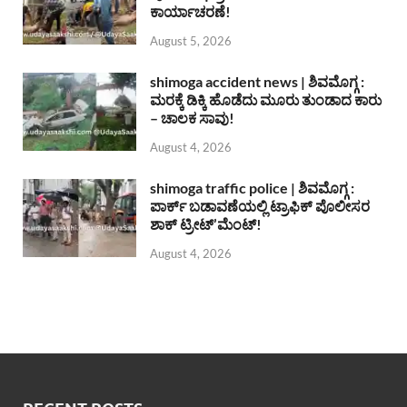
ಕಾರ್ಯಾಚರಣೆ!
August 5, 2026
shimoga accident news | ಶಿವಮೊಗ್ಗ :
ಮರಕ್ಕೆ ಡಿಕ್ಕಿ ಹೊಡೆದು ಮೂರು ತುಂಡಾದ ಕಾರು
– ಚಾಲಕ ಸಾವು!
August 4, 2026
shimoga traffic police | ಶಿವಮೊಗ್ಗ :
ಪಾರ್ಕ್ ಬಡಾವಣೆಯಲ್ಲಿ ಟ್ರಾಫಿಕ್ ಪೊಲೀಸರ
ಶಾಕ್ ಟ್ರೀಟ್’ಮೆಂಟ್!
August 4, 2026