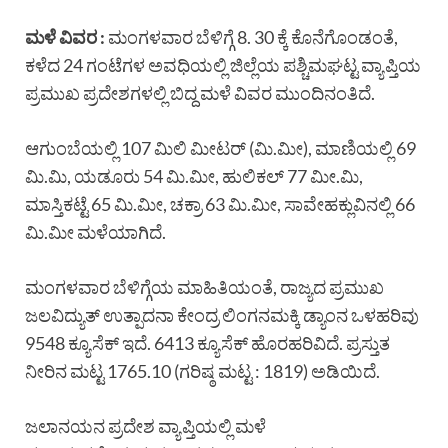
ಮಳೆ ವಿವರ :
ಮಂಗಳವಾರ ಬೆಳಿಗ್ಗೆ 8. 30 ಕ್ಕೆ ಕೊನೆಗೊಂಡಂತೆ,
ಕಳೆದ 24 ಗಂಟೆಗಳ ಅವಧಿಯಲ್ಲಿ ಜಿಲ್ಲೆಯ ಪಶ್ಚಿಮಘಟ್ಟ ವ್ಯಾಪ್ತಿಯ
ಪ್ರಮುಖ ಪ್ರದೇಶಗಳಲ್ಲಿ ಬಿದ್ದ ಮಳೆ ವಿವರ ಮುಂದಿನಂತಿದೆ.
ಆಗುಂಬೆಯಲ್ಲಿ 107 ಮಿಲಿ ಮೀಟರ್ (ಮಿ.ಮೀ), ಮಾಣಿಯಲ್ಲಿ 69
ಮಿ.ಮಿ, ಯಡೂರು 54 ಮಿ.ಮೀ, ಹುಲಿಕಲ್ 77 ಮೀ.ಮಿ,
ಮಾಸ್ತಿಕಟ್ಟೆ 65 ಮಿ.ಮೀ, ಚಕ್ರಾ 63 ಮಿ.ಮೀ, ಸಾವೇಹಕ್ಲುವಿನಲ್ಲಿ 66
ಮಿ.ಮೀ ಮಳೆಯಾಗಿದೆ.
ಮಂಗಳವಾರ ಬೆಳಿಗ್ಗೆಯ ಮಾಹಿತಿಯಂತೆ, ರಾಜ್ಯದ ಪ್ರಮುಖ
ಜಲವಿದ್ಯುತ್ ಉತ್ಪಾದನಾ ಕೇಂದ್ರ ಲಿಂಗನಮಕ್ಕಿ ಡ್ಯಾಂನ ಒಳಹರಿವು
9548 ಕ್ಯೂಸೆಕ್ ಇದೆ. 6413 ಕ್ಯೂಸೆಕ್ ಹೊರಹರಿವಿದೆ. ಪ್ರಸ್ತುತ
ನೀರಿನ ಮಟ್ಟ 1765.10 (ಗರಿಷ್ಠ ಮಟ್ಟ : 1819) ಅಡಿಯಿದೆ.
ಜಲಾನಯನ ಪ್ರದೇಶ ವ್ಯಾಪ್ತಿಯಲ್ಲಿ ಮಳೆ