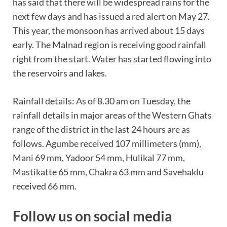
has said that there will be widespread rains for the
next few days and has issued a red alert on May 27.
This year, the monsoon has arrived about 15 days
early. The Malnad region is receiving good rainfall
right from the start. Water has started flowing into
the reservoirs and lakes.
Rainfall details: As of 8.30 am on Tuesday, the
rainfall details in major areas of the Western Ghats
range of the district in the last 24 hours are as
follows. Agumbe received 107 millimeters (mm),
Mani 69 mm, Yadoor 54 mm, Hulikal 77 mm,
Mastikatte 65 mm, Chakra 63 mm and Savehaklu
received 66 mm.
Follow us on social media