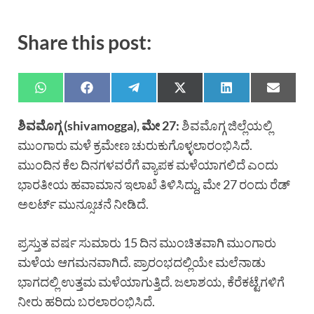
Share this post:
ಶಿವಮೊಗ್ಗ (shivamogga), ಮೇ 27:
ಶಿವಮೊಗ್ಗ ಜಿಲ್ಲೆಯಲ್ಲಿ
ಮುಂಗಾರು ಮಳೆ ಕ್ರಮೇಣ ಚುರುಕುಗೊಳ್ಳಲಾರಂಭಿಸಿದೆ.
ಮುಂದಿನ ಕೆಲ ದಿನಗಳವರೆಗೆ ವ್ಯಾಪಕ ಮಳೆಯಾಗಲಿದೆ ಎಂದು
ಭಾರತೀಯ ಹವಾಮಾನ ಇಲಾಖೆ ತಿಳಿಸಿದ್ದು, ಮೇ 27 ರಂದು ರೆಡ್
ಅಲರ್ಟ್ ಮುನ್ಸೂಚನೆ ನೀಡಿದೆ.
ಪ್ರಸ್ತುತ ವರ್ಷ ಸುಮಾರು 15 ದಿನ ಮುಂಚಿತವಾಗಿ ಮುಂಗಾರು
ಮಳೆಯ ಆಗಮನವಾಗಿದೆ. ಪ್ರಾರಂಭದಲ್ಲಿಯೇ ಮಲೆನಾಡು
ಭಾಗದಲ್ಲಿ ಉತ್ತಮ ಮಳೆಯಾಗುತ್ತಿದೆ. ಜಲಾಶಯ, ಕೆರೆಕಟ್ಟೆಗಳಿಗೆ
ನೀರು ಹರಿದು ಬರಲಾರಂಭಿಸಿದೆ.