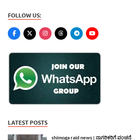
FOLLOW US:
LATEST POSTS
shimoga raid news | ನಾಗರಿಕರಿಗೆ ವಂಚನೆ