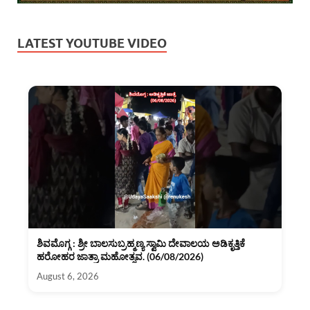
LATEST YOUTUBE VIDEO
ಶಿವಮೊಗ್ಗ : ಶ್ರೀ ಬಾಲಸುಬ್ರಹ್ಮಣ್ಯ ಸ್ವಾಮಿ ದೇವಾಲಯ ಅಡಿಕೃತ್ತಿಕೆ
ಹರೋಹರ ಜಾತ್ರಾ ಮಹೋತ್ಸವ. (06/08/2026)
August 6, 2026