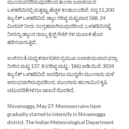
ಮುಂದುವರೆದಿರುವುದರಿಂದ ತುಂಗಾ ಜಲಾಶಯದ
ಒಳಹರಿವಿನಲ್ಲಿ ಮತ್ತಷ್ಟು ಹೆಚ್ಚಳ ಕಂಡುಬಂದಿದೆ. ಸದ್ಯ 11,200
ಕ್ಯೂಸೆಕ್ ಒಳಹರಿವಿದೆ. ಡ್ಯಾಂ ಗರಿಷ್ಠ ಮಟ್ಟವಾದ 588. 24
ಮೀಟರ್ ನೀರು ಸಂಗ್ರಹವಾಗಿರುವುದರಿಂದ, ಒಳಹರಿವಿನಷ್ಟೆ
ನೀರನ್ನು ಡ್ಯಾಂನ ನಾಲ್ಕು ಕ್ರಸ್ಟ್ ಗೇಟ್ ಗಳ ಮೂಲಕ ಹೊರ
ಹರಿಸಲಾಗುತ್ತಿದೆ.
ಉಳಿದಂತೆ ಮಧ್ಯ ಕರ್ನಾಟಕದ ಪ್ರಮುಖ ಜಲಾಶಯವಾದ ಭದ್ರಾ
ನೀರಿನ ಮಟ್ಟ 137. 8 (ಗರಿಷ್ಠ ಮಟ್ಟ : 186) ಅಡಿಯಿದೆ. 3034
ಕ್ಯೂಸೆಕ್ ಒಳಹರಿವಿದೆ. ಅವಧಿಗೂ ಮುನ್ನವೇ ಮುಂಗಾರು ಮಳೆ
ಆರಂಭವಾಗಿರುವುದರಿಂದ, ಮುಂಗಾರು ಹಂಗಾಮಿನ ಕೃಷಿ
ಚಟುವಟಿಕೆಗಳಿಗೂ ಚಾಲನೆ ದೊರಕಿದೆ.
Shivamogga, May 27: Monsoon rains have
gradually started to intensify in Shivamogga
district. The Indian Meteorological Department