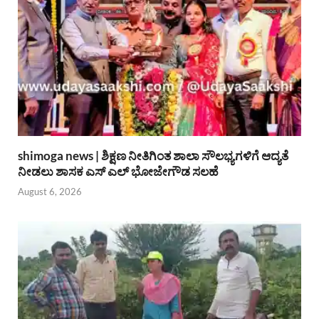
shimoga news | ಶಿಕ್ಷಣ ನೀತಿಗಿಂತ ಶಾಲಾ ಸೌಲಭ್ಯಗಳಿಗೆ ಆದ್ಯತೆ
ನೀಡಲು ಶಾಸಕ ಎಸ್ ಎಲ್ ಭೋಜೇಗೌಡ ಸಲಹೆ
August 6, 2026