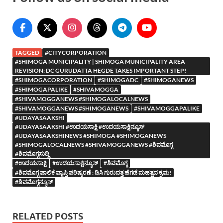
TAGGED
#CITYCORPORATION
#SHIMOGA MUNICIPALITY | SHIMOGA MUNICIPALITY AREA
REVISION: DC GURUDATTA HEGDE TAKES IMPORTANT STEP!
#SHIMOGACORPORATION
#SHIMOGADC
#SHIMOGANEWS
#SHIMOGAPALIKE
#SHIVAMOGGA
#SHIVAMOGGANEWS #SHIMOGALOCALNEWS
#SHIVAMOGGANEWS #SHIMOGANEWS
#SHIVAMOGGAPALIKE
#UDAYASAAKSHI
#UDAYASAAKSHI #ಉದಯಸಾಕ್ಷಿ #ಉದಯಸಾಕ್ಷಿನ್ಯೂಸ್
#UDAYASAAKSHINEWS #SHIMOGA #SHIMOGANEWS
#SHIMOGALOCALNEWS #SHIVAMOGGANEWS #ಶಿವಮೊಗ್ಗ
#ಶಿವಮೊಗ್ಗಸುದ್ದಿ
#ಉದಯಸಾಕ್ಷಿ
#ಉದಯಸಾಕ್ಷಿನ್ಯೂಸ್
#ಶಿವಮೊಗ್ಗ
#ಶಿವಮೊಗ್ಗ ಪಾಲಿಕೆ ವ್ಯಾಪ್ತಿ ಪರಿಷ್ಕರಣೆ : ಡಿಸಿ ಗುರುದತ್ತ ಹೆಗಡೆ ಮಹತ್ವದ ಕ್ರಮ!
#ಶಿವಮೊಗ್ಗನ್ಯೂಸ್
RELATED POSTS