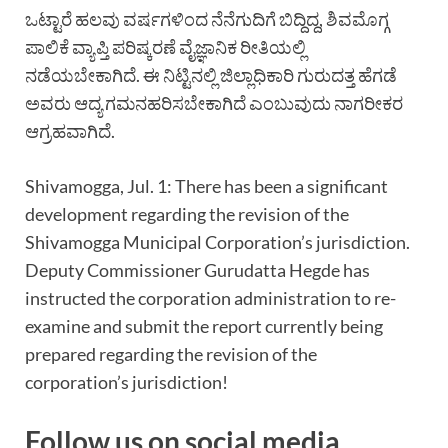
ಒಟ್ಟಾರೆ ಹಲವು ವರ್ಷಗಳಿಂದ ನೆನೆಗುದಿಗೆ ಬಿದ್ದಿದ್ದ, ಶಿವಮೊಗ್ಗ
ಪಾಲಿಕೆ ವ್ಯಾಪ್ತಿ ಪರಿಷ್ಕರಣೆ ವೈಜ್ಞಾನಿಕ ರೀತಿಯಲ್ಲಿ
ನಡೆಯಬೇಕಾಗಿದೆ. ಈ ನಿಟ್ಟಿನಲ್ಲಿ ಜಿಲ್ಲಾಧಿಕಾರಿ ಗುರುದತ್ತ ಹೆಗಡೆ
ಅವರು ಆದ್ಯ ಗಮನಹರಿಸಬೇಕಾಗಿದೆ ಎಂಬುವುದು ನಾಗರೀಕರ
ಆಗ್ರಹವಾಗಿದೆ.
Shivamogga, Jul. 1: There has been a significant
development regarding the revision of the
Shivamogga Municipal Corporation’s jurisdiction.
Deputy Commissioner Gurudatta Hegde has
instructed the corporation administration to re-
examine and submit the report currently being
prepared regarding the revision of the
corporation’s jurisdiction!
Follow us on social media