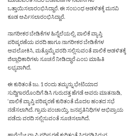
ಒತ್ತಾಯಿಸಲಾರಂಭಿಸಿದ್ದಾರೆ. ಈ ಸಂಬಂಧ ಆಡಳಿತಕ್ಕೆ ಮನವಿ
ಕೂಡ ಅರ್ಪಿಸಲಾರಂಭಿಸಿದ್ದಾರೆ.
ನಾಗರೀಕರ ಬೇಡಿಕೆಗಳ ಹಿನ್ನೆಲೆಯಲ್ಲಿ, ಪಾಲಿಕೆ ವ್ಯಾಪ್ತಿ
ಪರಿಷ್ಕರಣೆಯ ವರದಿ ಹಾಗೂ ನಾಗರೀಕರ ಬೇಡಿಕೆಗಳ
ಅವಲೋಕಿಸಿ, ಮತ್ತೊಮ್ಮೆ ವರದಿ ಸಲ್ಲಿಸುವಂತೆ ಪಾಲಿಕೆ ಆಡಳಿತಕ್ಕೆ
ಜಿಲ್ಲಾಧಿಕಾರಿಗಳು ಸೂಚನೆ ನೀಡಿದ್ಧಾರೆ ಎಂಬ ಮಾಹಿತಿ
ಲಭ್ಯವಾಗಿದೆ.
ಈ ಕುರಿತಂತೆ ಜು. 1 ರಂದು ತಮ್ಮನ್ನು ಭೇಟಿಯಾದ
ಸುದ್ದಿಗಾರರೊಂದಿಗೆ ಡಿಸಿ ಗುರುದತ್ತ ಹೆಗಡೆ ಅವರು ಮಾತನಾಡಿ,
‘ಪಾಲಿಕೆ ವ್ಯಾಪ್ತಿ ಪರಿಷ್ಕರಣೆ ಕುರಿತಂತೆ ಮೊದಲ ಹಂತದ ಸಭೆ
ನಡೆಸಲಾಗಿದೆ. ಗ್ರಾಮ ಪಂಚಾಯ್ತಿ, ಜನಪ್ರತಿನಿಧಿಗಳ ಅಭಿಪ್ರಾಯ
ಪಡೆದು ವರದಿ ಸಲ್ಲಿಸುವಂತೆ ಸೂಚಿಸಲಾಗಿದೆ.
ಹಾಗೆಯೇ ವ್ಯಾಪ್ತಿ ಪರಿಷ್ಕರಣೆ ಕುರಿತಂತೆ ಸಿದ್ದಪಡಿಸಿರುವ