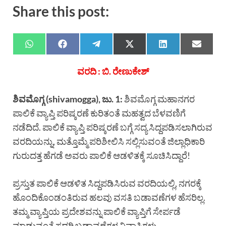
Share this post:
ವರದಿ : ಬಿ. ರೇಣುಕೇಶ್
ಶಿವಮೊಗ್ಗ (shivamogga), ಜು. 1:
ಶಿವಮೊಗ್ಗ ಮಹಾನಗರ
ಪಾಲಿಕೆ ವ್ಯಾಪ್ತಿ ಪರಿಷ್ಕರಣೆ ಕುರಿತಂತೆ ಮಹತ್ವದ ಬೆಳವಣಿಗೆ
ನಡೆದಿದೆ. ಪಾಲಿಕೆ ವ್ಯಾಪ್ತಿ ಪರಿಷ್ಕರಣೆ ಬಗ್ಗೆ ಸದ್ಯ ಸಿದ್ದಪಡಿಸಲಾಗಿರುವ
ವರದಿಯನ್ನು, ಮತ್ತೊಮ್ಮೆ ಪರಿಶೀಲಿಸಿ ಸಲ್ಲಿಸುವಂತೆ ಜಿಲ್ಲಾಧಿಕಾರಿ
ಗುರುದತ್ತ ಹೆಗಡೆ ಅವರು ಪಾಲಿಕೆ ಆಡಳಿತಕ್ಕೆ ಸೂಚಿಸಿದ್ದಾರೆ!
ಪ್ರಸ್ತುತ ಪಾಲಿಕೆ ಆಡಳಿತ ಸಿದ್ದಪಡಿಸಿರುವ ವರದಿಯಲ್ಲಿ, ನಗರಕ್ಕೆ
ಹೊಂದಿಕೊಂಡಂತಿರುವ ಹಲವು ವಸತಿ ಬಡಾವಣೆಗಳ ಹೆಸರಿಲ್ಲ.
ತಮ್ಮ ವ್ಯಾಪ್ತಿಯ ಪ್ರದೇಶವನ್ನು ಪಾಲಿಕೆ ವ್ಯಾಪ್ತಿಗೆ ಸೇರ್ಪಡೆ
ಮಾಡುವಂತೆ ಸದರಿ ಬಡಾವಣೆಗಳ ನಿವಾಸಿಗಳು