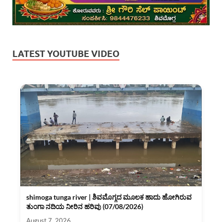
LATEST YOUTUBE VIDEO
shimoga tunga river | ಶಿವಮೊಗ್ಗದ ಮೂಲಕ ಹಾದು ಹೋಗಿರುವ
ತುಂಗಾ ನದಿಯ ನೀರಿನ ಹರಿವು (07/08/2026)
August 7, 2026