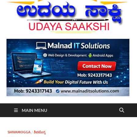
MAIN MENU
SHIVAMOGGA
/
ಶಿವಮೊಗ್ಗ