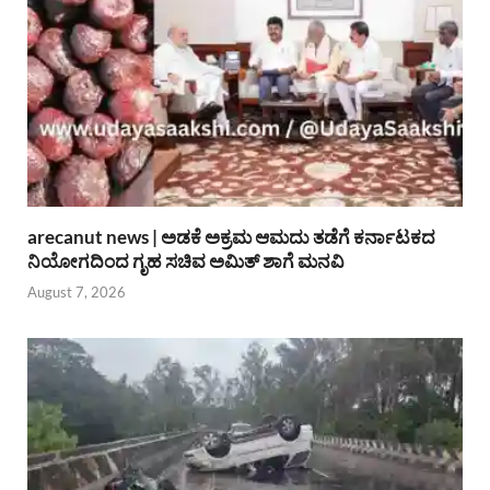
arecanut news | ಅಡಕೆ ಅಕ್ರಮ ಆಮದು ತಡೆಗೆ ಕರ್ನಾಟಕದ
ನಿಯೋಗದಿಂದ ಗೃಹ ಸಚಿವ ಅಮಿತ್ ಶಾಗೆ ಮನವಿ
August 7, 2026