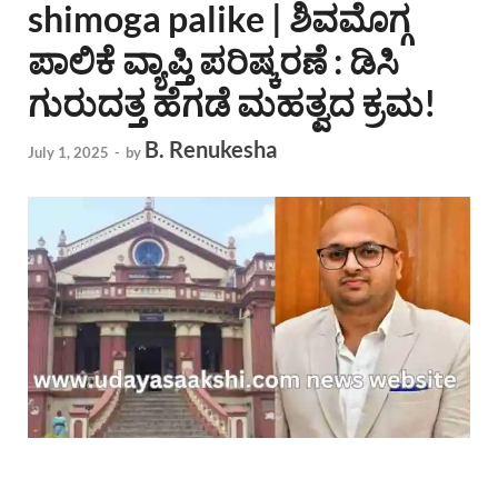
shimoga palike | ಶಿವಮೊಗ್ಗ
ಪಾಲಿಕೆ ವ್ಯಾಪ್ತಿ ಪರಿಷ್ಕರಣೆ : ಡಿಸಿ
ಗುರುದತ್ತ ಹೆಗಡೆ ಮಹತ್ವದ ಕ್ರಮ!
B. Renukesha
July 1, 2025
-
by