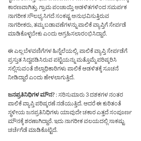
ಕಾರಣವಾಗಿತ್ತು. ಗ್ರಾಮ ಪಂಚಾಯ್ತಿ ಆಡಳಿತಗಳಿಂದ ಸಮರ್ಪಕ
ನಾಗರೀಕ ಸೌಲಭ್ಯ ಸಿಗದೆ ಸಂಕಷ್ಟ ಅನುಭವಿಸುತ್ತಿರುವ
ನಾಗರೀಕರು, ತಮ್ಮ ಬಡಾವಣೆಗಳನ್ನು ಪಾಲಿಕೆ ವ್ಯಾಪ್ತಿಗೆ ಸೇರ್ಪಡೆ
ಮಾಡಿಕೊಳ್ಳಬೇಕು ಎಂದು ಆಗ್ರಹಿಸಲಾರಂಭಿಸಿದ್ದಾರೆ.
ಈ ಎಲ್ಲ ಬೆಳವಣಿಗೆಗಳ ಹಿನ್ನೆಲೆಯಲ್ಲಿ, ಪಾಲಿಕೆ ವ್ಯಾಪ್ತಿ ಸೇರ್ಪಡೆಗೆ
ಪ್ರಸ್ತುತ ಸಿದ್ದಪಡಿಸಿರುವ ಪಟ್ಟಿಯನ್ನು ಮತ್ತೊಮ್ಮೆ ಪರಿಷ್ಕರಿಸಿ
ಸಲ್ಲಿಸುವಂತೆ ಜಿಲ್ಲಾಧಿಕಾರಿಗಳು ಪಾಲಿಕೆ ಆಡಳಿತಕ್ಕೆ ಸೂಚನೆ
ನೀಡಿದ್ದಾರೆ ಎಂದು ಹೇಳಲಾಗುತ್ತಿದೆ.
ಜನಪ್ರತಿನಿಧಿಗಳ ಮೌನ?
: ಸರಿಸುಮಾರು 3 ದಶಕಗಳ ನಂತರ
ಪಾಲಿಕೆ ವ್ಯಾಪ್ತಿ ಪರಿಷ್ಕರಣೆ ನಡೆಯುತ್ತಿದೆ. ಆದರೆ ಈ ಕುರಿತಂತೆ
ಸ್ಥಳೀಯ ಜನಪ್ರತಿನಿಧಿಗಳು ಯಾವುದೇ ಚಕಾರ ಎತ್ತದೆ ಸಂಪೂರ್ಣ
ಮೌನಕ್ಕೆ ಶರಣಾಗಿದ್ದಾರೆ. ಇದು ನಾಗರೀಕ ವಲಯದಲ್ಲಿ ಸಾಕಷ್ಟು
ಚರ್ಚೆಗೆಡೆ ಮಾಡಿಕೊಟ್ಟಿದೆ.