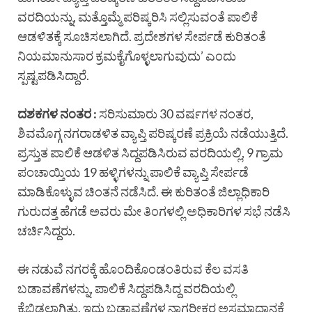
ವರದಿಯನ್ನು, ಮತ್ತೊಮ್ಮೆ ಪರಿಷ್ಕರಿಸಿ ಸಲ್ಲಿಸುವಂತೆ ಪಾಲಿಕೆ
ಆಡಳಿತಕ್ಕೆ ಸೂಚಿಸಲಾಗಿದೆ. ಪ್ರದೇಶಗಳ ಸೇರ್ಪಡೆ ಕುರಿತಂತೆ
ನಿಯಮಾನುಸಾರ ಕ್ರಮಕೈಗೊಳ್ಳಲಾಗುವುದು’ ಎಂದು
ಸ್ಪಷ್ಟಪಡಿಸಿದ್ದಾರೆ.
ದಶಕಗಳ ನಂತರ :
ಸರಿಸುಮಾರು 30 ವರ್ಷಗಳ ನಂತರ,
ಶಿವಮೊಗ್ಗ ನಗರಾಡಳಿತ ವ್ಯಾಪ್ತಿ ಪರಿಷ್ಕರಣೆ ಪ್ರಕ್ರಿಯೆ ನಡೆಯುತ್ತಿದೆ.
ಪ್ರಸ್ತುತ ಪಾಲಿಕೆ ಆಡಳಿತ ಸಿದ್ದಪಡಿಸಿರುವ ವರದಿಯಲ್ಲಿ, 9 ಗ್ರಾಮ
ಪಂಚಾಯ್ತಿಯ 19 ಹಳ್ಳಿಗಳನ್ನು ಪಾಲಿಕೆ ವ್ಯಾಪ್ತಿ ಸೇರ್ಪಡೆ
ಮಾಡಿಕೊಳ್ಳುವ ಚಿಂತನೆ ನಡೆಸಿದೆ. ಈ ಕುರಿತಂತೆ ಜಿಲ್ಲಾಧಿಕಾರಿ
ಗುರುದತ್ತ ಹೆಗಡೆ ಅವರು ಮೇ ತಿಂಗಳಲ್ಲಿ ಅಧಿಕಾರಿಗಳ ಸಭೆ ನಡೆಸಿ
ಚರ್ಚಿಸಿದ್ದರು.
ಈ ನಡುವೆ ನಗರಕ್ಕೆ ಹೊಂದಿಕೊಂಡಂತಿರುವ ಕೆಲ ವಸತಿ
ಬಡಾವಣೆಗಳನ್ನು, ಪಾಲಿಕೆ ಸಿದ್ದಪಡಿಸಿದ್ದ ವರದಿಯಲ್ಲಿ
ಕೈಬಿಡಲಾಗಿತ್ತು. ಇದು ಬಡಾವಣೆಗಳ ನಾಗರೀಕರ ಅಸಮಾಧಾನಕ್ಕೆ