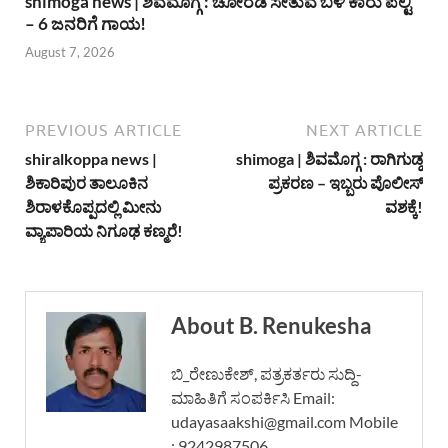
shimoga news | ಶಿವಮೊಗ್ಗ : ಚೋರಡಿ ಸೇತುವೆ ಬಳಿ ಕಾರು ಪಲ್ಟಿ
– 6 ಜನರಿಗೆ ಗಾಯ!
August 7, 2026
PREVIOUS ARTICLE
NEXT ARTICLE
shiralkoppa news |
shimoga | ಶಿವಮೊಗ್ಗ : ರಾಗಿಗುಡ್ಡ
ಶಿಕಾರಿಪುರ ತಾಲೂಕಿನ
ಪ್ರಕರಣ – ಇಬ್ಬರು ಪೊಲೀಸ್
ಶಿರಾಳಕೊಪ್ಪದಲ್ಲಿ ಮೀನು
ವಶಕ್ಕೆ!
ವ್ಯಾಪಾರಿಯ ನಿಗೂಢ ಕಣ್ಮರೆ!
About B. Renukesha
ಬಿ_ರೇಣುಕೇಶ್, ಪತ್ರಕರ್ತರು ಸುದ್ದಿ-
ಮಾಹಿತಿಗೆ ಸಂಪರ್ಕಿಸಿ Email:
udayasaakshi@gmail.com Mobile
: 9242987506