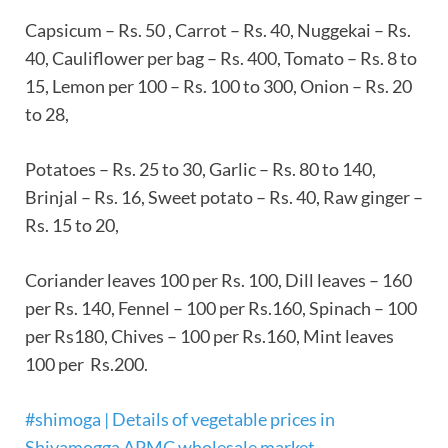
Capsicum – Rs. 50 , Carrot – Rs. 40, Nuggekai – Rs.
40, Cauliflower per bag – Rs. 400, Tomato – Rs. 8 to
15, Lemon per 100 – Rs. 100 to 300, Onion – Rs. 20
to 28,
Potatoes – Rs. 25 to 30, Garlic – Rs. 80 to 140,
Brinjal – Rs. 16, Sweet potato – Rs. 40, Raw ginger –
Rs. 15 to 20,
Coriander leaves 100 per Rs. 100, Dill leaves – 160
per Rs. 140, Fennel – 100 per Rs.160, Spinach – 100
per Rs180, Chives – 100 per Rs.160, Mint leaves
100 per Rs.200.
#shimoga | Details of vegetable prices in
Shivamogga APMC wholesale market
,