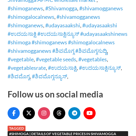
#shimoganews
,
#Shivamogga
,
#shivamogganews
#shimogalocalnews
,
#shivamogganews
#shimoganews
,
#udayasaakshi
,
#udayasaakshi
#ಉದಯಸಾಕ್ಷಿ #ಉದಯಸಾಕ್ಷಿನ್ಯೂಸ್ #udayasaakshinews
#shimoga #shimoganews #shimogalocalnews
#shivamogganews #ಶಿವಮೊಗ್ಗ #ಶಿವಮೊಗ್ಗಸುದ್ದಿ
,
#vegetable
,
#vegetable seeds
,
#vegetables
,
#vegetablesrate
,
#ಉದಯಸಾಕ್ಷಿ
,
#ಉದಯಸಾಕ್ಷಿನ್ಯೂಸ್
,
#ಶಿವಮೊಗ್ಗ
,
#ಶಿವಮೊಗ್ಗನ್ಯೂಸ್
,
Follow us on social media
TAGGED
#SHIMOGA | DETAILS OF VEGETABLE PRICES IN SHIVAMOGGA