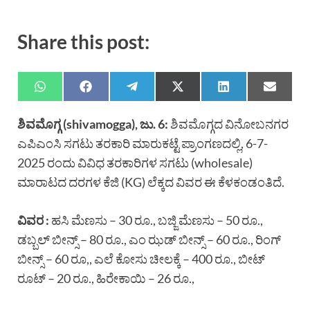
Share this post:
ಶಿವಮೊಗ್ಗ
(shivamogga),
ಜು.
6
:
ಶಿವಮೊಗ್ಗದ ವಿನೋಬನಗರ
ಎಪಿಎಂಸಿ ಸಗಟು ತರಕಾರಿ ಮಾರುಕಟ್ಟೆ ಪ್ರಾಂಗಣದಲ್ಲಿ, 6-7-
2025 ರಂದು ವಿವಿಧ ತರಕಾರಿಗಳ ಸಗಟು (wholesale)
ಮಾರಾಟದ ದರಗಳ ಕೆಜಿ (KG) ಲೆಕ್ಕದ ವಿವರ ಈ ಕೆಳಕಂಡಂತಿದೆ.
ವಿವರ
:
ಹಸಿ ಮೆಣಸು – 30 ರೂ., ಬಜ್ಜಿ ಮೆಣಸು – 50 ರೂ.,
ಡಬ್ಬಲ್ ಬೀನ್ಸ್ – 80 ರೂ., ಎಂ ಝಡ್ ಬೀನ್ಸ್ – 60 ರೂ., ರಿಂಗ್
ಬೀನ್ಸ್ – 60 ರೂ,, ಎಲೆ ಕೋಸು ಚೀಲಕ್ಕೆ – 400 ರೂ., ಬೀಟ್
ರೂಟ್ – 20 ರೂ., ಹಿರೇಕಾಯಿ – 26 ರೂ.,