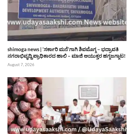
shimoga news | ‘ಸರ್ಕಾರಿ ಮನೆ’ಗಾಗಿ ಶಿವಮೊಗ್ಗ – ಭದ್ರಾವತಿ
ನಗರಾಭಿವೃದ್ದಿ ಪ್ರಾಧಿಕಾರದ ಹಾಲಿ – ಮಾಜಿ ಆಯುಕ್ತರ ಹಗ್ಗಜಗ್ಗಾಟ!
August 7, 2026