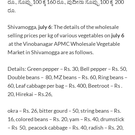
ರೂ., ಸೊಪ್ಪು 100 ಕ್ಕೆ 160 ರೂ., ಪುದೀನಾ ಸೊಪ್ಪು 100 ಕ್ಕೆ 200
ರೂ.
Shivamogga,
july 6
: The details of the wholesale
selling prices per kg of various vegetables on
july 6
at the Vinobanagar APMC Wholesale Vegetable
Market in Shivamogga are as follows.
Details: Green pepper – Rs. 30, Bell pepper – Rs. 50,
Double beans – 80, MZ beans – Rs. 60, Ring beans –
60, Leaf cabbage per bag – Rs. 400, Beetroot – Rs .
20, Hirekai – Rs.26,
okra – Rs. 26, bitter gourd – 50, string beans – Rs.
16, colored beans – Rs. 20, yam – Rs. 40, drumstick
– Rs 50, peacock cabbage – Rs. 40, radish – Rs. 20,