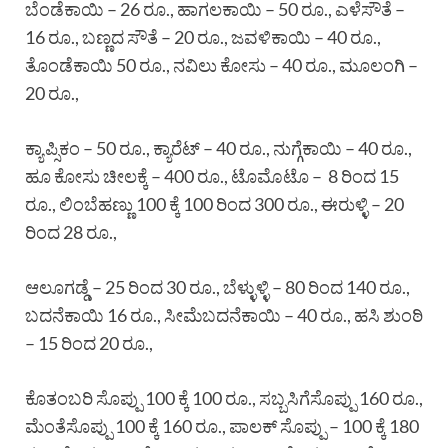
ಬೆಂಡೆಕಾಯಿ – 26 ರೂ., ಹಾಗಲಕಾಯಿ – 50 ರೂ., ಎಳೆಸೌತೆ –
16 ರೂ., ಬಣ್ಣದ ಸೌತೆ – 20 ರೂ., ಜವಳಿಕಾಯಿ – 40 ರೂ.,
ತೊಂಡೆಕಾಯಿ 50 ರೂ., ನವಿಲು ಕೋಸು – 40 ರೂ., ಮೂಲಂಗಿ –
20 ರೂ.,
ಕ್ಯಾಪ್ಸಿಕಂ – 50 ರೂ., ಕ್ಯಾರೆಟ್ – 40 ರೂ., ನುಗ್ಗೆಕಾಯಿ – 40 ರೂ.,
ಹೂ ಕೋಸು ಚೀಲಕ್ಕೆ – 400 ರೂ., ಟೊಮೊಟೊ – 8 ರಿಂದ 15
ರೂ., ಲಿಂಬೆಹಣ್ಣು 100 ಕ್ಕೆ 100 ರಿಂದ 300 ರೂ., ಈರುಳ್ಳಿ – 20
ರಿಂದ 28 ರೂ.,
ಆಲೂಗಡ್ಡೆ – 25 ರಿಂದ 30 ರೂ., ಬೆಳ್ಳುಳ್ಳಿ – 80 ರಿಂದ 140 ರೂ.,
ಬದನೆಕಾಯಿ 16 ರೂ., ಸೀಮೆಬದನೆಕಾಯಿ – 40 ರೂ., ಹಸಿ ಶುಂಠಿ
– 15 ರಿಂದ 20 ರೂ.,
ಕೊತಂಬರಿ ಸೊಪ್ಪು 100 ಕ್ಕೆ 100 ರೂ., ಸಬ್ಬಸಿಗೆಸೊಪ್ಪು 160 ರೂ.,
ಮೆಂತೆಸೊಪ್ಪು 100 ಕ್ಕೆ 160 ರೂ., ಪಾಲಕ್ ಸೊಪ್ಪು – 100 ಕ್ಕೆ 180