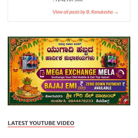
View all posts by B. Renukesha →
LATEST YOUTUBE VIDEO