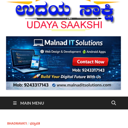
MAIN MENU
BHADRAVATI
/
ಭದ್ರಾವತಿ