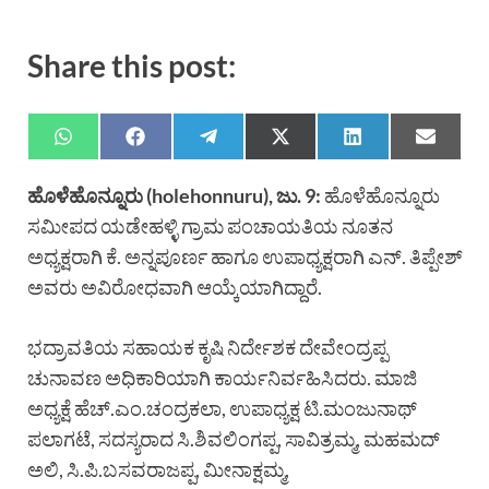
Share this post:
ಹೊಳೆಹೊನ್ನೂರು (holehonnuru), ಜು. 9:
ಹೊಳೆಹೊನ್ನೂರು
ಸಮೀಪದ ಯಡೇಹಳ್ಳಿ ಗ್ರಾಮ ಪಂಚಾಯತಿಯ ನೂತನ
ಅಧ್ಯಕ್ಷರಾಗಿ ಕೆ. ಅನ್ನಪೂರ್ಣ ಹಾಗೂ ಉಪಾಧ್ಯಕ್ಷರಾಗಿ ಎನ್. ತಿಪ್ಪೇಶ್
ಅವರು ಅವಿರೋಧವಾಗಿ ಆಯ್ಕೆಯಾಗಿದ್ದಾರೆ.
ಭದ್ರಾವತಿಯ ಸಹಾಯಕ ಕೃಷಿ ನಿರ್ದೇಶಕ ದೇವೇಂದ್ರಪ್ಪ
ಚುನಾವಣ ಅಧಿಕಾರಿಯಾಗಿ ಕಾರ್ಯನಿರ್ವಹಿಸಿದರು. ಮಾಜಿ
ಅಧ್ಯಕ್ಷೆ ಹೆಚ್.ಎಂ.ಚಂದ್ರಕಲಾ, ಉಪಾಧ್ಯಕ್ಷ ಟಿ.ಮಂಜುನಾಥ್
ಪಲಾಗಟೆ, ಸದಸ್ಯರಾದ ಸಿ.ಶಿವಲಿಂಗಪ್ಪ, ಸಾವಿತ್ರಮ್ಮ, ಮಹಮದ್
ಅಲಿ, ಸಿ.ಪಿ.ಬಸವರಾಜಪ್ಪ, ಮೀನಾಕ್ಷಮ್ಮ,