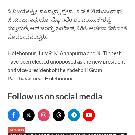
ಸಿ.ವಿಜಯಲಕ್ಷ್ಮೀ, ಮೊಮ್ಮಮ್ಮ, ಪ್ರೇಮ, ಎಸ್.ಕೆ.ಟಿ.ಮಂಜುನಾಥ್,
ಜಿ.ಮಂಜುನಾಥ, ರ್ಯಾಮ್ಕೋ ನಿರ್ದೇಶಕ ಎಂ.ಹಾಲೇಶಪ್ಪ,
ಸುಬ್ರಮಣಿ, ಆರ್.ಚಂದ್ರು, ಜಗದೀಶ್, ಪಿಡಿಓ ಅರ್ಚನಾ ಸೇರಿದಂತೆ
ಮೊದಲಾದವರಿದ್ದರು.
Holehonnur, July 9: K. Annapurna and N. Tippesh
have been elected unopposed as the new president
and vice-president of the Yadehalli Gram
Panchayat near Holehonnur.
Follow us on social media
TAGGED