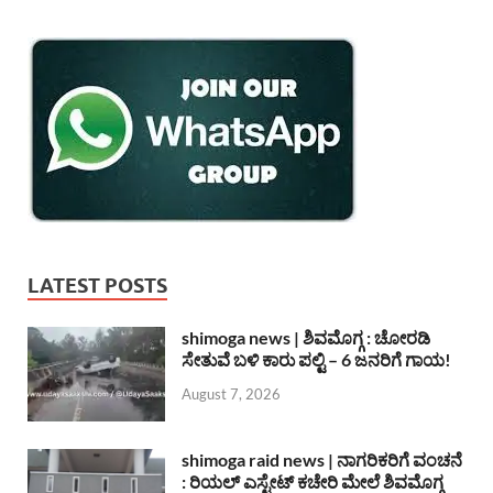
LATEST POSTS
shimoga news | ಶಿವಮೊಗ್ಗ : ಚೋರಡಿ
ಸೇತುವೆ ಬಳಿ ಕಾರು ಪಲ್ಟಿ – 6 ಜನರಿಗೆ ಗಾಯ!
August 7, 2026
shimoga raid news | ನಾಗರಿಕರಿಗೆ ವಂಚನೆ
: ರಿಯಲ್ ಎಸ್ಟೇಟ್ ಕಚೇರಿ ಮೇಲೆ ಶಿವಮೊಗ್ಗ