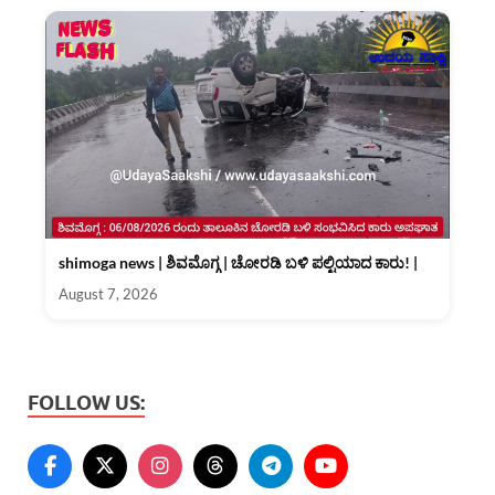
shimoga news | ಶಿವಮೊಗ್ಗ | ಚೋರಡಿ ಬಳಿ ಪಲ್ಟಿಯಾದ ಕಾರು! |
August 7, 2026
FOLLOW US: