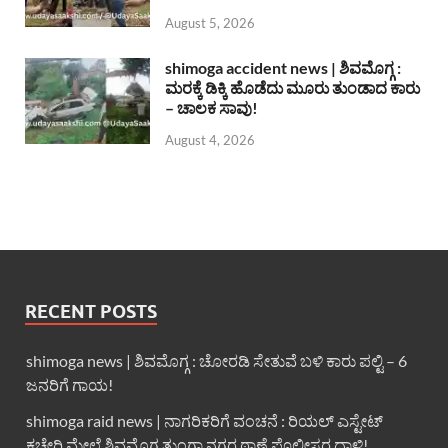
August 5, 2026
shimoga accident news | ಶಿವಮೊಗ್ಗ :
ಮರಕ್ಕೆ ಡಿಕ್ಕಿ ಹೊಡೆದು ಮೂರು ತುಂಡಾದ ಕಾರು
– ಚಾಲಕ ಸಾವು!
August 4, 2026
RECENT POSTS
shimoga news | ಶಿವಮೊಗ್ಗ : ಚೋರಡಿ ಸೇತುವೆ ಬಳಿ ಕಾರು ಪಲ್ಟಿ – 6
ಜನರಿಗೆ ಗಾಯ!
shimoga raid news | ನಾಗರಿಕರಿಗೆ ವಂಚನೆ : ರಿಯಲ್ ಎಸ್ಟೇಟ್
ಕಚೇರಿ ಮೇಲೆ ಶಿವಮೊಗ್ಗ ತುಂಗಾ ನಗರ ಠಾಣೆ ಪೊಲೀಸರ ದಾಳಿ!