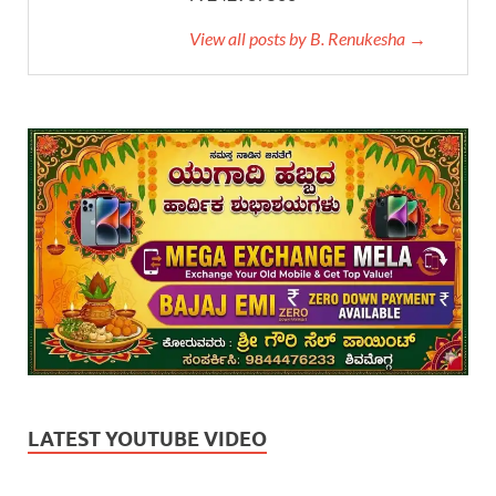
View all posts by B. Renukesha →
LATEST YOUTUBE VIDEO