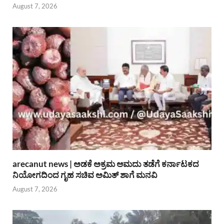
August 7, 2026
arecanut news | ಅಡಕೆ ಅಕ್ರಮ ಆಮದು ತಡೆಗೆ ಕರ್ನಾಟಕದ
ನಿಯೋಗದಿಂದ ಗೃಹ ಸಚಿವ ಅಮಿತ್ ಶಾಗೆ ಮನವಿ
August 7, 2026