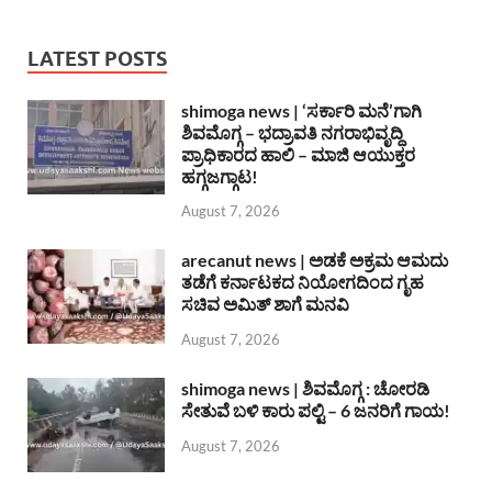
LATEST POSTS
shimoga news | ‘ಸರ್ಕಾರಿ ಮನೆ’ಗಾಗಿ
ಶಿವಮೊಗ್ಗ – ಭದ್ರಾವತಿ ನಗರಾಭಿವೃದ್ದಿ
ಪ್ರಾಧಿಕಾರದ ಹಾಲಿ – ಮಾಜಿ ಆಯುಕ್ತರ
ಹಗ್ಗಜಗ್ಗಾಟ!
August 7, 2026
arecanut news | ಅಡಕೆ ಅಕ್ರಮ ಆಮದು
ತಡೆಗೆ ಕರ್ನಾಟಕದ ನಿಯೋಗದಿಂದ ಗೃಹ
ಸಚಿವ ಅಮಿತ್ ಶಾಗೆ ಮನವಿ
August 7, 2026
shimoga news | ಶಿವಮೊಗ್ಗ : ಚೋರಡಿ
ಸೇತುವೆ ಬಳಿ ಕಾರು ಪಲ್ಟಿ – 6 ಜನರಿಗೆ ಗಾಯ!
August 7, 2026