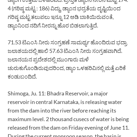
4 (ಗರಿಷ್ಠ ಮಟ್ಟ : 186) ವಿದ್ದು, ಡ್ಯಾಂನ ಭದ್ರತೆಯ ದೃಷ್ಟಿಯಿಂದ
ಗರಿಷ್ಠ ಮಟ್ಟ ತಲುಪಲು ಇನ್ನೂ 12 ಅಡಿ ಬಾಕಿಯಿರುವಂತೆ,
ಡ್ಯಾಂನಿಂದ ನದಿಗೆ ನೀರನ್ನು ಹೊರ ಬಿಡಲಾಗುತ್ತಿದೆ.
71.53 ಟಿಎಂಸಿ ನೀರು ಸಂಗ್ರಹಣೆ ಸಾಮರ್ಥ್ಯ ಹೊಂದಿರುವ ಭದ್ರಾ
ಜಲಾಶಯದಲ್ಲಿ ಹಾಲಿ 57.63 ಟಿಎಂಸಿ ನೀರು ಸಂಗ್ರಹವಾಗಿದೆ.
ಜಲಾನಯನ ಪ್ರದೇಶದಲ್ಲಿ ಮುಂಗಾರು ಮಳೆ
ಚುರುಕುಗೊಂಡಿರುವುದರಿಂದ, ಡ್ಯಾಂ ಒಳಹರಿವಿನಲ್ಲಿ ಮತ್ತೆ ಏರಿಕೆ
ಕಂಡುಬಂದಿದೆ.
Shimoga, Ju. 11: Bhadra Reservoir, a major
reservoir in central Karnataka, is releasing water
from the dam into the river before reaching its
maximum level. 2 thousand cusecs of water is being
released from the dam on Friday evening of June 11.
During the current monsoon season, the basin is