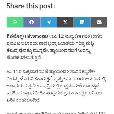
Share this post:
ಶಿವಮೊಗ್ಗ (shivamogga), ಜು. 11:
ಮಧ್ಯ ಕರ್ನಾಟಕ ಭಾಗದ
ಪ್ರಮುಖ ಜಲಾಶಯವಾದ ಭದ್ರಾ ಜಲಾಶಯ ಗರಿಷ್ಠ ಮಟ್ಟ
ತಲುಪುವುದಕ್ಕೂ ಮುನ್ನವೇ, ಡ್ಯಾಂನಿಂದ ನದಿಗೆ ನೀರನ್ನು
ಹೊರಹರಿಸಲಾಗುತ್ತಿದೆ.
ಜು. 11 ರ ಶುಕ್ರವಾರ ಸಂಜೆ ಡ್ಯಾಂನಿಂದ 2 ಸಾವಿರ ಕ್ಯೂಸೆಕ್
ನೀರನ್ನು ಹೊರ ಬಿಡಲಾಗುತ್ತಿದೆ. ಪ್ರಸ್ತುತ ಮುಂಗಾರು ಅವಧಿಯಲ್ಲಿ,
ಜಲಾನಯನ ಪ್ರದೇಶ ವ್ಯಾಪ್ತಿಯಲ್ಲಿ ಉತ್ತಮ ಮಳೆಯಾಗುತ್ತಿದೆ.
ಇದರಿಂದ ಡ್ಯಾಂನ ನೀರಿನ ಸಂಗ್ರಹದ ಪ್ರಮಾಣದಲ್ಲಿ ಗಣನೀಯ
ಏರಿಕೆ ಕಂಡುಬಂದಿದೆ.
ಡ್ಯಾಂಗೆ ಉತ್ತಮ ಒಳಹರಿವಿದೆ. ಪ್ರಸ್ತುತ ಡ್ಯಾಂನ ನೀರಿನ ಮಟ್ಟ 174.