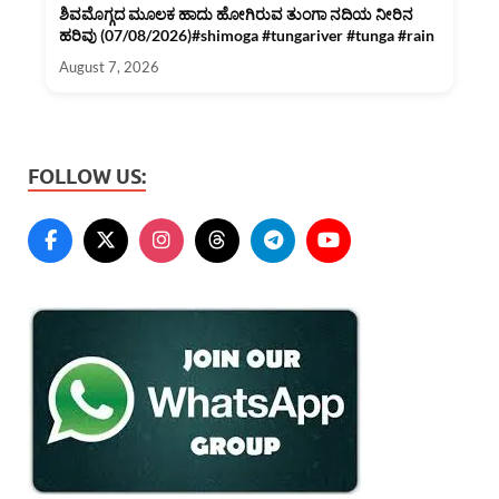
ಶಿವಮೊಗ್ಗದ ಮೂಲಕ ಹಾದು ಹೋಗಿರುವ ತುಂಗಾ ನದಿಯ ನೀರಿನ
ಹರಿವು (07/08/2026)#shimoga #tungariver #tunga #rain
August 7, 2026
FOLLOW US: