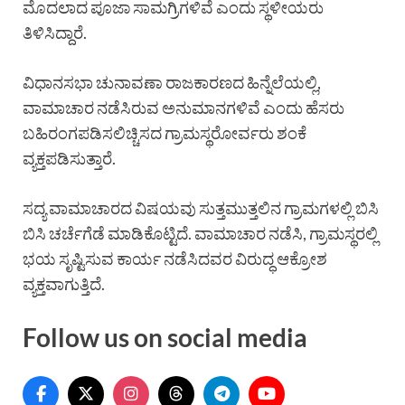
ಮೊದಲಾದ ಪೂಜಾ ಸಾಮಗ್ರಿಗಳಿವೆ ಎಂದು ಸ್ಥಳೀಯರು
ತಿಳಿಸಿದ್ದಾರೆ.
ವಿಧಾನಸಭಾ ಚುನಾವಣಾ ರಾಜಕಾರಣದ ಹಿನ್ನೆಲೆಯಲ್ಲಿ,
ವಾಮಾಚಾರ ನಡೆಸಿರುವ ಅನುಮಾನಗಳಿವೆ ಎಂದು ಹೆಸರು
ಬಹಿರಂಗಪಡಿಸಲಿಚ್ಚಿಸದ ಗ್ರಾಮಸ್ಥರೋರ್ವರು ಶಂಕೆ
ವ್ಯಕ್ತಪಡಿಸುತ್ತಾರೆ.
ಸದ್ಯ ವಾಮಾಚಾರದ ವಿಷಯವು ಸುತ್ತಮುತ್ತಲಿನ ಗ್ರಾಮಗಳಲ್ಲಿ ಬಿಸಿ
ಬಿಸಿ ಚರ್ಚೆಗೆಡೆ ಮಾಡಿಕೊಟ್ಟಿದೆ. ವಾಮಾಚಾರ ನಡೆಸಿ, ಗ್ರಾಮಸ್ಥರಲ್ಲಿ
ಭಯ ಸೃಷ್ಟಿಸುವ ಕಾರ್ಯ ನಡೆಸಿದವರ ವಿರುದ್ಧ ಆಕ್ರೋಶ
ವ್ಯಕ್ತವಾಗುತ್ತಿದೆ.
Follow us on social media