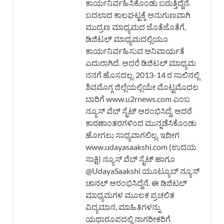
ಕಾರ್ಯನಿರ್ವಹಿಸಿಕೊಂಡು ಬರುತ್ತಿದ್ದೆನೆ.
ಬದಲಾದ ಕಾಲಘಟ್ಟಕ್ಕೆ ಅನುಗುಣವಾಗಿ
ಮುದ್ರಣ ಮಾಧ್ಯಮದ ಜೊತೆಜೊತೆಗೆ,
ಡಿಜಿಟಲ್ ಮಾಧ್ಯಮದಲ್ಲಿಯೂ
ಕಾರ್ಯನಿರ್ವಹಿಸುವ ಅನಿವಾರ್ಯತೆ
ಎದುರಾಗಿದೆ. ಆದರೆ ಡಿಜಿಟಲ್ ಮಾಧ್ಯಮ
ನನಗೆ ಹೊಸದಲ್ಲ. 2013-14 ರ ಸಾಲಿನಲ್ಲಿ
ಶಿವಮೊಗ್ಗ ಜಿಲ್ಲೆಯಲ್ಲಿಯೇ ಮೊಟ್ಟಮೊದಲ
ಬಾರಿಗೆ www.u2rnews.com ಎಂಬ
ನ್ಯೂಸ್ ವೆಬ್ ಸೈಟ್ ಆರಂಭಿಸಿದ್ದೆ. ಆದರೆ
ಕಾರಣಾಂತರಗಳಿಂದ ಮುನ್ನಡೆಸಿಕೊಂಡು
ಹೋಗಲು ಸಾಧ್ಯವಾಗಲಿಲ್ಲ. ಇದೀಗ
www.udayasaakshi.com (ಉದಯ
ಸಾಕ್ಷಿ) ನ್ಯೂಸ್ ವೆಬ್ ಸೈಟ್ ಹಾಗೂ
@UdayaSaakshi ಯೂಟ್ಯೂಬ್ ನ್ಯೂಸ್
ಚಾನಲ್ ಆರಂಭಿಸಿದ್ದೆನೆ. ಈ ಡಿಜಿಟಲ್
ಮಾಧ್ಯಮಗಳ ಮೂಲಕ ಪ್ರಚಲಿತ
ವಿದ್ಯಮಾನ, ಮಾಹಿತಿಗಳನ್ನು
ಯಥಾರೂಪದಲ್ಲಿ ನಾಗರೀಕರಿಗೆ