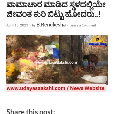
ವಾಮಾಚಾರ ಮಾಡಿದ ಸ್ಥಳದಲ್ಲಿಯೇ
ಜೀವಂತ ಕುರಿ ಬಿಟ್ಟು ಹೋದರು..!
B.Renukesha
April 13, 2023
-
by
-
Leave a Comment
Share this post: