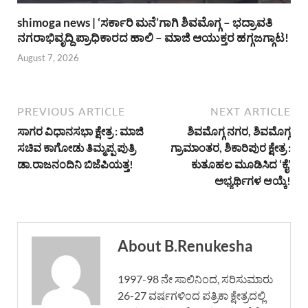
shimoga news | ‘ಸರ್ಕಾರಿ ಮನೆ’ಗಾಗಿ ಶಿವಮೊಗ್ಗ – ಭದ್ರಾವತಿ
ನಗರಾಭಿವೃದ್ದಿ ಪ್ರಾಧಿಕಾರದ ಹಾಲಿ – ಮಾಜಿ ಆಯುಕ್ತರ ಹಗ್ಗಜಗ್ಗಾಟ!
August 7, 2026
PREVIOUS ARTICLE
NEXT ARTICLE
ಸಾಗರ ವಿಧಾನಸಭಾ ಕ್ಷೇತ್ರ : ಮಾಜಿ
ಶಿವಮೊಗ್ಗ ನಗರ, ಶಿವಮೊಗ್ಗ
ಸಚಿವ ಕಾಗೋಡು ತಿಮ್ಮಪ್ಪ ಪುತ್ರಿ
ಗ್ರಾಮಾಂತರ, ಶಿಕಾರಿಪುರ ಕ್ಷೇತ್ರ :
ಡಾ.ರಾಜನಂದಿನಿ ಬಿಜೆಪಿಯತ್ತ!
ಕುತೂಹಲ ಮೂಡಿಸಿದ ‘ಕೈ’
ಅಭ್ಯರ್ಥಿಗಳ ಆಯ್ಕೆ!
About B.Renukesha
1997-98 ನೇ ಸಾಲಿನಿಂದ, ಸರಿಸುಮಾರು
26-27 ವರ್ಷಗಳಿಂದ ಪತ್ರಿಕಾ ಕ್ಷೇತ್ರದಲ್ಲಿ