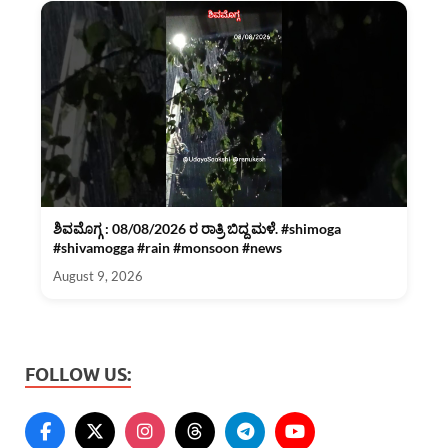
ಶಿವಮೊಗ್ಗ : 08/08/2026 ರ ರಾತ್ರಿ ಬಿದ್ದ ಮಳೆ. #shimoga
#shivamogga #rain #monsoon #news
August 9, 2026
FOLLOW US: