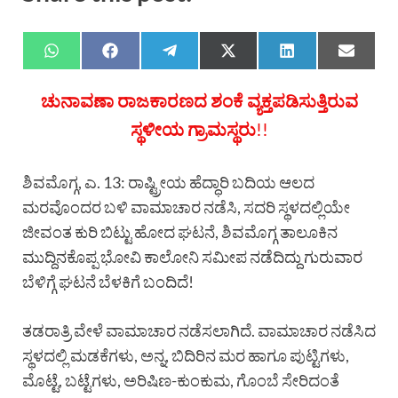
ಚುನಾವಣಾ ರಾಜಕಾರಣದ ಶಂಕೆ ವ್ಯಕ್ತಪಡಿಸುತ್ತಿರುವ
ಸ್ಥಳೀಯ ಗ್ರಾಮಸ್ಥರು
!!
ಶಿವಮೊಗ್ಗ, ಎ. 13: ರಾಷ್ಟ್ರೀಯ ಹೆದ್ಧಾರಿ ಬದಿಯ ಆಲದ
ಮರವೊಂದರ ಬಳಿ ವಾಮಾಚಾರ ನಡೆಸಿ, ಸದರಿ ಸ್ಥಳದಲ್ಲಿಯೇ
ಜೀವಂತ ಕುರಿ ಬಿಟ್ಟು ಹೋದ ಘಟನೆ, ಶಿವಮೊಗ್ಗ ತಾಲೂಕಿನ
ಮುದ್ದಿನಕೊಪ್ಪ ಭೋವಿ ಕಾಲೋನಿ ಸಮೀಪ ನಡೆದಿದ್ದು ಗುರುವಾರ
ಬೆಳಿಗ್ಗೆ ಘಟನೆ ಬೆಳಕಿಗೆ ಬಂದಿದೆ!
ತಡರಾತ್ರಿ ವೇಳೆ ವಾಮಾಚಾರ ನಡೆಸಲಾಗಿದೆ. ವಾಮಾಚಾರ ನಡೆಸಿದ
ಸ್ಥಳದಲ್ಲಿ ಮಡಕೆಗಳು, ಅನ್ನ, ಬಿದಿರಿನ ಮರ ಹಾಗೂ ಪುಟ್ಟಿಗಳು,
ಮೊಟ್ಟೆ, ಬಟ್ಟೆಗಳು, ಅರಿಷಿಣ-ಕುಂಕುಮ, ಗೊಂಬೆ ಸೇರಿದಂತೆ