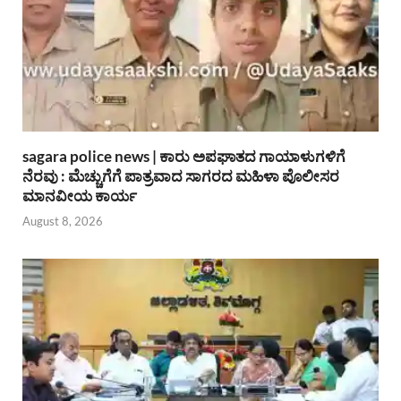
sagara police news | ಕಾರು ಅಪಘಾತದ ಗಾಯಾಳುಗಳಿಗೆ
ನೆರವು : ಮೆಚ್ಚುಗೆಗೆ ಪಾತ್ರವಾದ ಸಾಗರದ ಮಹಿಳಾ ಪೊಲೀಸರ
ಮಾನವೀಯ ಕಾರ್ಯ
August 8, 2026