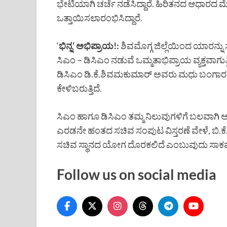
ಭೇಟಿಯಾಗಿ ಚರ್ಚೆ ನಡೆಸಿದ್ದಾರೆ. ಹಿರಿತನದ ಆಧಾರದ
ಒತ್ತಾಯಿಸಲಾರಂಭಿಸಿದ್ದಾರೆ.
‘
ಭಿನ್ನ’ ಅಭಿಪ್ರಾಯ!:
ಶಿವಮೊಗ್ಗ ಜಿಲ್ಲೆಯಿಂದ ಯಾರನ್ನು
ಸಿಎಂ – ಡಿಸಿಎಂ ನಡುವೆ ಒಮ್ಮತಾಭಿಪ್ರಾಯ ವ್ಯಕ್ತವಾಗುತ
ಡಿಸಿಎಂ ಡಿ.ಕೆ.ಶಿವಮಕುಮಾರ್ ಅವರು ಮಧು ಬಂಗಾರಪ್ಪರ
ಕೇಳಿಬರುತ್ತಿದೆ.
ಸಿಎಂ ಹಾಗೂ ಡಿಸಿಎಂ ತಮ್ಮ ನಿಲುವುಗಳಿಗೆ ಬಲವಾಗಿ ಅ
ಎರಡನೇ ಹಂತದ ಸಚಿವ ಸಂಪುಟ ವಿಸ್ತರಣೆ ವೇಳೆ, ಬಿ.ಕ
ಸಚಿವ ಸ್ಥಾನದ ಯೋಗ ದೊರಕಲಿದೆ ಎಂಬುವುದು ಸಾಕಷ್
Follow us on social media