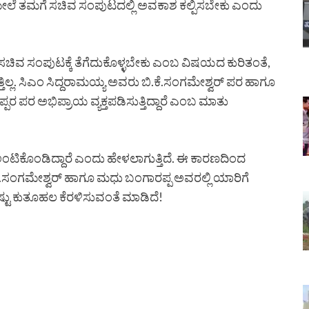
 ಮೇಲೆ ತಮಗೆ ಸಚಿವ ಸಂಪುಟದಲ್ಲಿ ಅವಕಾಶ ಕಲ್ಪಿಸಬೇಕು ಎಂದು
 ಸಚಿವ ಸಂಪುಟಕ್ಕೆ ತೆಗೆದುಕೊಳ್ಳಬೇಕು ಎಂಬ ವಿಷಯದ ಕುರಿತಂತೆ,
್ತಿಲ್ಲ. ಸಿಎಂ ಸಿದ್ದರಾಮಯ್ಯ ಅವರು ಬಿ.ಕೆ.ಸಂಗಮೇಶ್ವರ್ ಪರ ಹಾಗೂ
 ಪರ ಅಭಿಪ್ರಾಯ ವ್ಯಕ್ತಪಡಿಸುತ್ತಿದ್ದಾರೆ ಎಂಬ ಮಾತು
ಂಟಿಕೊಂಡಿದ್ದಾರೆ ಎಂದು ಹೇಳಲಾಗುತ್ತಿದೆ. ಈ ಕಾರಣದಿಂದ
ೆ.ಸಂಗಮೇಶ್ವರ್ ಹಾಗೂ ಮಧು ಬಂಗಾರಪ್ಪ ಅವರಲ್ಲಿ ಯಾರಿಗೆ
ಟು ಕುತೂಹಲ ಕೆರಳಿಸುವಂತೆ ಮಾಡಿದೆ!