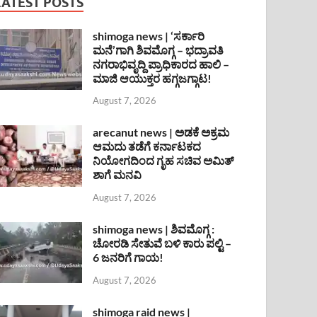
LATEST POSTS
shimoga news | ‘ಸರ್ಕಾರಿ
ಮನೆ’ಗಾಗಿ ಶಿವಮೊಗ್ಗ – ಭದ್ರಾವತಿ
ನಗರಾಭಿವೃದ್ದಿ ಪ್ರಾಧಿಕಾರದ ಹಾಲಿ –
ಮಾಜಿ ಆಯುಕ್ತರ ಹಗ್ಗಜಗ್ಗಾಟ!
August 7, 2026
arecanut news | ಅಡಕೆ ಅಕ್ರಮ
ಆಮದು ತಡೆಗೆ ಕರ್ನಾಟಕದ
ನಿಯೋಗದಿಂದ ಗೃಹ ಸಚಿವ ಅಮಿತ್
ಶಾಗೆ ಮನವಿ
August 7, 2026
shimoga news | ಶಿವಮೊಗ್ಗ :
ಚೋರಡಿ ಸೇತುವೆ ಬಳಿ ಕಾರು ಪಲ್ಟಿ –
6 ಜನರಿಗೆ ಗಾಯ!
August 7, 2026
shimoga raid news |