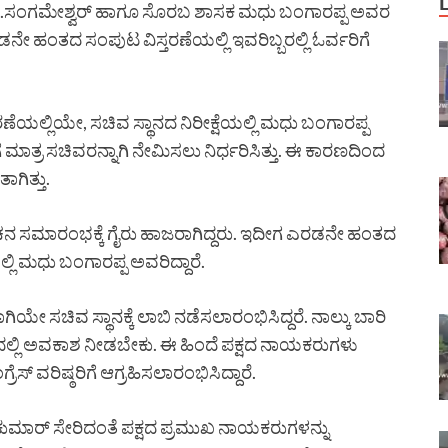
ಿ.ಕೆ.ಸಂಗಮೇಶ್ವರ್ ಹಾಗೂ ಸೊರಬ ಶಾಸಕ ಮಧು ಬಂಗಾರಪ್ಪ ಅವರ
ಎರಡನೇ ಹಂತದ ಸಂಪುಟ ವಿಸ್ತರಣೆಯಲ್ಲಿ ಇವರಿಬ್ಬರಲ್ಲಿ ಓರ್ವರಿಗೆ
ಲ್ಲಿಯೇ, ಸಚಿವ ಸ್ಥಾನದ ನಿರೀಕ್ಷೆಯಲ್ಲಿ ಮಧು ಬಂಗಾರಪ್ಪ
 ಮಾತ್ರ ಸಚಿವರನ್ನಾಗಿ ನೇಮಿಸಲು ನಿರ್ಧರಿಸಿತ್ತು. ಈ ಕಾರಣದಿಂದ
ಗಿತ್ತು.
ಸಮಾರಂಭಕ್ಕೆ ಗೈರು ಹಾಜರಾಗಿದ್ದರು. ಇದೀಗ ಎರಡನೇ ಹಂತದ
ಲ್ಲಿ ಮಧು ಬಂಗಾರಪ್ಪ ಅವರಿದ್ದಾರೆ.
ೇ ಸಚಿವ ಸ್ಥಾನಕ್ಕೆ ಲಾಬಿ ನಡೆಸಲಾರಂಭಿಸಿದ್ದರೆ. ನಾಲ್ಕು ಬಾರಿ
್ಲಿ ಅವಕಾಶ ನೀಡಬೇಕು. ಈ ಹಿಂದೆ ಪಕ್ಷದ ನಾಯಕರುಗಳು
ಸ್ ವರಿಷ್ಠರಿಗೆ ಆಗ್ರಹಿಸಲಾರಂಭಿಸಿದ್ದಾರೆ.
ವಕುಮಾರ್ ಸೇರಿದಂತೆ ಪಕ್ಷದ ಪ್ರಮುಖ ನಾಯಕರುಗಳನ್ನು