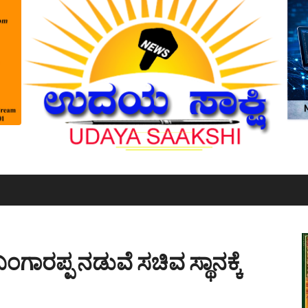
ಗಾರಪ್ಪ ನಡುವೆ ಸಚಿವ ಸ್ಥಾನಕ್ಕೆ