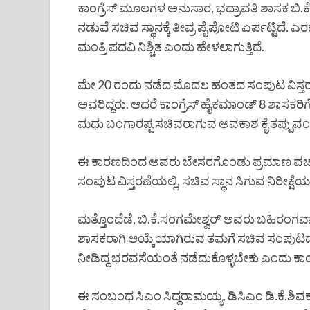
ಕಾಂಗ್ರೆಸ್ ಮೂಲಗಳ ಅನುಸಾರ, ಭದ್ರಾವತಿ ಶಾಸಕ ಬ
ನಡುವೆ ಸಚಿವ ಸ್ಥಾನಕ್ಕೆ ತೀವ್ರ ಪೈಪೋಟಿ ಏರ್ಪಟ್ಟಿದೆ. 
ಮಂತ್ರಿ ಪದವಿ ನಿಶ್ಚಿತ ಎಂದು ಹೇಳಲಾಗುತ್ತಿದೆ.
ಮೇ 20 ರಂದು ನಡೆದ ಮೊದಲ ಹಂತದ ಸಂಪುಟ ವಿಸ್ತರಣೆಯ
ಅವರಿದ್ದರು. ಆದರೆ ಕಾಂಗ್ರೆಸ್ ಹೈಕಮಾಂಡ್ 8 ಶಾಸಕರಿಗೆ
ಮಧು ಬಂಗಾರಪ್ಪ ಸಚಿವರಾಗುವ ಅವಕಾಶ ಕೈ ತಪ್ಪುವಂತಾ
ಈ ಕಾರಣದಿಂದ ಅವರು ಬೇಸರಗೊಂಡು ಪ್ರಮಾಣ ವಚನ 
ಸಂಪುಟ ವಿಸ್ತರಣೆಯಲ್ಲಿ, ಸಚಿವ ಸ್ಥಾನ ಸಿಗುವ ನಿರೀಕ್ಷೆಯ
ಮತ್ತೊಂದೆಡೆ, ಬಿ.ಕೆ.ಸಂಗಮೇಶ್ವರ್ ಅವರು ಬಹಿರಂಗವಾಗಿಯ
ಶಾಸಕರಾಗಿ ಆಯ್ಕೆಯಾಗಿರುವ ತಮಗೆ ಸಚಿವ ಸಂಪುಟದಲ
ನೀಡಿದ್ದ ಭರವಸೆಯಂತೆ ನಡೆದುಕೊಳ್ಳಬೇಕು ಎಂದು ಕಾಂಗ್ರೆ
ಈ ಸಂಬಂಧ ಸಿಎಂ ಸಿದ್ದರಾಮಯ್ಯ, ಡಿಸಿಎಂ ಡಿ.ಕೆ.ಶಿ