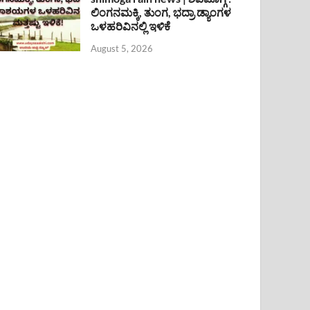
ಲಿಂಗನಮಕ್ಕಿ, ತುಂಗ, ಭದ್ರಾ ಡ್ಯಾಂಗಳ
ಒಳಹರಿವಿನಲ್ಲಿ ಇಳಿಕೆ
August 5, 2026