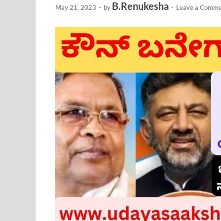
B.Renukesha
May 21, 2023
-
by
-
Leave a Comme