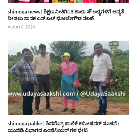
shimoga news | ಶಿಕ್ಷಣ ನೀತಿಗಿಂತ ಶಾಲಾ ಸೌಲಭ್ಯಗಳಿಗೆ ಆದ್ಯತೆ
ನೀಡಲು ಶಾಸಕ ಎಸ್ ಎಲ್ ಭೋಜೇಗೌಡ ಸಲಹೆ
August 6, 2026
shimoga palike | ಶಿವಮೊಗ್ಗ ಪಾಲಿಕೆ ಕಮೀಷನರ್ ಸೂಚನೆ :
ಯುಜಿಡಿ ವಿಭಾಗದ ಎಂಜಿನಿಯರ್ ಗಳ ಭೇಟಿ