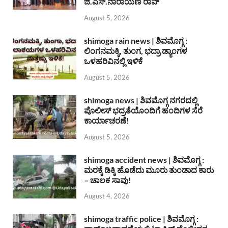
ಜಿ.ಎಸ್.ನಾರಾಯಣ ರಾವ್
August 5, 2026
shimoga rain news | ಶಿವಮೊಗ್ಗ :
ಲಿಂಗನಮಕ್ಕಿ, ತುಂಗ, ಭದ್ರಾ ಡ್ಯಾಂಗಳ
ಒಳಹರಿವಿನಲ್ಲಿ ಇಳಿಕೆ
August 5, 2026
shimoga news | ಶಿವಮೊಗ್ಗ ನಗರದಲ್ಲಿ
ಪೊಲೀಸ್ ಭದ್ರತೆಯೊಂದಿಗೆ ಹಂದಿಗಳ ಸೆರೆ
ಕಾರ್ಯಾಚರಣೆ!
August 5, 2026
shimoga accident news | ಶಿವಮೊಗ್ಗ :
ಮರಕ್ಕೆ ಡಿಕ್ಕಿ ಹೊಡೆದು ಮೂರು ತುಂಡಾದ ಕಾರು
– ಚಾಲಕ ಸಾವು!
August 4, 2026
shimoga traffic police | ಶಿವಮೊಗ್ಗ :