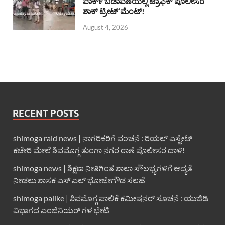
ಪಾರ್ಕ್ ಬಡಾವಣೆಯಲ್ಲಿ ಟ್ರಾಫಿಕ್ ಪೊಲೀಸರ
ಶಾಕ್ ಟ್ರೀಟ್’ಮೆಂಟ್!
August 4, 2026
RECENT POSTS
shimoga raid news | ನಾಗರಿಕರಿಗೆ ವಂಚನೆ : ರಿಯಲ್ ಎಸ್ಟೇಟ್
ಕಚೇರಿ ಮೇಲೆ ಶಿವಮೊಗ್ಗ ತುಂಗಾ ನಗರ ಠಾಣೆ ಪೊಲೀಸರ ದಾಳಿ!
shimoga news | ಶಿಕ್ಷಣ ನೀತಿಗಿಂತ ಶಾಲಾ ಸೌಲಭ್ಯಗಳಿಗೆ ಆದ್ಯತೆ
ನೀಡಲು ಶಾಸಕ ಎಸ್ ಎಲ್ ಭೋಜೇಗೌಡ ಸಲಹೆ
shimoga palike | ಶಿವಮೊಗ್ಗ ಪಾಲಿಕೆ ಕಮೀಷನರ್ ಸೂಚನೆ : ಯುಜಿಡಿ
ವಿಭಾಗದ ಎಂಜಿನಿಯರ್ ಗಳ ಭೇಟಿ