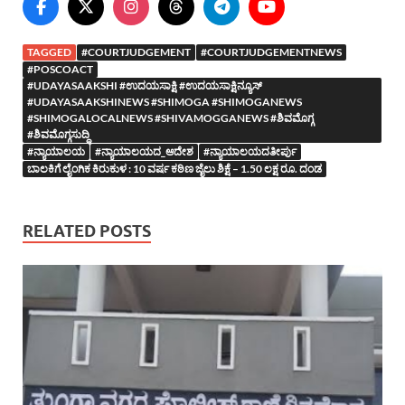
TAGGED
#COURTJUDGEMENT
#COURTJUDGEMENTNEWS
#POSCOACT
#UDAYASAAKSHI #ಉದಯಸಾಕ್ಷಿ #ಉದಯಸಾಕ್ಷಿನ್ಯೂಸ್
#UDAYASAAKSHINEWS #SHIMOGA #SHIMOGANEWS
#SHIMOGALOCALNEWS #SHIVAMOGGANEWS #ಶಿವಮೊಗ್ಗ
#ಶಿವಮೊಗ್ಗಸುದ್ದಿ
#ನ್ಯಾಯಾಲಯ
#ನ್ಯಾಯಾಲಯದ_ಆದೇಶ
#ನ್ಯಾಯಾಲಯದತೀರ್ಪು
ಬಾಲಕಿಗೆ ಲೈಂಗಿಕ ಕಿರುಕುಳ : 10 ವರ್ಷ ಕಠಿಣ ಜೈಲು ಶಿಕ್ಷೆ – 1.50 ಲಕ್ಷ ರೂ. ದಂಡ
RELATED POSTS