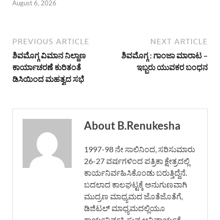
August 6, 2026
PREVIOUS ARTICLE
NEXT ARTICLE
ಶಿವಮೊಗ್ಗ ವಿಮಾನ ನಿಲ್ದಾಣ
ಶಿವಮೊಗ್ಗ : ಗಾಂಜಾ ಮಾರಾಟ –
ಕಾರ್ಯಾಚರಣೆ ಕುರಿತಂತೆ
ಇಬ್ಬರು ಯುವಕರ ಬಂಧನ
ಡಿಸಿಯಿಂದ ಮಹತ್ವದ ಸಭೆ
About B.Renukesha
1997-98 ನೇ ಸಾಲಿನಿಂದ, ಸರಿಸುಮಾರು
26-27 ವರ್ಷಗಳಿಂದ ಪತ್ರಿಕಾ ಕ್ಷೇತ್ರದಲ್ಲಿ
ಕಾರ್ಯನಿರ್ವಹಿಸಿಕೊಂಡು ಬರುತ್ತಿದ್ದೆನೆ.
ಬದಲಾದ ಕಾಲಘಟ್ಟಕ್ಕೆ ಅನುಗುಣವಾಗಿ
ಮುದ್ರಣ ಮಾಧ್ಯಮದ ಜೊತೆಜೊತೆಗೆ,
ಡಿಜಿಟಲ್ ಮಾಧ್ಯಮದಲ್ಲಿಯೂ
ಕಾರ್ಯನಿರ್ವಹಿಸುವ ಅನಿವಾರ್ಯತೆ