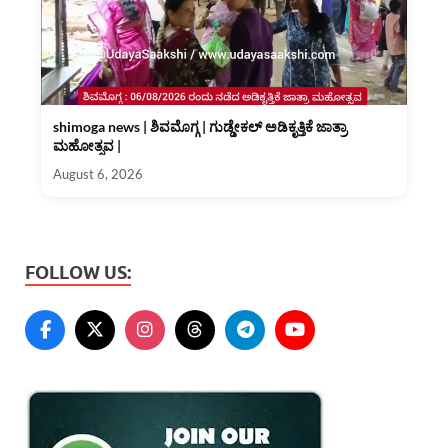
shimoga news | ಶಿವಮೊಗ್ಗ | ಗುಡ್ಡೇಕಲ್ ಅಡಿಕೃತ್ತಿಕೆ ಜಾತ್ರಾ
ಮಹೋತ್ಸವ |
August 6, 2026
FOLLOW US: