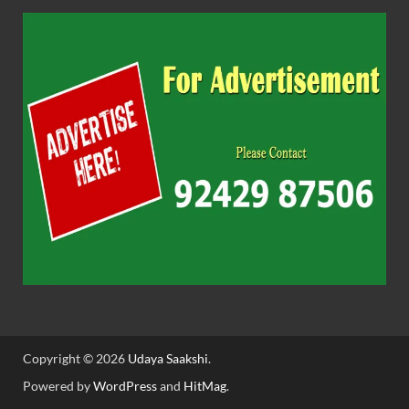
Copyright © 2026
Udaya Saakshi
.
Powered by
WordPress
and
HitMag
.