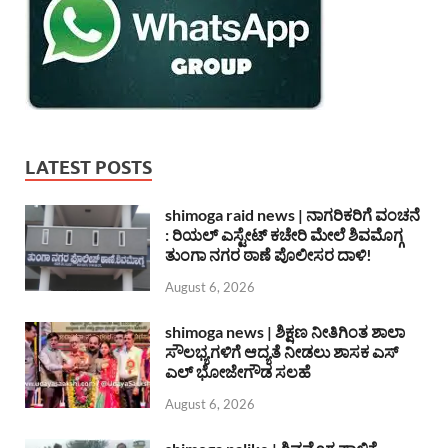
LATEST POSTS
shimoga raid news | ನಾಗರಿಕರಿಗೆ ವಂಚನೆ
: ರಿಯಲ್ ಎಸ್ಟೇಟ್ ಕಚೇರಿ ಮೇಲೆ ಶಿವಮೊಗ್ಗ
ತುಂಗಾ ನಗರ ಠಾಣೆ ಪೊಲೀಸರ ದಾಳಿ!
August 6, 2026
shimoga news | ಶಿಕ್ಷಣ ನೀತಿಗಿಂತ ಶಾಲಾ
ಸೌಲಭ್ಯಗಳಿಗೆ ಆದ್ಯತೆ ನೀಡಲು ಶಾಸಕ ಎಸ್
ಎಲ್ ಭೋಜೇಗೌಡ ಸಲಹೆ
August 6, 2026