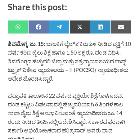
Share this post:
ಶಿವಮೊಗ್ಗ, ಜು. 15:
ಬಾಲಕಿಗೆ ಲೈಂಗಿಕ ಕಿರುಕುಳ ನೀಡಿದ ವ್ಯಕ್ತಿಗೆ 10
ವರ್ಷ ಕಠಿಣ ಜೈಲು ಶಿಕ್ಷೆ ಹಾಗೂ 1.50 ಲಕ್ಷ ರೂ. ದಂಡ ವಿಧಿಸಿ,
ಶಿವಮೊಗ್ಗದ ಹೆಚ್ಚುವರಿ ಜಿಲ್ಲಾ ಮತ್ತು ಸತ್ರ ನ್ಯಾಯಾಲಯದ ಫಾಸ್ಟ್
ಟ್ರ್ಯಾಕ್ ವಿಶೇಷ ನ್ಯಾಯಾಲಯ – II (POCSO) ನ್ಯಾಯಾಧೀಶರು
ಆದೇಶ ಹೊರಡಿಸಿದ್ದಾರೆ.
ಭದ್ರಾವತಿ ತಾಲೂಕಿನ 22 ವರ್ಷದ ವ್ಯಕ್ತಿಯೇ ಶಿಕ್ಷೆಗೊಳಗಾದವ.
ದಂಡ ಕಟ್ಟಲು ವಿಫಲವಾದಲ್ಲಿ ಹೆಚ್ಚುವರಿಯಾಗಿ 6 ತಿಂಗಳ ಕಾಲ
ಸಾದಾ ಜೈಲು ಶಿಕ್ಷೆ ಅನುಭವಿಸುವಂತೆ ನ್ಯಾಯಾಧೀಶರು ಜು. 14
ರಂದು ನೀಡಿದ ತೀರ್ಪಿನಲ್ಲಿ ಆದೇಶಿಸಿದ್ದಾರೆ. ಸರ್ಕಾರದ ಪರವಾಗಿ
ಸರ್ಕಾರಿ ಅಭಿಯೋಜಕರಾದ ಹರಿಪ್ರಸಾದ್ ಅವರು ವಾದ