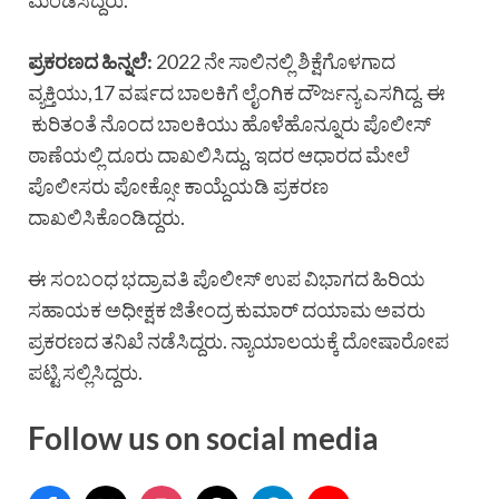
ಮಂಡಿಸಿದ್ದರು.
ಪ್ರಕರಣದ ಹಿನ್ನಲೆ:
2022 ನೇ ಸಾಲಿನಲ್ಲಿ ಶಿಕ್ಷೆಗೊಳಗಾದ
ವ್ಯಕ್ತಿಯು,17 ವರ್ಷದ ಬಾಲಕಿಗೆ ಲೈಂಗಿಕ ದೌರ್ಜನ್ಯ ಎಸಗಿದ್ದ. ಈ
ಕುರಿತಂತೆ ನೊಂದ ಬಾಲಕಿಯು ಹೊಳೆಹೊನ್ನೂರು ಪೊಲೀಸ್
ಠಾಣೆಯಲ್ಲಿ ದೂರು ದಾಖಲಿಸಿದ್ದು, ಇದರ ಆಧಾರದ ಮೇಲೆ
ಪೊಲೀಸರು ಪೋಕ್ಸೋ ಕಾಯ್ದೆಯಡಿ ಪ್ರಕರಣ
ದಾಖಲಿಸಿಕೊಂಡಿದ್ದರು.
ಈ ಸಂಬಂಧ ಭದ್ರಾವತಿ ಪೊಲೀಸ್ ಉಪ ವಿಭಾಗದ ಹಿರಿಯ
ಸಹಾಯಕ ಅಧೀಕ್ಷಕ ಜಿತೇಂದ್ರ ಕುಮಾರ್ ದಯಾಮ ಅವರು
ಪ್ರಕರಣದ ತನಿಖೆ ನಡೆಸಿದ್ದರು. ನ್ಯಾಯಾಲಯಕ್ಕೆ ದೋಷಾರೋಪ
ಪಟ್ಟಿ ಸಲ್ಲಿಸಿದ್ದರು.
Follow us on social media