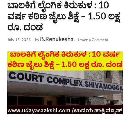
ಬಾಲಕಿಗೆ ಲೈಂಗಿಕ ಕಿರುಕುಳ : 10
ವರ್ಷ ಕಠಿಣ ಜೈಲು ಶಿಕ್ಷೆ – 1.50 ಲಕ್ಷ
ರೂ. ದಂಡ
B.Renukesha
July 15, 2023
-
by
-
Leave a Comment