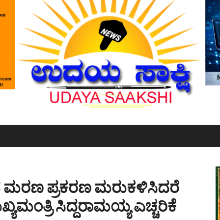
 ಮರಣ ಪ್ರಕರಣ ಮರುಕಳಿಸಿದರೆ
ಮಂತ್ರಿ ಸಿದ್ದರಾಮಯ್ಯ ಎಚ್ಚರಿಕೆ