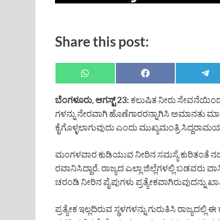
Share this post:
ಬೆಂಗಳೂರು, ಆಗಸ್ಟ್ 23:
ಕಲುಷಿತ ನೀರು ಸೇವನೆಯಿಂದ
ಗಳನ್ನು ನೇರವಾಗಿ ಹೊಣೆಗಾರರನ್ನಾಗಿಸಿ ಅಮಾನತು 
ಕೈಗೊಳ್ಳಲಾಗುವುದು ಎಂದು ಮುಖ್ಯಮಂತ್ರಿ ಸಿದ್ದರಾಮಯ್ಯ ಎ
ಮಂಗಳವಾರ ಕುಡಿಯುವ ನೀರಿನ ಸಮಸ್ಯೆ ಕುರಿತಂತೆ ನಡ
ರವಾನಿಸಿದ್ದಾರೆ. ರಾಜ್ಯದ ಎಲ್ಲಾ ಜಿಲ್ಲೆಗಳಲ್ಲಿ ಬಡವರ
ಚರಂಡಿ ನೀರಿನ ಪೈಪುಗಳು ಪ್ರತ್ಯೇಕವಾಗಿರುವುದನ್ನು ಖಾತ
ಪ್ರತ್ಯೇಕ ಇಲ್ಲದಿರುವ ಸ್ಥಳಗಳನ್ನು ಗುರುತಿಸಿ ರಾಜ್ಯದಲ್