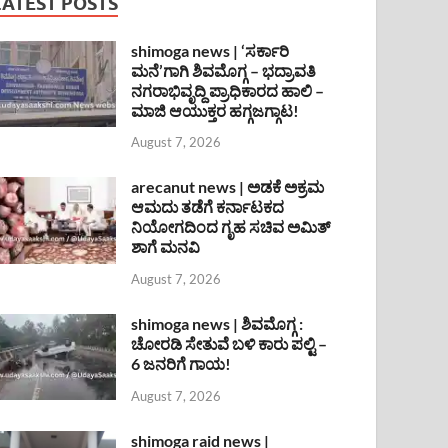
LATEST POSTS
shimoga news | ‘ಸರ್ಕಾರಿ
ಮನೆ’ಗಾಗಿ ಶಿವಮೊಗ್ಗ – ಭದ್ರಾವತಿ
ನಗರಾಭಿವೃದ್ದಿ ಪ್ರಾಧಿಕಾರದ ಹಾಲಿ –
ಮಾಜಿ ಆಯುಕ್ತರ ಹಗ್ಗಜಗ್ಗಾಟ!
August 7, 2026
arecanut news | ಅಡಕೆ ಅಕ್ರಮ
ಆಮದು ತಡೆಗೆ ಕರ್ನಾಟಕದ
ನಿಯೋಗದಿಂದ ಗೃಹ ಸಚಿವ ಅಮಿತ್
ಶಾಗೆ ಮನವಿ
August 7, 2026
shimoga news | ಶಿವಮೊಗ್ಗ :
ಚೋರಡಿ ಸೇತುವೆ ಬಳಿ ಕಾರು ಪಲ್ಟಿ –
6 ಜನರಿಗೆ ಗಾಯ!
August 7, 2026
shimoga raid news |