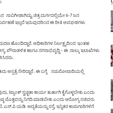
ು.
ನ ಸಾವಿಗೀಡಾಗಿದ್ದು, ಚಿತ್ರ ದುರ್ಗದಲ್ಲಿಯೇ 6-7 ಜನ
ವೆಡೆ ನಿರ್ವಹಣೆ ಇಲ್ಲದೆ ಇರುವುದರಿಂದ ಈ ರೀತಿ ಅವಘಡಗಳು
ರು ಮರಣ ಹೊಂದಿದ್ದಾರೆ. ಅಧಿಕಾರಿಗಳ ನಿರ್ಲಕ್ಷ್ಯದಿಂದ ಇಂತಹ
ೋಗ್ಯ, ಪೌರಾಡಳಿತ ಹಾಗೂ ನಗರಾಭಿವೃದ್ಧಿ – ಈ ನಾಲ್ಕು ಇಲಾಖೆಗಳು
ಿಸಿದರು.
ಿದು ಆಸ್ಪತ್ರೆ ಸೇರಿದ್ದಾರೆ . ಈ ಬಗ್ಗೆ ಸಮರೋಪಾದಿಯಲ್ಲಿ
ದು, ಟ್ಯಾಂಕ್ ಸ್ವಚ್ಛತಾ ಕಾರ್ಯ ತುರ್ತಾಗಿ ಕೈಗೊಳ್ಳಬೇಕು ಎಂದು
ಗಿ ಕನಿಷ್ಠ ಮೊತ್ತವನ್ನು ನಿಗದಿ ಮಾಡಬೇಕು ಎಂದು ಆರೋಗ್ಯ ಸಚಿವರು
. ಎಸ್.ಪಿ ಯಡಿ ಆದ್ಯತೆಯನ್ನು ರಸ್ತೆ, ಇನ್ನಿತರ ಕಾಮಗಾರಿಗಳಿಗೆ