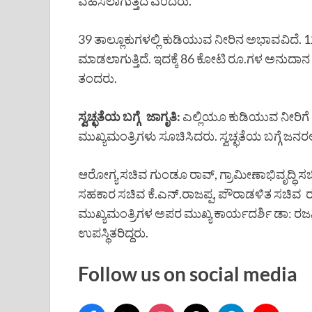
ವಹಿಸಲಾಗುತ್ತದೆ ಎಂದರು.
39 ತಾಲ್ಲೂಕುಗಳಲ್ಲಿ ಕುಡಿಯುವ ನೀರಿನ ಅಭಾವವಿದೆ. 
ಮಾಡಲಾಗುತ್ತಿದೆ. ಇದಕ್ಕೆ 86 ಕೋಟಿ ರೂ.ಗಳ ಅನುದಾನ 
ತಂದರು.
ಸ್ವಚ್ಛತೆಯ ಬಗ್ಗೆ ಜಾಗೃತಿ:
ಎಲ್ಲಿಯೂ ಕುಡಿಯುವ ನೀರಿಗೆ ಸಮ
ಮುಖ್ಯಮಂತ್ರಿಗಳು ಸೂಚಿಸಿದರು. ಸ್ವಚ್ಛತೆಯ ಬಗ್ಗೆ ಜನ
ಆರೋಗ್ಯ ಸಚಿವ ಗುಂಡೂ ರಾವ್, ಗ್ರಾಮೀಣಾಭಿವೃದ್ಧಿ ಸಚಿ
ಸಹಕಾರ ಸಚಿವ ಕೆ.ಎನ್.ರಾಜಪ್ಪ, ಪೌರಾಡಳಿತ ಸಚಿವ 
ಮುಖ್ಯಮಂತ್ರಿಗಳ ಅಪರ ಮುಖ್ಯ ಕಾರ್ಯದರ್ಶಿ ಡಾ: ರ
ಉಪಸ್ಥಿತರಿದ್ದರು.
Follow us on social media