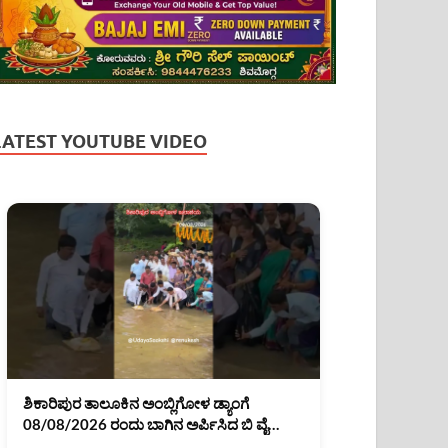
LATEST YOUTUBE VIDEO
ಶಿಕಾರಿಪುರ ತಾಲೂಕಿನ ಅಂಬ್ಲಿಗೋಳ ಡ್ಯಾಂಗೆ
08/08/2026 ರಂದು ಬಾಗಿನ ಅರ್ಪಿಸಿದ ಬಿ ವೈ
ರಾಘವೇಂದ್ರ, ಬಿ ವೈ ವಿಜಯೇಂದ್ರ.