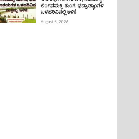
ಲಿಂಗನಮಕ್ಕಿ, ತುಂಗ, ಭದ್ರಾ ಡ್ಯಾಂಗಳ
ಒಳಹರಿವಿನಲ್ಲಿ ಇಳಿಕೆ
August 5, 2026