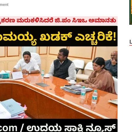
mment