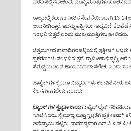
ವರದಿ ಸಲ್ಲಿಸಬೇಕೆಂದು ಮುಖ್ಯ ಮಂತ್ರಿಗಳು ಸೂಚಿಸಿದರ
ರಾಜ್ಯದಲ್ಲಿ ಕಲುಷಿತ ನೀರಿನ ಸೇವನೆಯಿಂದಾಗಿ 13-14 ಜ
ಅಸುನೀಗಿದ್ದಾರೆ. ಇದನ್ನು ತಪ್ಪಿಸಲು ಸಾಧ್ಯವಿದೆ. ಕೆಲ
ಸಂಭವಿಸುತ್ತದೆ ಎಂದು ಮುಖ್ಯಮಂತ್ರಿಗಳು ಹೇಳಿದರು.
ಚಿತ್ರದುರ್ಗದ ಕಾವಾಡಿಗರಹಟ್ಟಿಯಲ್ಲಿ ಇತ್ತೀಚೆಗೆ ಒಬ್ಬ
ಪ್ರಕರಣಗಳು ಸಂಭವಿಸುತ್ತದೆ. ಗ್ರಾಮೀಣಾಭಿವೃದ್ಧಿ, ಆರ
ಸಮನ್ವಯದಿಂದ ಕಾರ್ಯನಿರ್ವಹಿಸಬೇಕು ಎಂದು ಸೂಚ
ಹಾಸ್ಟೆಲ್ ಗಳಲ್ಲಿಯೂ ವಿದ್ಯಾರ್ಥಿಗಳು ಕಲುಷಿತ ನೀರು ಕುಡ
ಕೆಲಸಗಳಾಗಬೇಕು ಎಂದರು.
ಟ್ಯಾಂಕ್ ಗಳ ಸ್ವಚ್ಛತಾ ಕಾರ್ಯ :
ಪೈಪ್ ಲೈನ್ ಸರಿಪಡಿಸುವು
ಸೂಚಿಸಿದರು. ನೈರ್ಮಲ್ಯ ಮತ್ತು ಸ್ವಚ್ಛತೆಗೆ ಪ್ರತ್ಯೇಕವಾ
ಅಭಿಪ್ರಾಯ ಪಟ್ಟರು. ಸಾಮಾನ್ಯವಾಗಿ ಎಸ್.ಸಿ.ಎಸ್.ಪಿ/ ಟಿ