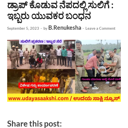
ಡ್ರಾಪ್ ಕೊಡುವ ನೆಪದಲ್ಲಿ ಸುಲಿಗೆ :
ಇಬ್ಬರು ಯುವಕರ ಬಂಧನ
B.Renukesha
September 5, 2023
-
by
-
Leave a Comment
Share this post: