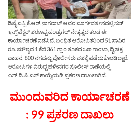
ಡಿವೈಎಸ್ಪಿ ಕೆ.ಆರ್.ನಾಗರಾಜ್ ಅವರ ಮಾರ್ಗದರ್ಶನದಲ್ಲಿ ಸಬ್
ಇನ್ಸ್’ಪೆಕ್ಟರ್ ಶರಣಪ್ಪ ಹಂಡ್ರಗಲ್ ನೇತೃತ್ವದ ತಂಡ ಈ
ಕಾರ್ಯಾಚರಣೆ ನಡೆಸಿದೆ. ಬಂಧಿತ ಆರೋಪಿತರಿಂದ 51 ಸಾವಿರ
ರೂ. ಮೌಲ್ಯದ 1 ಕೆಜಿ 361 ಗ್ರಾಂ ತೂಕದ ಒಣ ಗಾಂಜಾ, ದ್ವಿ ಚಕ್ರ
ವಾಹನ, 800 ನಗದನ್ನು ಪೊಲೀಸರು ವಶಕ್ಕೆ ಪಡೆದುಕೊಂಡಿದ್ದಾರೆ.
ಆರೋಪಿಗಳ ವಿರುದ್ದ ಹಳೇನಗರ ಪೊಲೀಸ್ ಠಾಣೆಯಲ್ಲಿ
ಎನ್.ಡಿ.ಪಿ.ಎಸ್ ಕಾಯ್ದೆಯಡಿ ಪ್ರಕರಣ ದಾಖಲಾಗಿದೆ.
ಮುಂದುವರಿದ ಕಾರ್ಯಾಚರಣೆ
: 99 ಪ್ರಕರಣ ದಾಖಲು