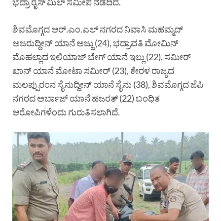
ಭದ್ರಾ ರೈಸ್ ಮಿಲ್ ಸಮೀಪ ನಡೆದಿದೆ.
ಶಿವಮೊಗ್ಗದ ಆರ್.ಎಂ.ಎಲ್ ನಗರದ ನಿವಾಸಿ ಮಹಮ್ಮದ್
ಅಜರುದ್ದೀನ್ ಯಾನೆ ಅಜ್ಜು (24), ಭದ್ರಾವತಿ ಮೋಮಿನ್
ಮೊಹಲ್ಲಾದ ಇಲಿಯಾಜ್ ಬೇಗ್ ಯಾನೆ ಇಲ್ಲು (22), ಸಮೀರ್
ಖಾನ್ ಯಾನೆ ಮೋಟಾ ಸಮೀರ್ (23), ಕೇರಳ ರಾಜ್ಯದ
ಮಲಪ್ಪುರಂನ ಸೈನುದ್ದೀನ್ ಯಾನೆ ಸೈನು (38), ಶಿವಮೊಗ್ಗದ ಜೆಪಿ
ನಗರದ ಅರ್ಬಾಜ್ ಯಾನೆ ಹಜರತ್ (22) ಬಂಧಿತ
ಆರೋಪಿಗಳೆಂದು ಗುರುತಿಸಲಾಗಿದೆ.