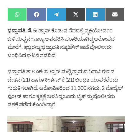
ಭದ್ರಾವತಿ, ಸೆ. 5:
ಡ್ರಾಪ್ ಕೊಡುವ ನೆಪದಲ್ಲಿ ವ್ಯಕ್ತಿಯೋರ್ವರ
ಬಳಿಯಿದ್ದ ನಗನಾಣ್ಯ ಅಪಹರಿಸಿ ಪರಾರಿಯಾಗಿದ್ದ ಆರೋಪದ
ಮೇರೆಗೆ, ಇಬ್ಬರನ್ನು ಭದ್ರಾವತಿ ನ್ಯೂಟೌನ್ ಠಾಣೆ ಪೊಲೀಸರು
ಬಂಧಿಸಿದ ಘಟನೆ ನಡೆದಿದೆ.
ಭದ್ರಾವತಿ ತಾಲೂಕು ಸುಲ್ತಾನ್ ಮಟ್ಟಿ ಗ್ರಾಮದ ನಿವಾಸಿಗಳಾದ
ಚೇತನ (21) ಹಾಗೂ ಕೀರ್ತನ್ ಕೆ (21) ಬಂಧಿತ ಯುವಕರೆಂದು
ಗುರುತಿಸಲಾಗಿದೆ. ಆರೋಪಿತರಿಂದ 11,300 ನಗದು, 2 ಮೊಬೈಲ್
ಫೋನ್ ಹಾಗೂ ಕೃತ್ಯಕ್ಕೆ ಬಳಸಿದ್ದ ಒಂದು ಬೈಕ್ ನ್ನು ಪೊಲೀಸರು
ವಶಕ್ಕೆ ಪಡೆದುಕೊಂಡಿದ್ದಾರೆ.