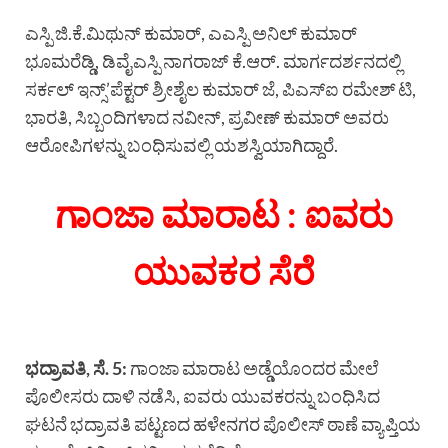
ಎಸ್ಪಿ ಜಿ.ಕೆ.ಮಿಥುನ್ ಕುಮಾರ್, ಎಎಸ್ಪಿ ಅನಿಲ್ ಕುಮಾರ್
ಭೂಮರೆಡ್ಡಿ, ಡಿವೈಎಸ್ಪಿ ನಾಗರಾಜ್ ಕೆ.ಆರ್. ಮಾರ್ಗದರ್ಶನದಲ್ಲಿ
ಸರ್ಕಲ್ ಇನ್ಸ್’ಪೆಕ್ಟರ್ ಶ್ರೀಶೈಲ ಕುಮಾರ್ ಜೆ, ಪಿಎಸ್ಐ ರಮೇಶ್ ಟಿ,
ಭಾರತಿ, ಸಿಬ್ಬಂದಿಗಳಾದ ನವೀನ್, ಪ್ರವೀಣ್ ಕುಮಾರ್ ಅವರು
ಆರೋಪಿಗಳನ್ನು ಬಂಧಿಸುವಲ್ಲಿ ಯಶಸ್ವಿಯಾಗಿದ್ದಾರೆ.
ಗಾಂಜಾ ಮಾರಾಟ : ಐವರು
ಯುವಕರ ಸೆರೆ
ಭದ್ರಾವತಿ, ಸೆ. 5:
ಗಾಂಜಾ ಮಾರಾಟ ಅಡ್ಡೆಯೊಂದರ ಮೇಲೆ
ಪೊಲೀಸರು ದಾಳಿ ನಡೆಸಿ, ಐವರು ಯುವಕರನ್ನು ಬಂಧಿಸಿದ
ಘಟನೆ ಭದ್ರಾವತಿ ಪಟ್ಟಣದ ಹಳೇನಗರ ಪೊಲೀಸ್ ಠಾಣೆ ವ್ಯಾಪ್ತಿಯ