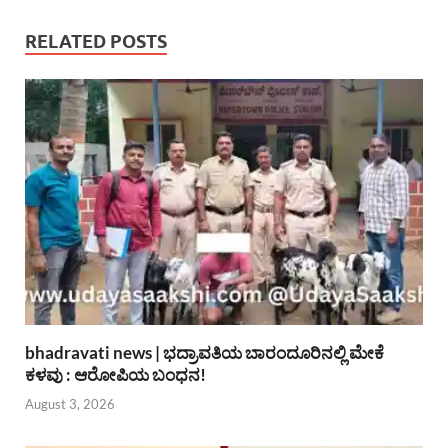
RELATED POSTS
bhadravati news | ಭದ್ರಾವತಿಯ ಬಾರಂದೂರಿನಲ್ಲಿ ಮೇಕೆ
ಕಳವು : ಆರೋಪಿಯ ಬಂಧನ!
August 3, 2026