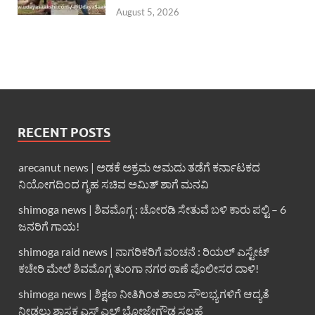
August 5, 2026
RECENT POSTS
arecanut news | ಅಡಕೆ ಅಕ್ರಮ ಆಮದು ತಡೆಗೆ ಕರ್ನಾಟಕದ
ನಿಯೋಗದಿಂದ ಗೃಹ ಸಚಿವ ಅಮಿತ್ ಶಾಗೆ ಮನವಿ
shimoga news | ಶಿವಮೊಗ್ಗ : ಚೋರಡಿ ಸೇತುವೆ ಬಳಿ ಕಾರು ಪಲ್ಟಿ – 6
ಜನರಿಗೆ ಗಾಯ!
shimoga raid news | ನಾಗರಿಕರಿಗೆ ವಂಚನೆ : ರಿಯಲ್ ಎಸ್ಟೇಟ್
ಕಚೇರಿ ಮೇಲೆ ಶಿವಮೊಗ್ಗ ತುಂಗಾ ನಗರ ಠಾಣೆ ಪೊಲೀಸರ ದಾಳಿ!
shimoga news | ಶಿಕ್ಷಣ ನೀತಿಗಿಂತ ಶಾಲಾ ಸೌಲಭ್ಯಗಳಿಗೆ ಆದ್ಯತೆ
ನೀಡಲು ಶಾಸಕ ಎಸ್ ಎಲ್ ಭೋಜೇಗೌಡ ಸಲಹೆ