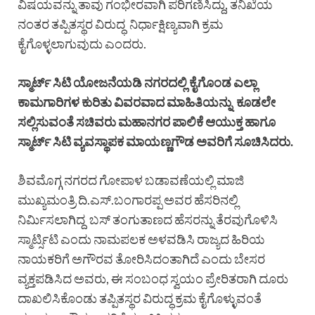
ವಿಷಯವನ್ನು ತಾವು ಗಂಭೀರವಾಗಿ ಪರಿಗಣಿಸಿದ್ದು, ತನಿಖೆಯ
ನಂತರ ತಪ್ಪಿತಸ್ಥರ ವಿರುದ್ಧ ನಿರ್ಧಾಕ್ಷಿಣ್ಯವಾಗಿ ಕ್ರಮ
ಕೈಗೊಳ್ಳಲಾಗುವುದು ಎಂದರು.
ಸ್ಮಾರ್ಟ್ ಸಿಟಿ ಯೋಜನೆಯಡಿ ನಗರದಲ್ಲಿ ಕೈಗೊಂಡ ಎಲ್ಲಾ
ಕಾಮಗಾರಿಗಳ ಕುರಿತು ವಿವರವಾದ ಮಾಹಿತಿಯನ್ನು ಕೂಡಲೇ
ಸಲ್ಲಿಸುವಂತೆ ಸಚಿವರು ಮಹಾನಗರ ಪಾಲಿಕೆ ಆಯುಕ್ತ ಹಾಗೂ
ಸ್ಮಾರ್ಟ್ ಸಿಟಿ ವ್ಯವಸ್ಥಾಪಕ ಮಾಯಣ್ಣಗೌಡ ಅವರಿಗೆ ಸೂಚಿಸಿದರು.
ಶಿವಮೊಗ್ಗ ನಗರದ ಗೋಪಾಳ ಬಡಾವಣೆಯಲ್ಲಿ ಮಾಜಿ
ಮುಖ್ಯಮಂತ್ರಿ ದಿ.ಎಸ್.ಬಂಗಾರಪ್ಪ ಅವರ ಹೆಸರಿನಲ್ಲಿ
ನಿರ್ಮಿಸಲಾಗಿದ್ದ ಬಸ್ ತಂಗುತಾಣದ ಹೆಸರನ್ನು ತೆರವುಗೊಳಿಸಿ
ಸ್ಮಾರ್ಟ್ಸಿಟಿ ಎಂದು ನಾಮಪಲಕ ಅಳವಡಿಸಿ ರಾಜ್ಯದ ಹಿರಿಯ
ನಾಯಕರಿಗೆ ಅಗೌರವ ತೋರಿಸಿದಂತಾಗಿದೆ ಎಂದು ಬೇಸರ
ವ್ಯಕ್ತಪಡಿಸಿದ ಅವರು, ಈ ಸಂಬಂಧ ಸ್ವಯಂ ಪ್ರೇರಿತರಾಗಿ ದೂರು
ದಾಖಲಿಸಿಕೊಂಡು ತಪ್ಪಿತಸ್ಥರ ವಿರುದ್ಧ ಕ್ರಮ ಕೈಗೊಳ್ಳುವಂತೆ