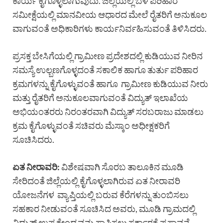
ಕಾರ್ಯ ಕೈಗೊಳ್ಳಲಾಗುವುದು. ಜಿಲ್ಲೆಯಲ್ಲಿ ಬೆಳೆ ಪರಿಹಾರ
ಸಮೀಕ್ಷೆಯಲ್ಲಿ ಮಾನವೀಯ ಆಧಾರದ ಮೇಲೆ ರೈತರಿಗೆ ಅನುಕೂಲ
ವಾಗುವಂತೆ ಅಧಿಕಾರಿಗಳು ಕಾರ್ಯನಿರ್ವಹಿಸುವಂತೆ ತಿಳಿಸಿದರು.
ಪ್ರಸಕ್ತ ಬೇಸಿಗೆಯಲ್ಲಿ ಗ್ರಾಮೀಣ ಪ್ರದೇಶದಲ್ಲಿ ಕುಡಿಯುವ ನೀರಿನ
ಸಮಸ್ಯೆ ಉಲ್ಬಣಗೊಳ್ಳದಂತೆ ಸಕಾಲಿಕ ಹಾಗೂ ತುರ್ತು ಪರಿಹಾರ
ಕ್ರಮಗಳನ್ನು ಕೈಗೊಳ್ಳುವಂತೆ ಹಾಗೂ ಗ್ರಾಮೀಣ ಕುಡಿಯುವ ನೀರು
ಮತ್ತು ರೈತರಿಗೆ ಅನುಕೂಲವಾಗುವಂತೆ ವಿದ್ಯುತ್ ಇಲಾಖೆಯ
ಅಭಿಯಂತರರು ನಿರಂತರವಾಗಿ ವಿದ್ಯುತ್ ಸರಬರಾಜು ಮಾಡಲು
ಕ್ರಮ ಕೈಗೊಳ್ಳುವಂತೆ ಸಚಿವರು ಮೆಸ್ಕಾಂ ಅಧೀಕ್ಷಕರಿಗೆ
ಸೂಚಿಸಿದರು.
ಏತ ನೀರಾವರಿ:
ವಿಶೇಷವಾಗಿ ಸೊರಬ ತಾಲೂಕಿನ ಮೂಡಿ
ಸೇರಿದಂತೆ ಜಿಲ್ಲೆಯಲ್ಲಿ ಕೈಗೊಳ್ಳಲಾಗಿರುವ ಏತ ನೀರಾವರಿ
ಯೋಜನೆಗಳ ವ್ಯಾಪ್ತಿಯಲ್ಲಿ ಬರುವ ಕೆರೆಗಳನ್ನು ತುಂಬಿಸಲು
ಸಹಕಾರ ನೀಡುವಂತೆ ಸೂಚಿಸಿದ ಅವರು, ಮೂಡಿ ಗ್ರಾಮದಲ್ಲಿ
ವಿದ್ಯುತ್ ಉಪ ಕೇಂದ್ರವನ್ನು ಸ್ಥಾಪಿಸಲು ಸರ್ಕಾರಕ್ಕೆ ಪ್ರಸ್ತಾವನೆ