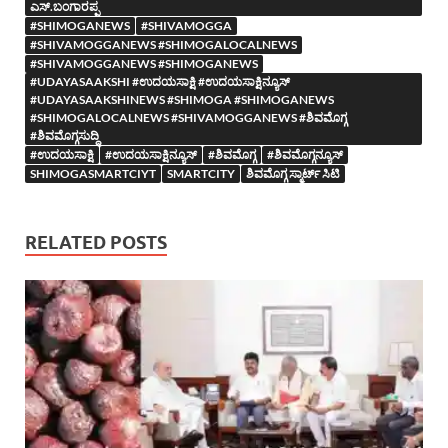
ಎಸ್.ಬಂಗಾರಪ್ಪ
#SHIMOGANEWS
#SHIVAMOGGA
#SHIVAMOGGANEWS #SHIMOGALOCALNEWS
#SHIVAMOGGANEWS #SHIMOGANEWS
#UDAYASAAKSHI #ಉದಯಸಾಕ್ಷಿ #ಉದಯಸಾಕ್ಷಿನ್ಯೂಸ್
#UDAYASAAKSHINEWS #SHIMOGA #SHIMOGANEWS
#SHIMOGALOCALNEWS #SHIVAMOGGANEWS #ಶಿವಮೊಗ್ಗ
#ಶಿವಮೊಗ್ಗಸುದ್ದಿ
#ಉದಯಸಾಕ್ಷಿ
#ಉದಯಸಾಕ್ಷಿನ್ಯೂಸ್
#ಶಿವಮೊಗ್ಗ
#ಶಿವಮೊಗ್ಗನ್ಯೂಸ್
SHIMOGASMARTCIYT
SMARTCITY
ಶಿವಮೊಗ್ಗ ಸ್ಮಾರ್ಟ್ ಸಿಟಿ
RELATED POSTS