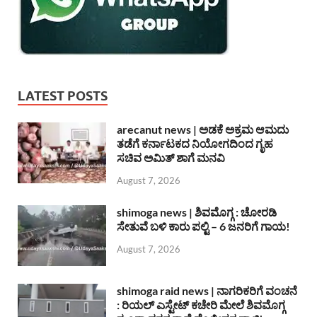
LATEST POSTS
arecanut news | ಅಡಕೆ ಅಕ್ರಮ ಆಮದು
ತಡೆಗೆ ಕರ್ನಾಟಕದ ನಿಯೋಗದಿಂದ ಗೃಹ
ಸಚಿವ ಅಮಿತ್ ಶಾಗೆ ಮನವಿ
August 7, 2026
shimoga news | ಶಿವಮೊಗ್ಗ : ಚೋರಡಿ
ಸೇತುವೆ ಬಳಿ ಕಾರು ಪಲ್ಟಿ – 6 ಜನರಿಗೆ ಗಾಯ!
August 7, 2026
shimoga raid news | ನಾಗರಿಕರಿಗೆ ವಂಚನೆ
: ರಿಯಲ್ ಎಸ್ಟೇಟ್ ಕಚೇರಿ ಮೇಲೆ ಶಿವಮೊಗ್ಗ