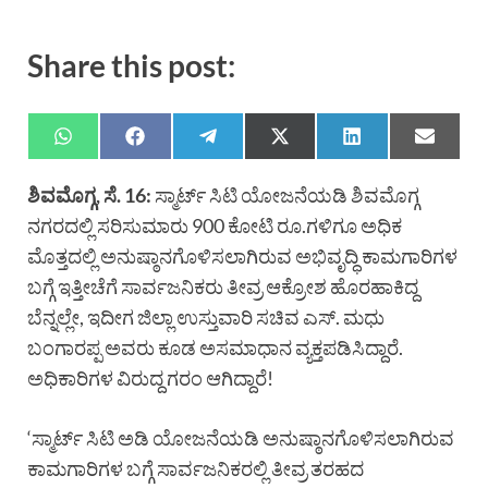
Share this post:
ಶಿವಮೊಗ್ಗ, ಸೆ. 16:
ಸ್ಮಾರ್ಟ್ ಸಿಟಿ ಯೋಜನೆಯಡಿ ಶಿವಮೊಗ್ಗ
ನಗರದಲ್ಲಿ ಸರಿಸುಮಾರು 900 ಕೋಟಿ ರೂ.ಗಳಿಗೂ ಅಧಿಕ
ಮೊತ್ತದಲ್ಲಿ ಅನುಷ್ಠಾನಗೊಳಿಸಲಾಗಿರುವ ಅಭಿವೃದ್ಧಿ ಕಾಮಗಾರಿಗಳ
ಬಗ್ಗೆ ಇತ್ತೀಚೆಗೆ ಸಾರ್ವಜನಿಕರು ತೀವ್ರ ಆಕ್ರೋಶ ಹೊರಹಾಕಿದ್ದ
ಬೆನ್ನಲ್ಲೇ, ಇದೀಗ ಜಿಲ್ಲಾ ಉಸ್ತುವಾರಿ ಸಚಿವ ಎಸ್. ಮಧು
ಬಂಗಾರಪ್ಪ ಅವರು ಕೂಡ ಅಸಮಾಧಾನ ವ್ಯಕ್ತಪಡಿಸಿದ್ದಾರೆ.
ಅಧಿಕಾರಿಗಳ ವಿರುದ್ದ ಗರಂ ಆಗಿದ್ದಾರೆ!
‘ಸ್ಮಾರ್ಟ್ ಸಿಟಿ ಅಡಿ ಯೋಜನೆಯಡಿ ಅನುಷ್ಠಾನಗೊಳಿಸಲಾಗಿರುವ
ಕಾಮಗಾರಿಗಳ ಬಗ್ಗೆ ಸಾರ್ವಜನಿಕರಲ್ಲಿ ತೀವ್ರ ತರಹದ