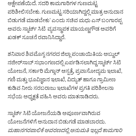
ಆಕ್ಷೇಪಣೆಯಿದೆ. ಸದರಿ ಕಾಮಗಾರಿಗಳ ಗುಣಮಟ್ಟ
ಪರಿಶೀಲಿಸಬೇಕು. ಗುಣಮಟ್ಟ ಸರಿಯಾಗಿದ್ದಲ್ಲಿ ಮಾತ್ರ ಅನುದಾನ
ಬಿಡುಗಡೆ ಮಾಡಬೇಕು’ ಎಂದು ಸಚಿವ ಮಧು ಎಸ್ ಬಂಗಾರಪ್ಪ
ಅವರು ಸ್ಮಾರ್ಟ್ ಸಿಟಿ ವ್ಯವಸ್ಥಾಪಕ ಮಾಯಣ್ಣಗೌಡ ಅವರಿಗೆ
ಖಡಕ್ ಸೂಚನೆ ರವಾನಿಸಿದ್ದಾರೆ.
ಶನಿವಾರ ಶಿವಮೊಗ್ಗ ನಗರದ ಜಿಲ್ಲಾ ಪಂಚಾಯಿತಿಯ ಅಬ್ದುಲ್
ನಜೀರ್‌ಸಾಬ್ ಸಭಾಂಗಣದಲ್ಲಿ ಏರ್ಪಡಿಸಲಾಗಿದ್ದ ಸ್ಮಾರ್ಟ್ ಸಿಟಿ
ಯೋಜನೆ, ಸರ್ಕಾರಿ ಮೆಗ್ಗಾನ್ ಆಸ್ಪತ್ರೆ, ಪ್ರವಾಸೋದ್ಯಮ ಇಲಾಖೆ,
ಗಣಿ ಮತ್ತು ಭೂವಿಜ್ಞಾನ ಇಲಾಖೆ, ವಿದ್ಯುತ್ ಹಾಗೂ ಗ್ರಾಮೀಣ
ಕುಡಿವ ನೀರು ಸರಬರಾಜು ಇಲಾಖೆಗಳ ಪ್ರಗತಿ ಪರಿಶೀಲನಾ
ಸಭೆಯ ಅಧ್ಯಕ್ಷತೆ ವಹಿಸಿ ಅವರು ಮಾತನಾಡಿದರು.
ಸ್ಮಾರ್ಟ್ ಸಿಟಿ ಯೋಜನೆಯಡಿ ಅಪೂರ್ಣವಾಗಿರುವ
ಯೋಜನೆಗಳಿಗೆ ಅನುದಾನ ಬಿಡುಗಡೆ ಮಾಡಬಾರದು.
ಮಹಾನಗರಪಾಲಿಕೆ
ಆವರಣದಲ್ಲಿ
ಅನುಮತಿ
ಇಲ್ಲದೆ
ಕಾಮಗಾರಿ