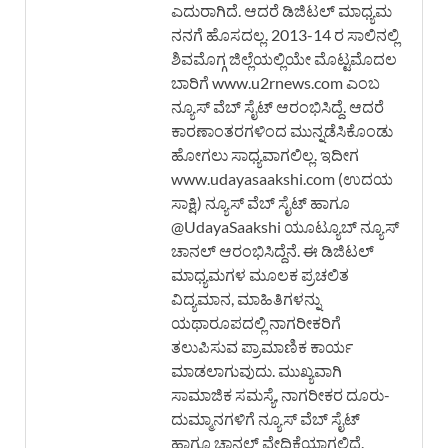
ಎದುರಾಗಿದೆ. ಆದರೆ ಡಿಜಿಟಲ್ ಮಾಧ್ಯಮ
ನನಗೆ ಹೊಸದಲ್ಲ. 2013-14 ರ ಸಾಲಿನಲ್ಲಿ
ಶಿವಮೊಗ್ಗ ಜಿಲ್ಲೆಯಲ್ಲಿಯೇ ಮೊಟ್ಟಮೊದಲ
ಬಾರಿಗೆ www.u2rnews.com ಎಂಬ
ನ್ಯೂಸ್ ವೆಬ್ ಸೈಟ್ ಆರಂಭಿಸಿದ್ದೆ. ಆದರೆ
ಕಾರಣಾಂತರಗಳಿಂದ ಮುನ್ನಡೆಸಿಕೊಂಡು
ಹೋಗಲು ಸಾಧ್ಯವಾಗಲಿಲ್ಲ. ಇದೀಗ
www.udayasaakshi.com (ಉದಯ
ಸಾಕ್ಷಿ) ನ್ಯೂಸ್ ವೆಬ್ ಸೈಟ್ ಹಾಗೂ
@UdayaSaakshi ಯೂಟ್ಯೂಬ್ ನ್ಯೂಸ್
ಚಾನಲ್ ಆರಂಭಿಸಿದ್ದೆನೆ. ಈ ಡಿಜಿಟಲ್
ಮಾಧ್ಯಮಗಳ ಮೂಲಕ ಪ್ರಚಲಿತ
ವಿದ್ಯಮಾನ, ಮಾಹಿತಿಗಳನ್ನು
ಯಥಾರೂಪದಲ್ಲಿ ನಾಗರೀಕರಿಗೆ
ತಲುಪಿಸುವ ಪ್ರಾಮಾಣಿಕ ಕಾರ್ಯ
ಮಾಡಲಾಗುವುದು. ಮುಖ್ಯವಾಗಿ
ಸಾಮಾಜಿಕ ಸಮಸ್ಯೆ, ನಾಗರೀಕರ ದೂರು-
ದುಮ್ಮಾನಗಳಿಗೆ ನ್ಯೂಸ್ ವೆಬ್ ಸೈಟ್
ಹಾಗೂ ಚಾನಲ್ ವೇದಿಕೆಯಾಗಲಿದೆ.