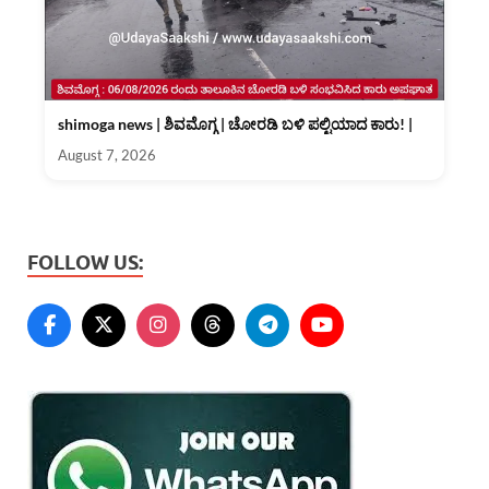
shimoga news | ಶಿವಮೊಗ್ಗ | ಚೋರಡಿ ಬಳಿ ಪಲ್ಟಿಯಾದ ಕಾರು! |
August 7, 2026
FOLLOW US: