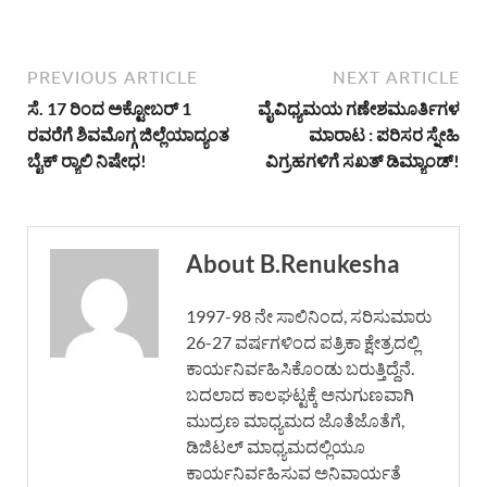
PREVIOUS ARTICLE
NEXT ARTICLE
ಸೆ. 17 ರಿಂದ ಅಕ್ಟೋಬರ್ 1
ವೈವಿಧ್ಯಮಯ ಗಣೇಶಮೂರ್ತಿಗಳ
ರವರೆಗೆ ಶಿವಮೊಗ್ಗ ಜಿಲ್ಲೆಯಾದ್ಯಂತ
ಮಾರಾಟ : ಪರಿಸರ ಸ್ನೇಹಿ
ಬೈಕ್ ರ‌್ಯಾಲಿ ನಿಷೇಧ!
ವಿಗ್ರಹಗಳಿಗೆ ಸಖತ್ ಡಿಮ್ಯಾಂಡ್!
About B.Renukesha
1997-98 ನೇ ಸಾಲಿನಿಂದ, ಸರಿಸುಮಾರು
26-27 ವರ್ಷಗಳಿಂದ ಪತ್ರಿಕಾ ಕ್ಷೇತ್ರದಲ್ಲಿ
ಕಾರ್ಯನಿರ್ವಹಿಸಿಕೊಂಡು ಬರುತ್ತಿದ್ದೆನೆ.
ಬದಲಾದ ಕಾಲಘಟ್ಟಕ್ಕೆ ಅನುಗುಣವಾಗಿ
ಮುದ್ರಣ ಮಾಧ್ಯಮದ ಜೊತೆಜೊತೆಗೆ,
ಡಿಜಿಟಲ್ ಮಾಧ್ಯಮದಲ್ಲಿಯೂ
ಕಾರ್ಯನಿರ್ವಹಿಸುವ ಅನಿವಾರ್ಯತೆ