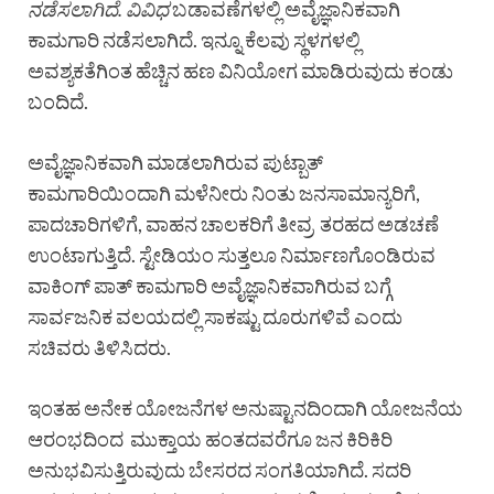
ನಡೆಸಲಾಗಿದೆ. ವಿವಿಧ
ಬಡಾವಣೆಗಳಲ್ಲಿ ಅವೈಜ್ಞಾನಿಕವಾಗಿ
ಕಾಮಗಾರಿ ನಡೆಸಲಾಗಿದೆ. ಇನ್ನೂ ಕೆಲವು ಸ್ಥಳಗಳಲ್ಲಿ
ಅವಶ್ಯಕತೆಗಿಂತ ಹೆಚ್ಚಿನ ಹಣ ವಿನಿಯೋಗ ಮಾಡಿರುವುದು ಕಂಡು
ಬಂದಿದೆ.
ಅವೈಜ್ಞಾನಿಕವಾಗಿ ಮಾಡಲಾಗಿರುವ ಪುಟ್ಬಾತ್
ಕಾಮಗಾರಿಯಿಂದಾಗಿ ಮಳೆನೀರು ನಿಂತು ಜನಸಾಮಾನ್ಯರಿಗೆ,
ಪಾದಚಾರಿಗಳಿಗೆ, ವಾಹನ ಚಾಲಕರಿಗೆ ತೀವ್ರ ತರಹದ ಅಡಚಣೆ
ಉಂಟಾಗುತ್ತಿದೆ. ಸ್ಟೇಡಿಯಂ ಸುತ್ತಲೂ ನಿರ್ಮಾಣಗೊಂಡಿರುವ
ವಾಕಿಂಗ್‌ ಪಾತ್ ಕಾಮಗಾರಿ ಅವೈಜ್ಞಾನಿಕವಾಗಿರುವ ಬಗ್ಗೆ
ಸಾರ್ವಜನಿಕ ವಲಯದಲ್ಲಿ ಸಾಕಷ್ಟು ದೂರುಗಳಿವೆ ಎಂದು
ಸಚಿವರು ತಿಳಿಸಿದರು.
ಇಂತಹ ಅನೇಕ ಯೋಜನೆಗಳ ಅನುಷ್ಟಾನದಿಂದಾಗಿ ಯೋಜನೆಯ
ಆರಂಭದಿಂದ ಮುಕ್ತಾಯ ಹಂತದವರೆಗೂ ಜನ ಕಿರಿಕಿರಿ
ಅನುಭವಿಸುತ್ತಿರುವುದು ಬೇಸರದ ಸಂಗತಿಯಾಗಿದೆ. ಸದರಿ