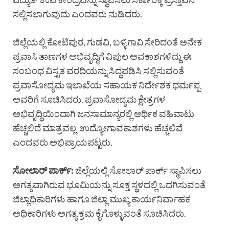
ಸಲ್ಲಿಸಲಾಗುವುದು ಎಂದವರು ನುಡಿದರು.
ಜಿಲ್ಲೆಯಲ್ಲಿ ಕೋಟಿಪುರ, ಗುಡವಿ, ಬಳ್ಳಿಗಾವಿ ಸೇರಿದಂತೆ ಅನೇಕ
ಪ್ರವಾಸಿ ತಾಣಗಳ ಅಭಿವೃದ್ಧಿಗೆ ವಿಪುಲ ಅವಕಾಶಗಳಿದ್ದು ಈ
ಸಂಬಂಧ ವಿಸ್ತೃತ ವರದಿಯನ್ನು ಸಿದ್ಧಪಡಿಸಿ ಸಲ್ಲಿಸುವಂತೆ
ಪ್ರವಾಸೋದ್ಯಮ ಇಲಾಖೆಯ ಸಹಾಯಕ ನಿರ್ದೇಶಕ ಧರ್ಮಪ್ಪ
ಅವರಿಗೆ ಸೂಚಿಸಿದರು. ಪ್ರವಾಸೋದ್ಯಮ ಕ್ಷೇತ್ರಗಳ
ಅಭಿವೃದ್ಧಿಯಿಂದಾಗಿ ಜನಸಾಮಾನ್ಯರಲ್ಲಿ ಆರ್ಥಿಕ ವಹಿವಾಟು
ಹೆಚ್ಚಲಿದೆ ಮಾತ್ರವಲ್ಲ ಉದ್ಯೋಗಾವಕಾಶಗಳು ಹೆಚ್ಚಲಿವೆ
ಎಂದವರು ಅಭಿಪ್ರಾಯಪಟ್ಟರು.
ಸೋಲಾರ್ ಪಾರ್ಕ್:
ಜಿಲ್ಲೆಯಲ್ಲಿ ಸೋಲಾರ್ ಪಾರ್ಕ್ ಸ್ಥಾಪಿಸಲು
ಅಗತ್ಯವಾಗಿರುವ ಭೂಮಿಯನ್ನು ಸೂಕ್ತ ಸ್ಥಳದಲ್ಲಿ ಒದಗಿಸುವಂತೆ
ಜಿಲ್ಲಾಧಿಕಾರಿಗಳು ಹಾಗೂ ಜಿಲ್ಲಾ ಮುಖ್ಯ ಕಾರ್ಯನಿರ್ವಾಹಕ
ಅಧಿಕಾರಿಗಳು ಅಗತ್ಯ ಕ್ರಮ ಕೈಗೊಳ್ಳುವಂತೆ ಸೂಚಿಸಿದರು.