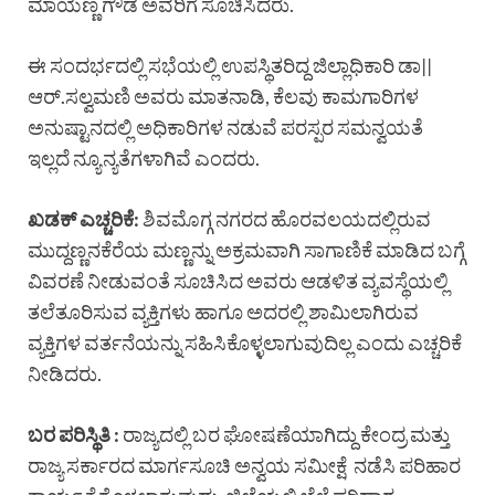
ಮಾಯಣ್ಣ ಗೌಡ ಅವರಿಗೆ ಸೂಚಿಸಿದರು.
ಈ ಸಂದರ್ಭದಲ್ಲಿ ಸಭೆಯಲ್ಲಿ ಉಪಸ್ಥಿತರಿದ್ದ ಜಿಲ್ಲಾಧಿಕಾರಿ ಡಾ||
ಆರ್.ಸಲ್ವಮಣಿ ಅವರು ಮಾತನಾಡಿ, ಕೆಲವು ಕಾಮಗಾರಿಗಳ
ಅನುಷ್ಟಾನದಲ್ಲಿ ಅಧಿಕಾರಿಗಳ ನಡುವೆ ಪರಸ್ಪರ ಸಮನ್ವಯತೆ
ಇಲ್ಲದೆ ನ್ಯೂನ್ಯತೆಗಳಾಗಿವೆ ಎಂದರು.
ಖಡಕ್ ಎಚ್ಚರಿಕೆ:
ಶಿವಮೊಗ್ಗ ನಗರದ ಹೊರವಲಯದಲ್ಲಿರುವ
ಮುದ್ದಣ್ಣನಕೆರೆಯ ಮಣ್ಣನ್ನು ಅಕ್ರಮವಾಗಿ ಸಾಗಾಣಿಕೆ ಮಾಡಿದ ಬಗ್ಗೆ
ವಿವರಣೆ ನೀಡುವಂತೆ ಸೂಚಿಸಿದ ಅವರು ಆಡಳಿತ ವ್ಯವಸ್ಥೆಯಲ್ಲಿ
ತಲೆತೂರಿಸುವ ವ್ಯಕ್ತಿಗಳು ಹಾಗೂ ಅದರಲ್ಲಿ ಶಾಮಿಲಾಗಿರುವ
ವ್ಯಕ್ತಿಗಳ ವರ್ತನೆಯನ್ನು ಸಹಿಸಿಕೊಳ್ಳಲಾಗುವುದಿಲ್ಲ ಎಂದು ಎಚ್ಚರಿಕೆ
ನೀಡಿದರು.
ಬರ ಪರಿಸ್ಥಿತಿ :
ರಾಜ್ಯದಲ್ಲಿ ಬರ ಘೋಷಣೆಯಾಗಿದ್ದು ಕೇಂದ್ರ ಮತ್ತು
ರಾಜ್ಯ ಸರ್ಕಾರದ ಮಾರ್ಗಸೂಚಿ ಅನ್ವಯ ಸಮೀಕ್ಷೆ ನಡೆಸಿ ಪರಿಹಾರ