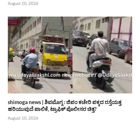
August 10, 2026
shimoga news | ಶಿವಮೊಗ್ಗ : ಜಿಪಂ ಕಚೇರಿ ಪಕ್ಕದ ರಸ್ತೆಯತ್ತ
ಹರಿಯುವುದೆ ಪಾಲಿಕೆ, ಟ್ರಾಫಿಕ್ ಪೊಲೀಸರ ಚಿತ್ತ?
August 10, 2026