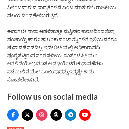
ವಿಳಂಬವಾಗುವ ಸಾಧ್ಯತೆಗಳಿವೆ ಎಂಬ ಮಾತುಗಳು ರಾಜಕೀಯ
ವಲಯದಿಂದ ಕೇಳಿಬರುತ್ತಿವೆ.
ಈಗಾಗಲೇ ನಾನಾ ಆಡಳಿತಾತ್ಮಕ ಮತ್ತೀತರ ಕಾರಣದಿಂದ ಜಿಲ್ಲಾ
ಪಂಚಾಯ್ತಿ ಹಾಗೂ ತಾಲೂಕು ಪಂಚಾಯ್ತಿಗಳಿಗೆ ಇಲ್ಲಿಯವರೆಗೂ
ಚುನಾವಣೆ ನಡೆದಿಲ್ಲ. ಇದೇ ರೀತಿಯಲ್ಲಿ ಅಧಿಕಾರಾವಧಿ
ಪೂರೈಸುತ್ತಿರುವ ನಗರ ಸ್ಥಳೀಯ ಸಂಸ್ಥೆಗಳ ಸ್ಥಿತಿಯೂ
ಆಗಲಿದೆಯೇ? ನಿಗದಿತ ಅವಧಿಯೊಳಗೆ ಚುನಾವಣೆಗಳು
ನಡೆಯಲಿವೆಯೇ? ಎಂಬುವುದನ್ನು ಇನ್ನಷ್ಟೇ ಕಾದು
ನೋಡಬೇಕಾಗಿದೆ.
Follow us on social media