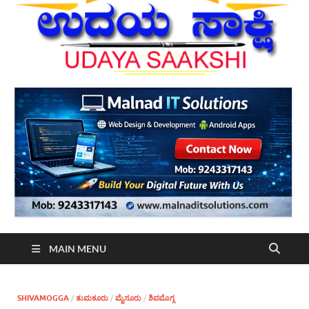
MAIN MENU
SHIVAMOGGA
/
ತುಮಕೂರು
/
ಮೈಸೂರು
/
ಶಿವಮೊಗ್ಗ