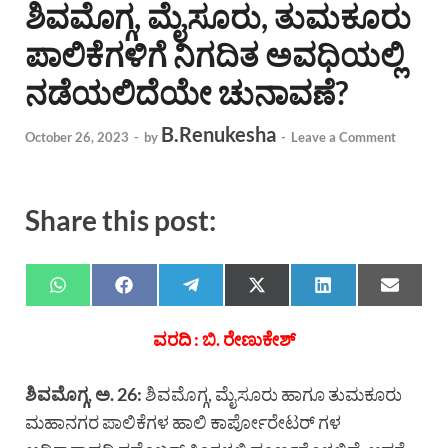
ಶಿವಮೊಗ್ಗ, ಮೈಸೂರು, ತುಮಕೂರು
ಪಾಲಿಕೆಗಳಿಗೆ ನಿಗದಿತ ಅವಧಿಯಲ್ಲಿ
ನಡೆಯಲಿದೆಯೇ ಚುನಾವಣೆ?
B.Renukesha
October 26, 2023
-
by
-
Leave a Comment
Share this post:
ವರದಿ : ಬಿ. ರೇಣುಕೇಶ್
ಶಿವಮೊಗ್ಗ, ಅ. 26:
ಶಿವಮೊಗ್ಗ, ಮೈಸೂರು ಹಾಗೂ ತುಮಕೂರು
ಮಹಾನಗರ ಪಾಲಿಕೆಗಳ ಹಾಲಿ ಕಾರ್ಪೋರೇಟರ್ ಗಳ