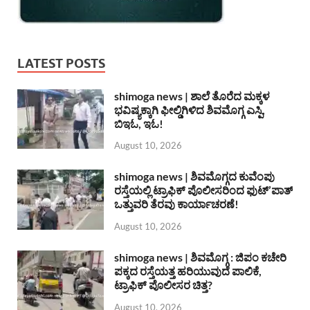
LATEST POSTS
shimoga news | ಶಾಲೆ ತೊರೆದ ಮಕ್ಕಳ
ಭವಿಷ್ಯಕ್ಕಾಗಿ ಫೀಲ್ಡಿಗಿಳಿದ ಶಿವಮೊಗ್ಗ ಎಸ್ಪಿ,
ಬಿಇಓ, ಇಓ!
August 10, 2026
shimoga news | ಶಿವಮೊಗ್ಗದ ಕುವೆಂಪು
ರಸ್ತೆಯಲ್ಲಿ ಟ್ರಾಫಿಕ್ ಪೊಲೀಸರಿಂದ ಫುಟ್’ಪಾತ್
ಒತ್ತುವರಿ ತೆರವು ಕಾರ್ಯಾಚರಣೆ!
August 10, 2026
shimoga news | ಶಿವಮೊಗ್ಗ : ಜಿಪಂ ಕಚೇರಿ
ಪಕ್ಕದ ರಸ್ತೆಯತ್ತ ಹರಿಯುವುದೆ ಪಾಲಿಕೆ,
ಟ್ರಾಫಿಕ್ ಪೊಲೀಸರ ಚಿತ್ತ?
August 10, 2026