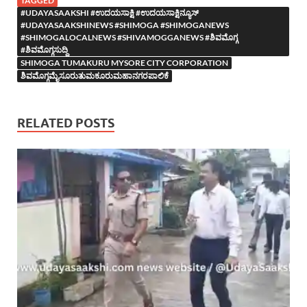
TAGGED
#UDAYASAAKSHI #ಉದಯಸಾಕ್ಷಿ #ಉದಯಸಾಕ್ಷಿನ್ಯೂಸ್
#UDAYASAAKSHINEWS #SHIMOGA #SHIMOGANEWS
#SHIMOGALOCALNEWS #SHIVAMOGGANEWS #ಶಿವಮೊಗ್ಗ
#ಶಿವಮೊಗ್ಗಸುದ್ದಿ
SHIMOGA TUMAKURU MYSORE CITY CORPORATION
ಶಿವಮೊಗ್ಗಮೈಸೂರುತುಮಕೂರುಮಹಾನಗರಪಾಲಿಕೆ
RELATED POSTS