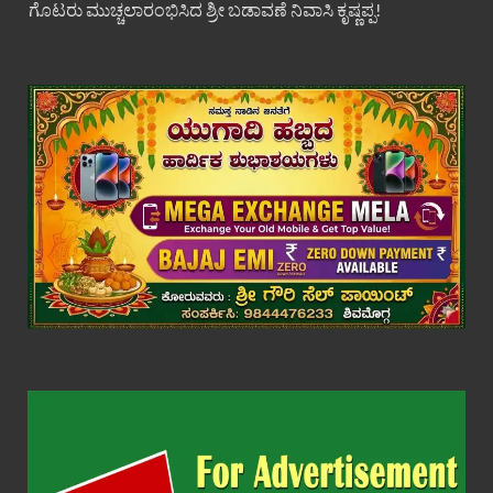
ಗೊಟರು ಮುಚ್ಚಲಾರಂಭಿಸಿದ ಶ್ರೀ ಬಡಾವಣೆ ನಿವಾಸಿ ಕೃಷ್ಣಪ್ಪ!