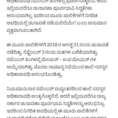
ಅಧಿಕಾರಾವಧಿ ನವೆಂಬರ್ ತಿಂಗಳಲ್ಲಿ ಪೂರ್ಣಗೊಳ್ಳಲಿದೆ. ಆದರೆ
ಇಲ್ಲಿಯವರೆಗೂ ಚುನಾವಣಾ ಪೂರ್ವಭಾವಿ ಸಿದ್ಧತೆಗಳು
ಆರಂಭವಾಗಿಲ್ಲ. ಇದರಿಂದ ಮೂರು ಪಾಲಿಕೆಗಳಿಗೆ ನಿಗದಿತ
ಅವಧಿಯಲ್ಲಿ ಚುನಾವಣೆ ನಡೆಯಲಿದೆಯೇ? ಎಂಬ ಅನುಮಾನ
ವ್ಯಕ್ತವಾಗುವಂತಾಗಿದೆ.
ಈ ಮೂರು ಪಾಲಿಕೆಗಳಿಗೆ 2018 ರ ಆಗಸ್ಟ್ 31 ರಂದು ಚುನಾವಣೆ
ನಡೆದಿತ್ತು. ಸೆಪ್ಟೆಂಬರ್ 3 ರಂದು ಮತಗಳ ಎಣಿಕೆಯಾಗಿತ್ತು.
ನವೆಂಬರ್ ತಿಂಗಳಲ್ಲಿ ಮೇಯರ್ – ಉಪ ಮೇಯರ್ ಗಳ
ಆಯ್ಕೆಯಾಗಿತ್ತು. ಮೊದಲ ಸಾಮಾನ್ಯ ಸಭೆಯಿಂದ ಹಾಲಿ ಸದಸ್ಯರ
ಅಧಿಕಾರಾವಧಿ ಆರಂಭಗೊಂಡಿತ್ತು.
ನಿಯಮಾನುಸಾರ ನವೆಂಬರ್ ಮಧ್ಯಂತರದಿಂದ ಹಾಲಿ ಸದಸ್ಯರ
ಅಧಿಕಾರಾವಧಿ ಅಂತ್ಯಗೊಳ್ಳಲಿದೆ. ಆದರೆ ಇಲ್ಲಿಯವರೆಗೂ ರಾಜ್ಯ
ಸರ್ಕಾರ ಚುನಾವಣಾ ಪೂರ್ವಭಾವಿ ಸಿದ್ದತೆಗಳನ್ನು ಆರಂಭಿಸಿಲ್ಲ.
ಇದರಿಂದ ನಿಗದಿತ ಅವಧಿಯಲ್ಲಿ ಈ ಮೂರು ಪಾಲಿಕೆಗಳಿಗೆ