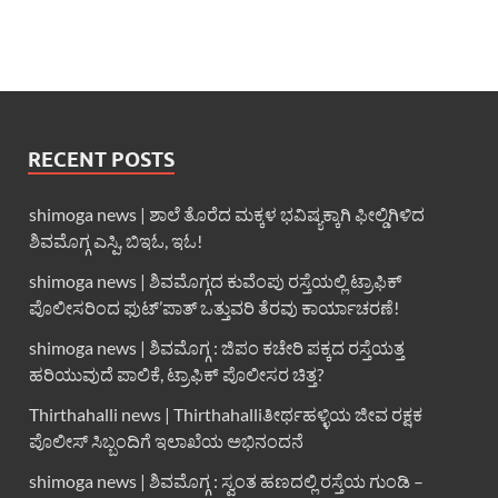
RECENT POSTS
shimoga news | ಶಾಲೆ ತೊರೆದ ಮಕ್ಕಳ ಭವಿಷ್ಯಕ್ಕಾಗಿ ಫೀಲ್ಡಿಗಿಳಿದ
ಶಿವಮೊಗ್ಗ ಎಸ್ಪಿ, ಬಿಇಓ, ಇಓ!
shimoga news | ಶಿವಮೊಗ್ಗದ ಕುವೆಂಪು ರಸ್ತೆಯಲ್ಲಿ ಟ್ರಾಫಿಕ್
ಪೊಲೀಸರಿಂದ ಫುಟ್’ಪಾತ್ ಒತ್ತುವರಿ ತೆರವು ಕಾರ್ಯಾಚರಣೆ!
shimoga news | ಶಿವಮೊಗ್ಗ : ಜಿಪಂ ಕಚೇರಿ ಪಕ್ಕದ ರಸ್ತೆಯತ್ತ
ಹರಿಯುವುದೆ ಪಾಲಿಕೆ, ಟ್ರಾಫಿಕ್ ಪೊಲೀಸರ ಚಿತ್ತ?
Thirthahalli news | Thirthahalliತೀರ್ಥಹಳ್ಳಿಯ ಜೀವ ರಕ್ಷಕ
ಪೊಲೀಸ್ ಸಿಬ್ಬಂದಿಗೆ ಇಲಾಖೆಯ ಅಭಿನಂದನೆ
shimoga news | ಶಿವಮೊಗ್ಗ : ಸ್ವಂತ ಹಣದಲ್ಲಿ ರಸ್ತೆಯ ಗುಂಡಿ –