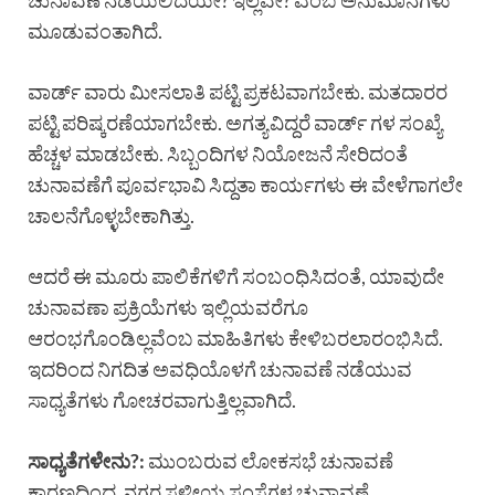
ಚುನಾವಣೆ ನಡೆಯಲಿದೆಯೇ? ಇಲ್ಲವೇ? ಎಂಬ ಅನುಮಾನಗಳು
ಮೂಡುವಂತಾಗಿದೆ.
ವಾರ್ಡ್ ವಾರು ಮೀಸಲಾತಿ ಪಟ್ಟಿ ಪ್ರಕಟವಾಗಬೇಕು. ಮತದಾರರ
ಪಟ್ಟಿ ಪರಿಷ್ಕರಣೆಯಾಗಬೇಕು. ಅಗತ್ಯವಿದ್ದರೆ ವಾರ್ಡ್ ಗಳ ಸಂಖ್ಯೆ
ಹೆಚ್ಚಳ ಮಾಡಬೇಕು. ಸಿಬ್ಬಂದಿಗಳ ನಿಯೋಜನೆ ಸೇರಿದಂತೆ
ಚುನಾವಣೆಗೆ ಪೂರ್ವಭಾವಿ ಸಿದ್ದತಾ ಕಾರ್ಯಗಳು ಈ ವೇಳೆಗಾಗಲೇ
ಚಾಲನೆಗೊಳ್ಳಬೇಕಾಗಿತ್ತು.
ಆದರೆ ಈ ಮೂರು ಪಾಲಿಕೆಗಳಿಗೆ ಸಂಬಂಧಿಸಿದಂತೆ, ಯಾವುದೇ
ಚುನಾವಣಾ ಪ್ರಕ್ರಿಯೆಗಳು ಇಲ್ಲಿಯವರೆಗೂ
ಆರಂಭಗೊಂಡಿಲ್ಲವೆಂಬ ಮಾಹಿತಿಗಳು ಕೇಳಿಬರಲಾರಂಭಿಸಿದೆ.
ಇದರಿಂದ ನಿಗದಿತ ಅವಧಿಯೊಳಗೆ ಚುನಾವಣೆ ನಡೆಯುವ
ಸಾಧ್ಯತೆಗಳು ಗೋಚರವಾಗುತ್ತಿಲ್ಲವಾಗಿದೆ.
ಸಾಧ್ಯತೆಗಳೇನು?:
ಮುಂಬರುವ ಲೋಕಸಭೆ ಚುನಾವಣೆ
ಕಾರಣದಿಂದ, ನಗರ ಸ್ಥಳೀಯ ಸಂಸ್ಥೆಗಳ ಚುನಾವಣೆ