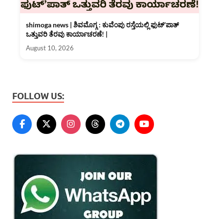
shimoga news | ಶಿವಮೊಗ್ಗ : ಕುವೆಂಪು ರಸ್ತೆಯಲ್ಲಿ ಫುಟ್’ಪಾತ್
ಒತ್ತುವರಿ ತೆರವು ಕಾರ್ಯಾಚರಣೆ! |
August 10, 2026
FOLLOW US: