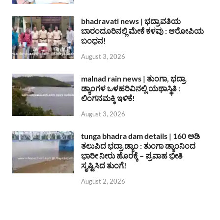
bhadravati news | ಭದ್ರಾವತಿಯ
ಬಾರಂದೂರಿನಲ್ಲಿ ಮೇಕೆ ಕಳವು : ಆರೋಪಿಯ
ಬಂಧನ!
August 3, 2026
malnad rain news | ತುಂಗಾ, ಭದ್ರಾ
ಡ್ಯಾಂಗಳ ಒಳಹರಿವಿನಲ್ಲಿ ಯಥಾಸ್ಥಿತಿ :
ಲಿಂಗನಮಕ್ಕಿ ಇಳಿಕೆ!
August 3, 2026
tunga bhadra dam details | 160 ಅಡಿ
ತಲುಪಿದ ಭದ್ರಾ ಡ್ಯಾಂ : ತುಂಗಾ ಡ್ಯಾಂನಿಂದ
ಭಾರೀ ನೀರು ಹೊರಕ್ಕೆ – ಪ್ರವಾಹ ಭೀತಿ
ಸೃಷ್ಟಿಸಿದ ತುಂಗೆ!
August 2, 2026