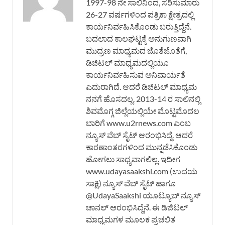
1997-98 ನೇ ಸಾಲಿನಿಂದ, ಸರಿಸುಮಾರು
26-27 ವರ್ಷಗಳಿಂದ ಪತ್ರಿಕಾ ಕ್ಷೇತ್ರದಲ್ಲಿ
ಕಾರ್ಯನಿರ್ವಹಿಸಿಕೊಂಡು ಬರುತ್ತಿದ್ದೆನೆ.
ಬದಲಾದ ಕಾಲಘಟ್ಟಕ್ಕೆ ಅನುಗುಣವಾಗಿ
ಮುದ್ರಣ ಮಾಧ್ಯಮದ ಜೊತೆಜೊತೆಗೆ,
ಡಿಜಿಟಲ್ ಮಾಧ್ಯಮದಲ್ಲಿಯೂ
ಕಾರ್ಯನಿರ್ವಹಿಸುವ ಅನಿವಾರ್ಯತೆ
ಎದುರಾಗಿದೆ. ಆದರೆ ಡಿಜಿಟಲ್ ಮಾಧ್ಯಮ
ನನಗೆ ಹೊಸದಲ್ಲ. 2013-14 ರ ಸಾಲಿನಲ್ಲಿ
ಶಿವಮೊಗ್ಗ ಜಿಲ್ಲೆಯಲ್ಲಿಯೇ ಮೊಟ್ಟಮೊದಲ
ಬಾರಿಗೆ www.u2rnews.com ಎಂಬ
ನ್ಯೂಸ್ ವೆಬ್ ಸೈಟ್ ಆರಂಭಿಸಿದ್ದೆ. ಆದರೆ
ಕಾರಣಾಂತರಗಳಿಂದ ಮುನ್ನಡೆಸಿಕೊಂಡು
ಹೋಗಲು ಸಾಧ್ಯವಾಗಲಿಲ್ಲ. ಇದೀಗ
www.udayasaakshi.com (ಉದಯ
ಸಾಕ್ಷಿ) ನ್ಯೂಸ್ ವೆಬ್ ಸೈಟ್ ಹಾಗೂ
@UdayaSaakshi ಯೂಟ್ಯೂಬ್ ನ್ಯೂಸ್
ಚಾನಲ್ ಆರಂಭಿಸಿದ್ದೆನೆ. ಈ ಡಿಜಿಟಲ್
ಮಾಧ್ಯಮಗಳ ಮೂಲಕ ಪ್ರಚಲಿತ