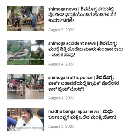
shimoga news | ಶಿವಮೊಗ್ಗ ನಗರದಲ್ಲಿ
ಪೊಲೀಸ್ ಭದ್ರತೆಯೊಂದಿಗೆ ಹಂದಿಗಳ ಸೆರೆ
ಕಾರ್ಯಾಚರಣೆ!
August 5, 2026
shimoga accident news | ಶಿವಮೊಗ್ಗ :
ಮರಕ್ಕೆ ಡಿಕ್ಕಿ ಹೊಡೆದು ಮೂರು ತುಂಡಾದ ಕಾರು
– ಚಾಲಕ ಸಾವು!
August 4, 2026
shimoga traffic police | ಶಿವಮೊಗ್ಗ :
ಪಾರ್ಕ್ ಬಡಾವಣೆಯಲ್ಲಿ ಟ್ರಾಫಿಕ್ ಪೊಲೀಸರ
ಶಾಕ್ ಟ್ರೀಟ್’ಮೆಂಟ್!
August 4, 2026
madhu bangarappa news | ಮಧು
ಬಂಗಾರಪ್ಪಗೆ ಮತ್ತೆ ಒಲಿದ ಮಂತ್ರಿ ಯೋಗ!
August 3, 2026