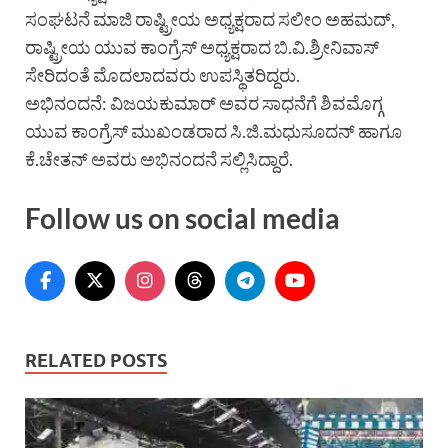
ಸಂಘಟನೆ ಮಾಜಿ ರಾಷ್ಟ್ರೀಯ ಅಧ್ಯಕ್ಷರಾದ ಸಲೀಂ ಅಹಮದ್,
ರಾಷ್ಟ್ರೀಯ ಯುವ ಕಾಂಗ್ರೆಸ್ ಅಧ್ಯಕ್ಷರಾದ ಬಿ.ವಿ.ಶ್ರೀನಿವಾಸ್
ಸೇರಿದಂತೆ ಮೊದಲಾದವರು ಉಪಸ್ಥಿತರಿದ್ದರು.
ಅಭಿನಂದನೆ: ವಿಜಯಕುಮಾರ್ ಅವರ ಸಾಧನೆಗೆ ಶಿವಮೊಗ್ಗ
ಯುವ ಕಾಂಗ್ರೆಸ್ ಮುಖಂಡರಾದ ಸಿ.ಜಿ.ಮಧುಸೂದನ್ ಹಾಗೂ
ಕೆ.ಚೇತನ್ ಅವರು ಅಭಿನಂದನೆ ಸಲ್ಲಿಸಿದ್ದಾರೆ.
Follow us on social media
RELATED POSTS