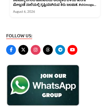
ಮೇಲ್ದಂಡೆ ನಾಲೆಯಲ್ಲಿ ಸೃಷ್ಟಿಯಾಗಿರುವ ಕಿರು ಜಲಪಾತ. #shimoga
#rain
August 6, 2026
FOLLOW US: