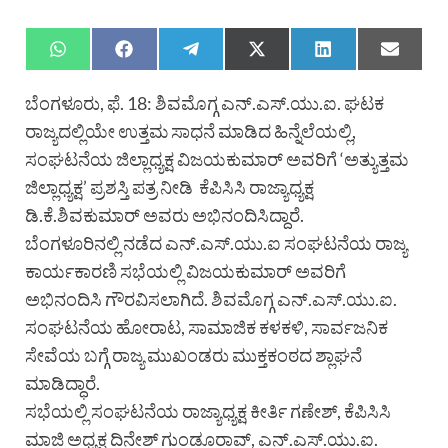
ಬೆಂಗಳೂರು, ಫೆ. 18: ಶಿವಮೊಗ್ಗ ಎನ್.ಎಸ್.ಯು.ಐ. ಘಟಕ
ರಾಜ್ಯದಲ್ಲಿಯೇ ಉತ್ತಮ ಸಾಧನೆ ಮಾಡಿದ ಹಿನ್ನೆಲೆಯಲ್ಲಿ,
ಸಂಘಟನೆಯ ಜಿಲ್ಲಾಧ್ಯಕ್ಷ ವಿಜಯಕುಮಾರ್ ಅವರಿಗೆ ‘ಅತ್ಯುತ್ತಮ
ಜಿಲ್ಲಾಧ್ಯಕ್ಷ’ ಪ್ರಶಸ್ತಿ ಪತ್ರ ನೀಡಿ ಕೆಪಿಸಿಸಿ ರಾಜ್ಯಾಧ್ಯಕ್ಷ
ಡಿ.ಕೆ.ಶಿವಕುಮಾರ್ ಅವರು ಅಭಿನಂದಿಸಿದ್ದಾರೆ.
ಬೆಂಗಳೂರಿನಲ್ಲಿ ನಡೆದ ಎನ್.ಎಸ್.ಯು.ಐ ಸಂಘಟನೆಯ ರಾಜ್ಯ
ಕಾರ್ಯಕಾರಣಿ ಸಭೆಯಲ್ಲಿ ವಿಜಯಕುಮಾರ್ ಅವರಿಗೆ
ಅಭಿನಂದಿಸಿ ಗೌರವಿಸಲಾಗಿದೆ. ಶಿವಮೊಗ್ಗ ಎನ್.ಎಸ್.ಯು.ಐ.
ಸಂಘಟನೆಯ ಹೋರಾಟ, ಸಾಮಾಜಿಕ ಕಳಕಳಿ, ಸಾರ್ವಜನಿಕ
ಸೇವೆಯ ಬಗ್ಗೆ ರಾಜ್ಯ ಮುಖಂಡರು ಮುಕ್ತಕಂಠದ ಶ್ಲಾಘನೆ
ಮಾಡಿದ್ಧಾರೆ.
ಸಭೆಯಲ್ಲಿ ಸಂಘಟನೆಯ ರಾಜ್ಯಾಧ್ಯಕ್ಷ ಕೀರ್ತಿ ಗಣೇಶ್, ಕೆಪಿಸಿಸಿ
ಮಾಜಿ ಅಧ್ಯಕ್ಷ ದಿನೇಶ್ ಗುಂಡೂರಾವ್, ಎನ್.ಎಸ್.ಯು.ಐ.