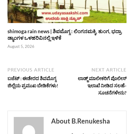
shimoga rain news | ಶಿವಮೊಗ್ಗ : ಲಿಂಗನಮಕ್ಕಿ, ತುಂಗ, ಭದ್ರಾ
ಡ್ಯಾಂಗಳ ಒಳಹರಿವಿನಲ್ಲಿ ಇಳಿಕೆ
August 5, 2026
PREVIOUS ARTICLE
NEXT ARTICLE
ಬಜೆಟ್ : ಈಡೇರದ ಶಿವಮೊಗ್ಗ
ಲಾಡ್ಜ್ ಮಾಲೀಕರಿಗೆ ಪೊಲೀಸ್
ಜಿಲ್ಲೆಯ ಪ್ರಮುಖ ಬೇಡಿಕೆಗಳು!
ಇಲಾಖೆ ನೀಡಿದ ಸಲಹೆ-
ಸೂಚನೆಗಳೇನು?
About B.Renukesha