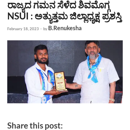
ರಾಜ್ಯದ ಗಮನ ಸೆಳೆದ ಶಿವಮೊಗ್ಗ
NSUI : ಅತ್ಯುತ್ತಮ ಜಿಲ್ಲಾಧ್ಯಕ್ಷ ಪ್ರಶಸ್ತಿ
B.Renukesha
February 18, 2023
-
by
Share this post: