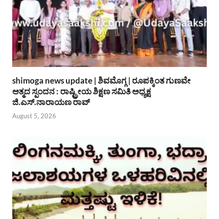
shimoga news update | ಶಿವಮೊಗ್ಗ | ರೂಪಕ್ಕಿಂತ ಗುಣವೇ
ಆತ್ಮದ ಸ್ಪಂದನ : ರಾಷ್ಟ್ರೀಯ ಶಿಕ್ಷಣ ಸಮಿತಿ ಅಧ್ಯಕ್ಷ
ಜಿ.ಎಸ್.ನಾರಾಯಣ ರಾವ್
August 5, 2026