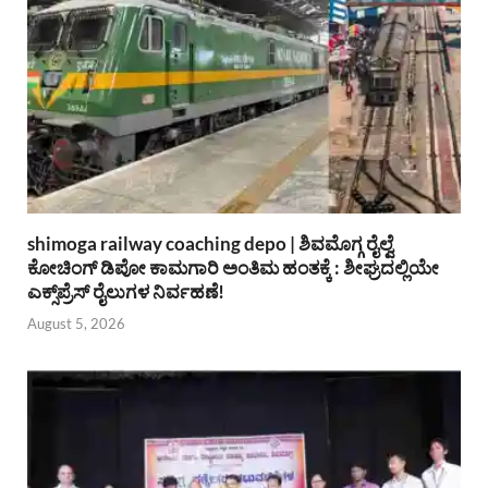
shimoga railway coaching depo | ಶಿವಮೊಗ್ಗ ರೈಲ್ವೆ
ಕೋಚಿಂಗ್ ಡಿಪೋ ಕಾಮಗಾರಿ ಅಂತಿಮ ಹಂತಕ್ಕೆ : ಶೀಘ್ರದಲ್ಲಿಯೇ
ಎಕ್ಸ್‌ಪ್ರೆಸ್ ರೈಲುಗಳ ನಿರ್ವಹಣೆ!
August 5, 2026