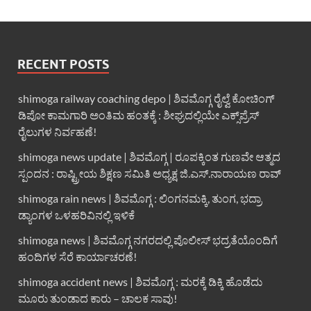
RECENT POSTS
shimoga railway coaching depo | ಶಿವಮೊಗ್ಗ ರೈಲ್ವೆ ಕೋಚಿಂಗ್
ಡಿಪೋ ಕಾಮಗಾರಿ ಅಂತಿಮ ಹಂತಕ್ಕೆ : ಶೀಘ್ರದಲ್ಲಿಯೇ ಎಕ್ಸ್‌ಪ್ರೆಸ್
ರೈಲುಗಳ ನಿರ್ವಹಣೆ!
shimoga news update | ಶಿವಮೊಗ್ಗ | ರೂಪಕ್ಕಿಂತ ಗುಣವೇ ಆತ್ಮದ
ಸ್ಪಂದನ : ರಾಷ್ಟ್ರೀಯ ಶಿಕ್ಷಣ ಸಮಿತಿ ಅಧ್ಯಕ್ಷ ಜಿ.ಎಸ್.ನಾರಾಯಣ ರಾವ್
shimoga rain news | ಶಿವಮೊಗ್ಗ : ಲಿಂಗನಮಕ್ಕಿ, ತುಂಗ, ಭದ್ರಾ
ಡ್ಯಾಂಗಳ ಒಳಹರಿವಿನಲ್ಲಿ ಇಳಿಕೆ
shimoga news | ಶಿವಮೊಗ್ಗ ನಗರದಲ್ಲಿ ಪೊಲೀಸ್ ಭದ್ರತೆಯೊಂದಿಗೆ
ಹಂದಿಗಳ ಸೆರೆ ಕಾರ್ಯಾಚರಣೆ!
shimoga accident news | ಶಿವಮೊಗ್ಗ : ಮರಕ್ಕೆ ಡಿಕ್ಕಿ ಹೊಡೆದು
ಮೂರು ತುಂಡಾದ ಕಾರು – ಚಾಲಕ ಸಾವು!