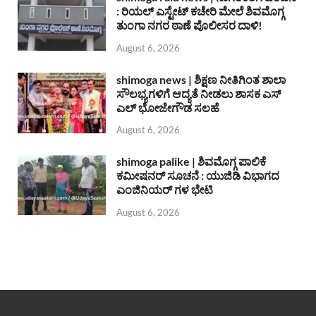
: ರಿಯಲ್ ಎಸ್ಟೇಟ್ ಕಚೇರಿ ಮೇಲೆ ಶಿವಮೊಗ್ಗ
ತುಂಗಾ ನಗರ ಠಾಣೆ ಪೊಲೀಸರ ದಾಳಿ!
August 6, 2026
shimoga news | ಶಿಕ್ಷಣ ನೀತಿಗಿಂತ ಶಾಲಾ
ಸೌಲಭ್ಯಗಳಿಗೆ ಆದ್ಯತೆ ನೀಡಲು ಶಾಸಕ ಎಸ್
ಎಲ್ ಭೋಜೇಗೌಡ ಸಲಹೆ
August 6, 2026
shimoga palike | ಶಿವಮೊಗ್ಗ ಪಾಲಿಕೆ
ಕಮೀಷನರ್ ಸೂಚನೆ : ಯುಜಿಡಿ ವಿಭಾಗದ
ಎಂಜಿನಿಯರ್ ಗಳ ಭೇಟಿ
August 6, 2026