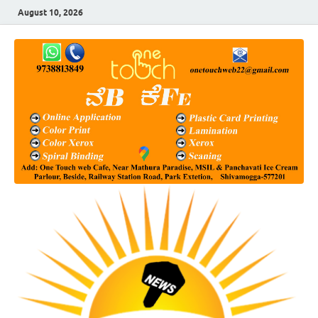
August 10, 2026