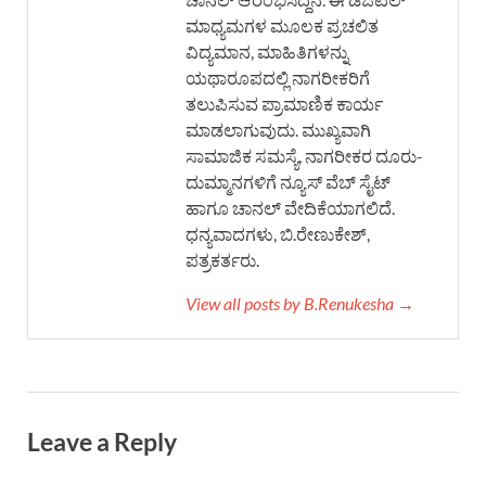
ಮಾಧ್ಯಮಗಳ ಮೂಲಕ ಪ್ರಚಲಿತ
ವಿದ್ಯಮಾನ, ಮಾಹಿತಿಗಳನ್ನು
ಯಥಾರೂಪದಲ್ಲಿ ನಾಗರೀಕರಿಗೆ
ತಲುಪಿಸುವ ಪ್ರಾಮಾಣಿಕ ಕಾರ್ಯ
ಮಾಡಲಾಗುವುದು. ಮುಖ್ಯವಾಗಿ
ಸಾಮಾಜಿಕ ಸಮಸ್ಯೆ, ನಾಗರೀಕರ ದೂರು-
ದುಮ್ಮಾನಗಳಿಗೆ ನ್ಯೂಸ್ ವೆಬ್ ಸೈಟ್
ಹಾಗೂ ಚಾನಲ್ ವೇದಿಕೆಯಾಗಲಿದೆ.
ಧನ್ಯವಾದಗಳು, ಬಿ.ರೇಣುಕೇಶ್,
ಪತ್ರಕರ್ತರು.
View all posts by B.Renukesha →
Leave a Reply