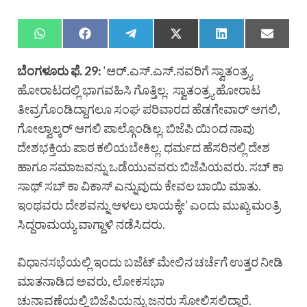
ಬೆಂಗಳೂರು ಫೆ. 29:
‘ಆರ್.ಎಸ್.ಎಸ್.ನವರಿಗೆ ಸ್ವಾತಂತ್ರ್ಯ
ಹೋರಾಟದಲ್ಲಿ ಭಾಗವಹಿಸಿ ಗೊತ್ತಿಲ್ಲ. ಸ್ವಾತಂತ್ರ್ಯ ಹೋರಾಟ
ತೀವ್ರಗೊಂಡಿದ್ದಾಗಲೂ ಸಂಘ ಪರಿವಾರದ ಹೆಡಗೇವಾರ್ ಆಗಲಿ,
ಗೋಲ್ವಾಲ್ಕರ್ ಆಗಲಿ ಪಾಲ್ಗೊಂಡಿಲ್ಲ. ಬಿಜೆಪಿ ಯಿಂದ ನಾವು
ದೇಶಭಕ್ತಿಯ ಪಾಠ ಕಲಿಯಬೇಕಿಲ್ಲ. ಧರ್ಮದ ಹೆಸರಿನಲ್ಲಿ ದೇಶ
ಹಾಗೂ ಸಮಾಜವನ್ನು ಒಡೆಯುವವರು ಬಿಜೆಪಿಯವರು. ಸಬ್ ಕಾ
ಸಾಥ್ ಸಬ್ ಕಾ ವಿಕಾಸ್ ಎನ್ನುವುದು ಕೇವಲ ಬಾಯಿ ಮಾತು.
ಇಂಥವರು ದೇಶವನ್ನು ಆಳಲು ಲಾಯಕ್ಕೇ’ ಎಂದು ಮುಖ್ಯ ಮಂತ್ರಿ
ಸಿದ್ದರಾಮಯ್ಯ ವಾಗ್ದಾಳಿ ನಡೆಸಿದರು.
ವಿಧಾನಸಭೆಯಲ್ಲಿ ಇಂದು ಬಜೆಟ್ ಮೇಲಿನ ಚರ್ಚೆಗೆ ಉತ್ತರ ನೀಡಿ
ಮಾತನಾಡಿದ ಅವರು, ಲೋಕಸಭಾ
ಚುನಾವಣೆಯಲ್ಲಿ ಬಿಜೆಪಿಯನ್ನು ಜನರು ಸೋಲಿಸಲಿದ್ದಾರೆ.