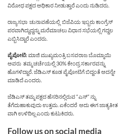
ವಿರೋಧ ಪಕ್ಷದ ಅಧಿಕಾರ ನೀಡುತ್ತಾರೆ ಎಂದು ನುಡಿದರು.‌
ರಾಜ್ಯಸಭಾ ಚುನಾವಣೆಯಲ್ಲಿ ಬಿಜೆಪಿಯ ಇಬ್ಬರು ಕಾಂಗ್ರೆಸ್
ಪರವಾಗಿದ್ದುದ್ದನ್ನು ಮರೆಮಾಚಲು ವಿಧಾನ ಸಭೆಯಲ್ಲಿ ಗದ್ದಲ
ಎಬ್ಬಿಸಿದ್ದಾರೆ ಎಂದರು.
ಪೈಪೋಟಿ:
ಮಾಜಿ ಮುಖ್ಯಮಂತ್ರಿ ಬಸವರಾಜ ಬೊಮ್ಮಾಯಿ
ಅವರು ತಮ್ಮ ಚರ್ಚೆಯಲ್ಲಿ 30% ಕೇಂದ್ರ ಸರ್ಕಾರವನ್ನು
ಹೊಗಳಿದ್ದಾರೆ. ಜೆಡಿಎಸ್ ಕೂಡ ಪೈಪೋಟಿಗೆ ಬಿದ್ದಂತೆ ಅದನ್ನೇ
ಮಾಡಿದೆ ಎಂದರು.
ಜೆಡಿಎಸ್ ತಮ್ಮ ಪಕ್ಷದ ಹೆಸರಿನಲ್ಲಿರುವ “ಎಸ್” ನ್ನು
ತೆಗೆದುಹಾಕುವುದು ಉತ್ತಮ. ಏಕೆಂದರೆ ಅದು ಈಗ ಜಾತ್ಯತೀತ
ವಾಗಿ ಉಳಿದಿಲ್ಲ ಎಂದು ಕುಟುಕಿದರು.
Follow us on social media