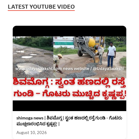
LATEST YOUTUBE VIDEO
shimoga news | ಶಿವಮೊಗ್ಗ | ಸ್ವಂತ ಹಣದಲ್ಲಿ ರಸ್ತೆ ಗುಂಡಿ - ಗೊಟರು
ಮುಚ್ಚಲಾರಂಭಿಸಿದ ಕೃಷ್ಣಪ್ಪ! |
August 10, 2026