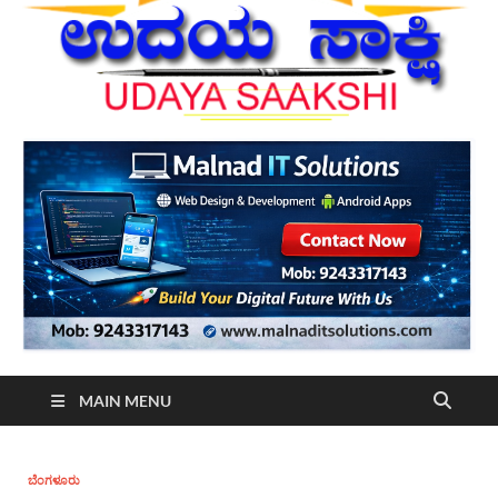
MAIN MENU
ಬೆಂಗಳೂರು