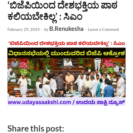
‘ಬಿಜೆಪಿಯಿಂದ ದೇಶಭಕ್ತಿಯ ಪಾಠ
ಕಲಿಯಬೇಕಿಲ್ಲ’ : ಸಿಎಂ
B.Renukesha
February 29, 2024
-
by
-
Leave a Comment
Share this post: