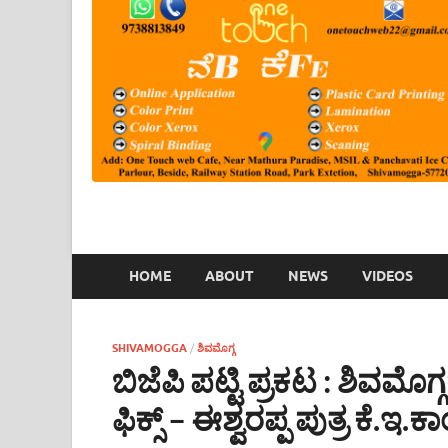
HOME
ABOUT
NEWS
VIDEOS
SHIVAMOGGA
/
ಶಿವಮೊಗ್ಗ
ಬಿಜೆಪಿ ಪಟ್ಟಿ ಪ್ರಕಟ : ಶಿವಮೊಗ್ಗ
ಫಿಕ್ಸ್ – ಈಶ್ವರಪ್ಪ ಪುತ್ರ ಕೆ.ಇ