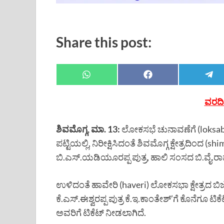
Share this post:
ವರದಿ 
ಶಿವಮೊಗ್ಗ, ಮಾ. 13:
ಲೋಕಸಭೆ ಚುನಾವಣೆಗೆ (loksabha 
ಪಟ್ಟಿಯಲ್ಲಿ, ನಿರೀಕ್ಷಿಸಿದಂತೆ ಶಿವಮೊಗ್ಗ ಕ್ಷೇತ್ರದಿಂದ
ಬಿ.ಎಸ್.ಯಡಿಯೂರಪ್ಪ ಪುತ್ರ, ಹಾಲಿ ಸಂಸದ ಬಿ.ವೈ.ರಾಘವ
ಉಳಿದಂತೆ ಹಾವೇರಿ (haveri) ಲೋಕಸಭಾ ಕ್ಷೇತ್ರದ ಬಿಜೆಪ
ಕೆ.ಎಸ್.ಈಶ್ವರಪ್ಪ ಪುತ್ರ ಕೆ.ಇ.ಕಾಂತೇಶ್’ಗೆ ಕೊನೆಗೂ ಟಿ
ಅವರಿಗೆ ಟಿಕೆಟ್ ನೀಡಲಾಗಿದೆ.