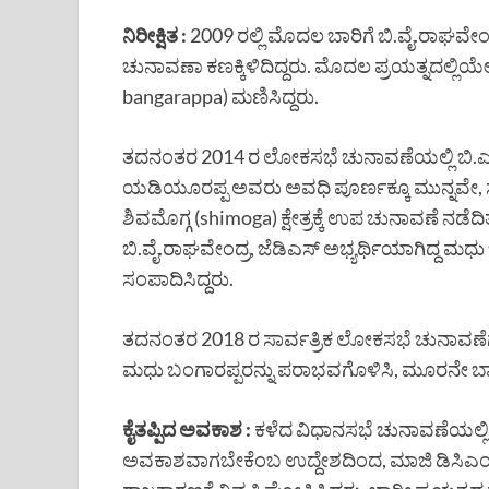
ನಿರೀಕ್ಷಿತ :
2009 ರಲ್ಲಿ ಮೊದಲ ಬಾರಿಗೆ ಬಿ.ವೈ.ರಾಘವೇಂ
ಚುನಾವಣಾ ಕಣಕ್ಕಿಳಿದಿದ್ದರು. ಮೊದಲ ಪ್ರಯತ್ನದಲ್ಲಿಯ
bangarappa) ಮಣಿಸಿದ್ದರು.
ತದನಂತರ 2014 ರ ಲೋಕಸಭೆ ಚುನಾವಣೆಯಲ್ಲಿ ಬಿ.ಎಸ್.
ಯಡಿಯೂರಪ್ಪ ಅವರು ಅವಧಿ ಪೂರ್ಣಕ್ಕೂ ಮುನ್ನವೇ, ಸಂಸತ್
ಶಿವಮೊಗ್ಗ (shimoga) ಕ್ಷೇತ್ರಕ್ಕೆ ಉಪ ಚುನಾವಣೆ ನಡೆದಿತ
ಬಿ.ವೈ.ರಾಘವೇಂದ್ರ, ಜೆಡಿಎಸ್ ಅಭ್ಯರ್ಥಿಯಾಗಿದ್ದ 
ಸಂಪಾದಿಸಿದ್ದರು.
ತದನಂತರ 2018 ರ ಸಾರ್ವತ್ರಿಕ ಲೋಕಸಭೆ ಚುನಾವಣೆಗೆ ಸ್ಪರ್
ಮಧು ಬಂಗಾರಪ್ಪರನ್ನು ಪರಾಭವಗೊಳಿಸಿ, ಮೂರನೇ ಬಾರಿ
ಕೈತಪ್ಪಿದ ಅವಕಾಶ :
ಕಳೆದ ವಿಧಾನಸಭೆ ಚುನಾವಣೆಯಲ್ಲಿ ಶಿವಮ
ಅವಕಾಶವಾಗಬೇಕೆಂಬ ಉದ್ದೇಶದಿಂದ, ಮಾಜಿ ಡಿಸಿಎಂ ಕ