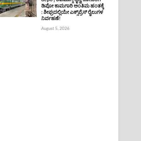
ಡಿಪೋ ಕಾಮಗಾರಿ ಅಂತಿಮ ಹಂತಕ್ಕೆ
: ಶೀಘ್ರದಲ್ಲಿಯೇ ಎಕ್ಸ್‌ಪ್ರೆಸ್ ರೈಲುಗಳ
ನಿರ್ವಹಣೆ!
August 5, 2026