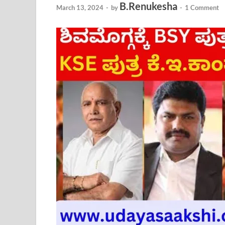
B.Renukesha
March 13, 2024
-
by
-
1 Comment