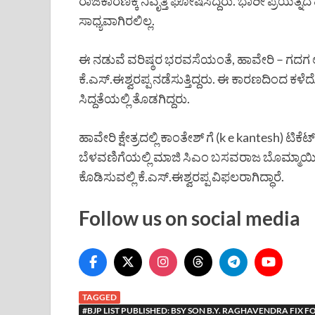
ರಾಜಕಾರಣಕ್ಕೆ ನಿವೃತ್ತಿ ಘೋಷಿಸಿದ್ದರು. ಭಾರೀ ಪ್ರಯತ್ನ
ಸಾಧ್ಯವಾಗಿರಲಿಲ್ಲ.
ಈ ನಡುವೆ ವರಿಷ್ಠರ ಭರವಸೆಯಂತೆ, ಹಾವೇರಿ – ಗದಗ ಲೋ
ಕೆ.ಎಸ್.ಈಶ್ವರಪ್ಪ ನಡೆಸುತ್ತಿದ್ದರು. ಈ ಕಾರಣದಿಂದ ಕಳ
ಸಿದ್ದತೆಯಲ್ಲಿ ತೊಡಗಿದ್ದರು.
ಹಾವೇರಿ ಕ್ಷೇತ್ರದಲ್ಲಿ ಕಾಂತೇಶ್ ಗೆ (k e kantesh)
ಬೆಳವಣಿಗೆಯಲ್ಲಿ ಮಾಜಿ ಸಿಎಂ ಬಸವರಾಜ ಬೊಮ್ಮಾಯಿಗೆ ಬಿಜೆ
ಕೊಡಿಸುವಲ್ಲಿ ಕೆ.ಎಸ್.ಈಶ್ವರಪ್ಪ ವಿಫಲರಾಗಿದ್ಧಾರೆ.
Follow us on social media
TAGGED
#BJP LIST PUBLISHED: BSY SON B.Y. RAGHAVENDRA FIX 