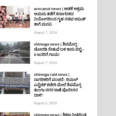
arecanut news | ಅಡಕೆ ಅಕ್ರಮ
ಆಮದು ತಡೆಗೆ ಕರ್ನಾಟಕದ
ನಿಯೋಗದಿಂದ ಗೃಹ ಸಚಿವ ಅಮಿತ್
ಶಾಗೆ ಮನವಿ
August 7, 2026
shimoga news | ಶಿವಮೊಗ್ಗ :
ಚೋರಡಿ ಸೇತುವೆ ಬಳಿ ಕಾರು ಪಲ್ಟಿ –
6 ಜನರಿಗೆ ಗಾಯ!
August 7, 2026
shimoga raid news |
ನಾಗರಿಕರಿಗೆ ವಂಚನೆ : ರಿಯಲ್
ಎಸ್ಟೇಟ್ ಕಚೇರಿ ಮೇಲೆ ಶಿವಮೊಗ್ಗ
ತುಂಗಾ ನಗರ ಠಾಣೆ ಪೊಲೀಸರ
ದಾಳಿ!
August 6, 2026
shimoga news | ಶಿಕ್ಷಣ ನೀತಿಗಿಂತ