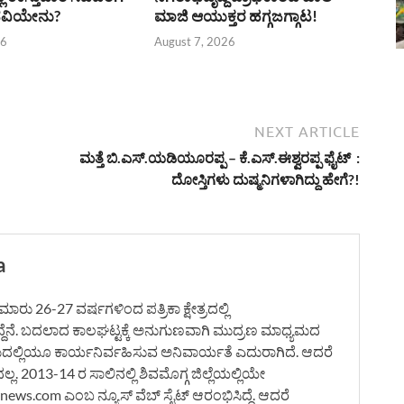
ವಿಯೇನು?
ಮಾಜಿ ಆಯುಕ್ತರ ಹಗ್ಗಜಗ್ಗಾಟ!
26
August 7, 2026
NEXT ARTICLE
ಮತ್ತೆ ಬಿ.ಎಸ್.ಯಡಿಯೂರಪ್ಪ – ಕೆ.ಎಸ್.ಈಶ್ವರಪ್ಪ ಫೈಟ್ :
ದೋಸ್ತಿಗಳು ದುಷ್ಮನಿಗಳಾಗಿದ್ದು ಹೇಗೆ?!
a
ರು 26-27 ವರ್ಷಗಳಿಂದ ಪತ್ರಿಕಾ ಕ್ಷೇತ್ರದಲ್ಲಿ
ದ್ದೆನೆ. ಬದಲಾದ ಕಾಲಘಟ್ಟಕ್ಕೆ ಅನುಗುಣವಾಗಿ ಮುದ್ರಣ ಮಾಧ್ಯಮದ
ಮದಲ್ಲಿಯೂ ಕಾರ್ಯನಿರ್ವಹಿಸುವ ಅನಿವಾರ್ಯತೆ ಎದುರಾಗಿದೆ. ಆದರೆ
. 2013-14 ರ ಸಾಲಿನಲ್ಲಿ ಶಿವಮೊಗ್ಗ ಜಿಲ್ಲೆಯಲ್ಲಿಯೇ
ws.com ಎಂಬ ನ್ಯೂಸ್ ವೆಬ್ ಸೈಟ್ ಆರಂಭಿಸಿದ್ದೆ. ಆದರೆ