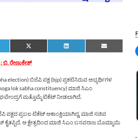
: ಬಿ. ರೇಣುಕೇಶ್
election) ಬಿಜೆಪಿ ಪಕ್ಷ (bjp) ಪ್ರಕಟಿಸಿರುವ ಅಭ್ಯರ್ಥಿಗಳ
 (shimoga lok sabha constituency) ಮಾಜಿ ಸಿಎಂ
ೇಂದ್ರಗೆ ಮತ್ತೊಮ್ಮೆ ಟಿಕೆಟ್ ನೀಡಲಾಗಿದೆ.
ಿ ಪಕ್ಷದ ಪ್ರಬಲ ಟಿಕೆಟ್ ಆಕಾಂಕ್ಷಿಯಾಗಿದ್ದ, ಮಾಜಿ ಸಚಿವ
ಕೆಟ್ ಕೈತಪ್ಪಿದೆ. ಆ ಕ್ಷೇತ್ರದಿಂದ ಮಾಜಿ ಸಿಎಂ ಬಸವರಾಜ ಬೊಮ್ಮಾಯಿ