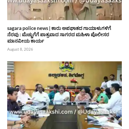
sagara police news | ಕಾರು ಅಪಘಾತದ ಗಾಯಾಳುಗಳಿಗೆ
ನೆರವು : ಮೆಚ್ಚುಗೆಗೆ ಪಾತ್ರವಾದ ಸಾಗರದ ಮಹಿಳಾ ಪೊಲೀಸರ
ಮಾನವೀಯ ಕಾರ್ಯ
August 8, 2026