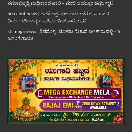
ನಗರಾಭಿವೃದ್ದಿ ಪ್ರಾಧಿಕಾರದ ಹಾಲಿ – ಮಾಜಿ ಆಯುಕ್ತರ ಹಗ್ಗಜಗ್ಗಾಟ!
arecanut news | ಅಡಕೆ ಅಕ್ರಮ ಆಮದು ತಡೆಗೆ ಕರ್ನಾಟಕದ
ನಿಯೋಗದಿಂದ ಗೃಹ ಸಚಿವ ಅಮಿತ್ ಶಾಗೆ ಮನವಿ
shimoga news | ಶಿವಮೊಗ್ಗ : ಚೋರಡಿ ಸೇತುವೆ ಬಳಿ ಕಾರು ಪಲ್ಟಿ – 6
ಜನರಿಗೆ ಗಾಯ!