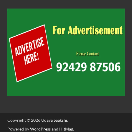
Copyright © 2026
Udaya Saakshi
.
Powered by
WordPress
and
HitMag
.