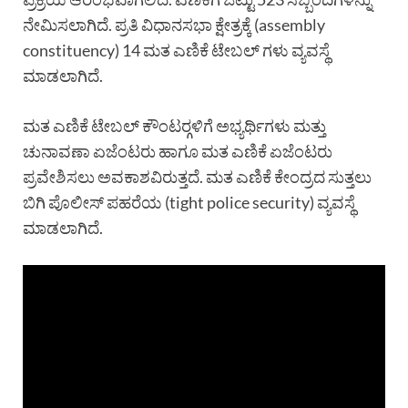
ನೇಮಿಸಲಾಗಿದೆ. ಪ್ರತಿ ವಿಧಾನಸಭಾ ಕ್ಷೇತ್ರಕ್ಕೆ (assembly
constituency) 14 ಮತ ಎಣಿಕೆ ಟೇಬಲ್ ಗಳು ವ್ಯವಸ್ಥೆ
ಮಾಡಲಾಗಿದೆ.
ಮತ ಎಣಿಕೆ ಟೇಬಲ್ ಕೌಂಟರ್‍ಗಳಿಗೆ ಅಭ್ಯರ್ಥಿಗಳು ಮತ್ತು
ಚುನಾವಣಾ ಏಜೆಂಟರು ಹಾಗೂ ಮತ ಎಣಿಕೆ ಏಜೆಂಟರು
ಪ್ರವೇಶಿಸಲು ಅವಕಾಶವಿರುತ್ತದೆ. ಮತ ಎಣಿಕೆ ಕೇಂದ್ರದ ಸುತ್ತಲು
ಬಿಗಿ ಪೊಲೀಸ್ ಪಹರೆಯ (tight police security) ವ್ಯವಸ್ಥೆ
ಮಾಡಲಾಗಿದೆ.