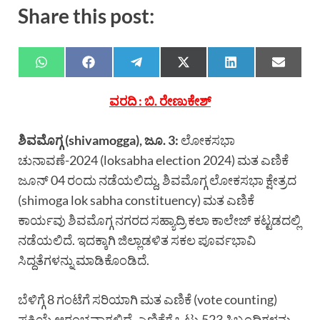
Share this post:
ವರದಿ : ಬಿ. ರೇಣುಕೇಶ್
ಶಿವಮೊಗ್ಗ (shivamogga), ಜೂ. 3:
ಲೋಕಸಭಾ
ಚುನಾವಣೆ-2024 (loksabha election 2024) ಮತ ಎಣಿಕೆ
ಜೂನ್ 04 ರಂದು ನಡೆಯಲಿದ್ದು, ಶಿವಮೊಗ್ಗ ಲೋಕಸಭಾ ಕ್ಷೇತ್ರದ
(shimoga lok sabha constituency) ಮತ ಎಣಿಕೆ
ಕಾರ್ಯವು ಶಿವಮೊಗ್ಗ ನಗರದ ಸಹ್ಯಾದ್ರಿ ಕಲಾ ಕಾಲೇಜ್ ಕಟ್ಟಡದಲ್ಲಿ
ನಡೆಯಲಿದೆ. ಇದಕ್ಕಾಗಿ ಜಿಲ್ಲಾಡಳಿತ ಸಕಲ ಪೂರ್ವಭಾವಿ
ಸಿದ್ದತೆಗಳನ್ನು ಮಾಡಿಕೊಂಡಿದೆ.
ಬೆಳಿಗ್ಗೆ 8 ಗಂಟೆಗೆ ಸರಿಯಾಗಿ ಮತ ಎಣಿಕೆ (vote counting)
ಪ್ರಕ್ರಿಯೆ ಆರಂಭವಾಗಲಿದೆ. ಎಣಿಕೆಗೆ ಒಟ್ಟು 523 ಸಿಬ್ಬಂದಿಗಳನ್ನು