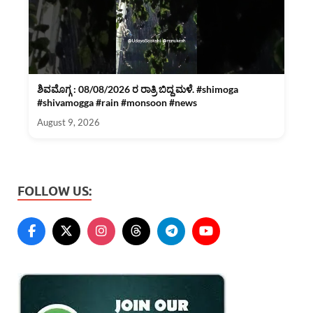
ಶಿವಮೊಗ್ಗ : 08/08/2026 ರ ರಾತ್ರಿ ಬಿದ್ದ ಮಳೆ. #shimoga
#shivamogga #rain #monsoon #news
August 9, 2026
FOLLOW US: