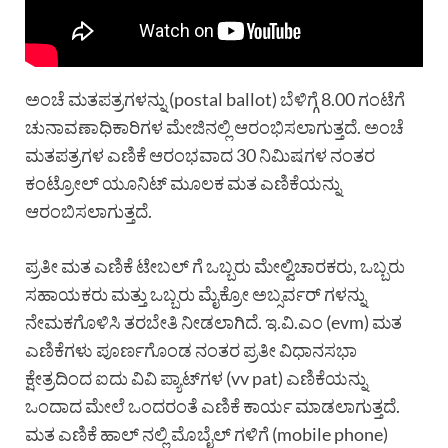
ಅಂಚೆ ಮತಪತ್ರಗಳನ್ನು (postal ballot) ಬೆಳಿಗ್ಗೆ 8.00 ಗಂಟೆಗೆ
ಚುನಾವಣಾಧಿಕಾರಿಗಳ ಮೇಜಿನಲ್ಲಿ ಆರಂಭಿಸಲಾಗುತ್ತದೆ. ಅಂಚೆ
ಮತಪತ್ರಗಳ ಎಣಿಕೆ ಆರಂಭವಾದ 30 ನಿಮಿಷಗಳ ನಂತರ
ಕಂಟ್ರೋಲ್ ಯೂನಿಟ್ ಮೂಲಕ ಮತ ಎಣಿಕೆಯನ್ನು
ಆರಂಬಿಸಲಾಗುತ್ತದೆ.
ಪ್ರತೀ ಮತ ಎಣಿಕೆ ಟೇಬಲ್ ಗೆ ಒಬ್ಬರು ಮೇಲ್ವಿಚಾರಕರು, ಒಬ್ಬರು
ಸಹಾಯಕರು ಮತ್ತು ಒಬ್ಬರು ಮೈಕ್ರೋ ಅಬ್ಸರ್ವರ್ ಗಳನ್ನು
ನೇಮಕಗೊಳಿಸಿ ತರಬೇತಿ ನೀಡಲಾಗಿದೆ. ಇ.ವಿ.ಎಂ (evm) ಮತ
ಎಣಿಕೆಗಳು ಪೂರ್ಣಗೊಂಡ ನಂತರ ಪ್ರತೀ ವಿಧಾನಸಭಾ
ಕ್ಷೇತ್ರದಿಂದ ಐದು ವಿವಿ ಪ್ಯಾಟ್‍ಗಳ (vv pat) ಎಣಿಕೆಯನ್ನು
ಒಂದಾದ ಮೇಲೆ ಒಂದರಂತೆ ಎಣಿಕೆ ಕಾರ್ಯ ಮಾಡಲಾಗುತ್ತದೆ.
ಮತ ಎಣಿಕೆ ಹಾಲ್ ನಲ್ಲಿ ಮೊಬೈಲ್ ಗಳಿಗೆ (mobile phone)