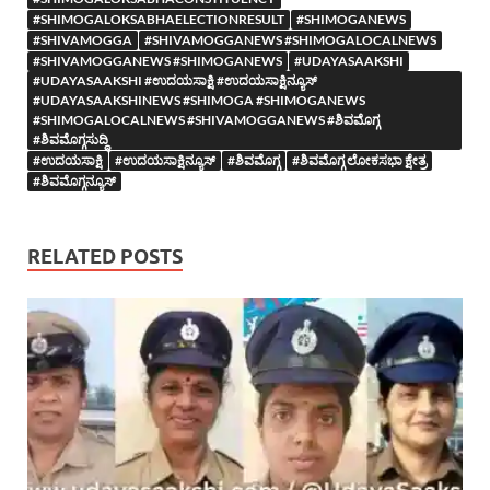
#SHIMOGALOKSABHAELECTIONRESULT
#SHIMOGANEWS
#SHIVAMOGGA
#SHIVAMOGGANEWS #SHIMOGALOCALNEWS
#SHIVAMOGGANEWS #SHIMOGANEWS
#UDAYASAAKSHI
#UDAYASAAKSHI #ಉದಯಸಾಕ್ಷಿ #ಉದಯಸಾಕ್ಷಿನ್ಯೂಸ್
#UDAYASAAKSHINEWS #SHIMOGA #SHIMOGANEWS
#SHIMOGALOCALNEWS #SHIVAMOGGANEWS #ಶಿವಮೊಗ್ಗ
#ಶಿವಮೊಗ್ಗಸುದ್ದಿ
#ಉದಯಸಾಕ್ಷಿ
#ಉದಯಸಾಕ್ಷಿನ್ಯೂಸ್
#ಶಿವಮೊಗ್ಗ
#ಶಿವಮೊಗ್ಗ ಲೋಕಸಭಾ ಕ್ಷೇತ್ರ
#ಶಿವಮೊಗ್ಗನ್ಯೂಸ್
RELATED POSTS