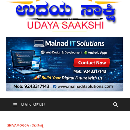
MAIN MENU
SHIVAMOGGA
/
ಶಿವಮೊಗ್ಗ