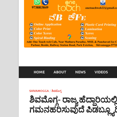
HOME
ABOUT
NEWS
VIDEOS
SHIVAMOGGA
/
ಶಿವಮೊಗ್ಗ
ಶಿವಮೊಗ್ಗ- ರಾಜ್ಯ ಹೆದ್ದಾರಿಯಲ್ಲ
ಗಮನಹರಿಸುವುದೆ ಪಿಡಬ್ಲ್ಯೂ