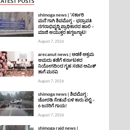
LATEST POSTS
shimoga news | ‘ಸರ್ಕಾರಿ
ಮನೆ’ಗಾಗಿ ಶಿವಮೊಗ್ಗ – ಭದ್ರಾವತಿ
ನಗರಾಭಿವೃದ್ದಿ ಪ್ರಾಧಿಕಾರದ ಹಾಲಿ –
ಮಾಜಿ ಆಯುಕ್ತರ ಹಗ್ಗಜಗ್ಗಾಟ!
August 7, 2026
arecanut news | ಅಡಕೆ ಅಕ್ರಮ
ಆಮದು ತಡೆಗೆ ಕರ್ನಾಟಕದ
ನಿಯೋಗದಿಂದ ಗೃಹ ಸಚಿವ ಅಮಿತ್
ಶಾಗೆ ಮನವಿ
August 7, 2026
shimoga news | ಶಿವಮೊಗ್ಗ :
ಚೋರಡಿ ಸೇತುವೆ ಬಳಿ ಕಾರು ಪಲ್ಟಿ –
6 ಜನರಿಗೆ ಗಾಯ!
August 7, 2026
shimoga raid news |