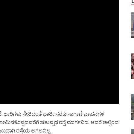
ಚಿದೆ. ಲಾರಿಗಳು ಸೇರಿದಂತೆ ಭಾರೀ ಸರಕು ಸಾಗಾಣೆ ವಾಹನಗಳ
ಕೊಪ್ಪದವರೆಗೆ ಚತುಷ್ಪಥ ರಸ್ತೆ ಮಾರ್ಗವಿದೆ. ಆದರೆ ಅಲ್ಲಿಂದ
ಗುಣವಾಗಿ ರಸ್ತೆಯ ಅಗಲವಿಲ್ಲ.