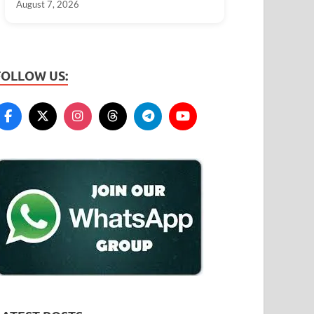
August 7, 2026
#tunga #rain
FOLLOW US: