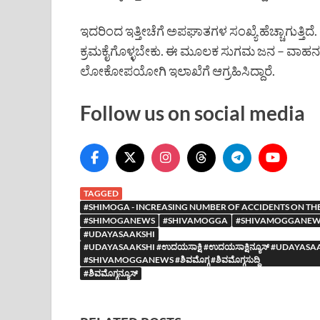
ಇದರಿಂದ ಇತ್ತೀಚೆಗೆ ಅಪಘಾತಗಳ ಸಂಖ್ಯೆ ಹೆಚ್ಚಾಗುತ್ತಿದೆ. ಪಾ
ಕ್ರಮಕೈಗೊಳ್ಳಬೇಕು. ಈ ಮೂಲಕ ಸುಗಮ ಜನ – ವಾಹನ ಸ
ಲೋಕೋಪಯೋಗಿ ಇಲಾಖೆಗೆ ಆಗ್ರಹಿಸಿದ್ದಾರೆ.
Follow us on social media
TAGGED
#SHIMOGA - INCREASING NUMBER OF ACCIDENTS ON THE
#SHIMOGANEWS
#SHIVAMOGGA
#SHIVAMOGGANEW
#UDAYASAAKSHI
#UDAYASAAKSHI #ಉದಯಸಾಕ್ಷಿ #ಉದಯಸಾಕ್ಷಿನ್ಯೂಸ್ #UDA
#SHIVAMOGGANEWS #ಶಿವಮೊಗ್ಗ #ಶಿವಮೊಗ್ಗಸುದ್ದಿ
#ಶಿವಮೊಗ್ಗನ್ಯೂಸ್