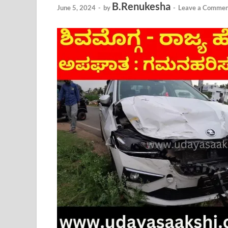
B.Renukesha
June 5, 2024
-
by
-
Leave a Commen