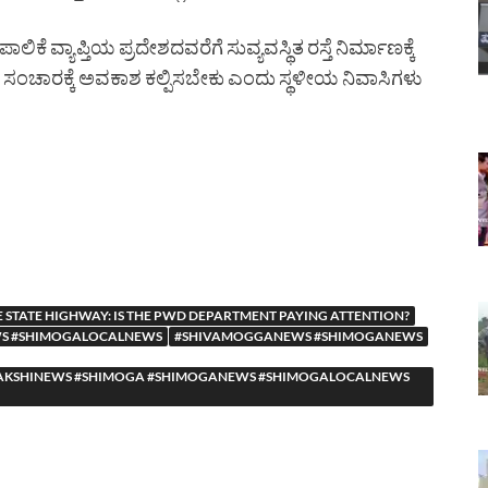
ಲಿಕೆ ವ್ಯಾಪ್ತಿಯ ಪ್ರದೇಶದವರೆಗೆ ಸುವ್ಯವಸ್ಥಿತ ರಸ್ತೆ ನಿರ್ಮಾಣಕ್ಕೆ
ಂಚಾರಕ್ಕೆ ಅವಕಾಶ ಕಲ್ಪಿಸಬೇಕು ಎಂದು ಸ್ಥಳೀಯ ನಿವಾಸಿಗಳು
 STATE HIGHWAY: IS THE PWD DEPARTMENT PAYING ATTENTION?
S #SHIMOGALOCALNEWS
#SHIVAMOGGANEWS #SHIMOGANEWS
YASAAKSHINEWS #SHIMOGA #SHIMOGANEWS #SHIMOGALOCALNEWS