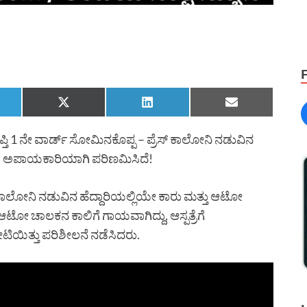
್ತಿ 1 ನೇ ವಾರ್ಡ್ ಸೋಮಿನಕೊಪ್ಪ – ಪ್ರೆಸ್ ಕಾಲೋನಿ ನಡುವಿನ
ಿದ್ದು, ಅಪಾಯಕಾರಿಯಾಗಿ ಪರಿಣಮಿಸಿದೆ!
ಕಾಲೋನಿ ನಡುವಿನ ಹೆದ್ದಾರಿಯಲ್ಲಿಯೇ ಕಾರು ಮತ್ತು ಆಟೋ
ಆಟೋ ಚಾಲಕನ ಕಾಲಿಗೆ ಗಾಯವಾಗಿದ್ದು, ಆಸ್ಪತ್ರೆಗೆ
ೇಟಿಯಿತ್ತು ಪರಿಶೀಲನೆ ನಡೆಸಿದರು.