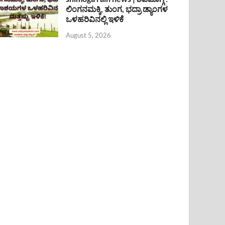
ಲಿಂಗನಮಕ್ಕಿ, ತುಂಗ, ಭದ್ರಾ ಡ್ಯಾಂಗಳ
ಒಳಹರಿವಿನಲ್ಲಿ ಇಳಿಕೆ
August 5, 2026