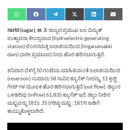
ಸಾಗರ (sagar), ಆ. 3:
ರಾಜ್ಯದ ಪ್ರಮುಖ ಜಲ ವಿದ್ಯುತ್
ಉತ್ಪಾದನಾ ಕೇಂದ್ರವಾದ (hydroelectric generating
station) ಲಿಂಗನಮಕ್ಕಿ ಜಲಾಶಯದಿಂದ (linganamakki
dam) ಭಾರೀ ಪ್ರಮಾಣದ ನೀರು ಹೊರ ಹರಿಸಲಾಗುತ್ತಿದೆ.
ಶನಿವಾರ ಬೆಳಿಗ್ಗೆ 10 ಗಂಟೆಯ ಮಾಹಿತಿಯಂತೆ ಜಲಾಶಯದಿಂದ
(reservoir) ಸುಮಾರು 58 ಸಾವಿರ ಕ್ಯೂಸೆಕ್ ನೀರನ್ನು, 11 ಕ್ರಸ್ಟ್
ಗೇಟ್ ಗಳ ಮೂಲಕ ಹೊರ ಹರಿಸಲಾಗುತ್ತಿದೆ (out flow). ಡ್ಯಾಂನ
ಒಳಹರಿವು (inflow) 61,835 ಕ್ಯೂಸೆಕ್ ಇದೆ. ಡ್ಯಾಂ ನೀರಿನ
ಮಟ್ಟವನ್ನು 1815. 35 (ಗರಿಷ್ಠ ಮಟ್ಟ : 1819) ಅಡಿಗೆ
ಕಾಯ್ದುಕೊಳ್ಳಲಾಗಿದೆ.