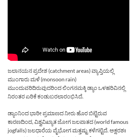
ಜಲಾನಯನ ಪ್ರದೇಶ (catchment areas) ವ್ಯಾಪ್ತಿಯಲ್ಲಿ
ಮುಂಗಾರು ಮಳೆ (monsoon rain)
ಮುಂದುವರಿದಿರುವುದರಿಂದ ಲಿಂಗನಮಕ್ಕಿ ಡ್ಯಾಂ ಒಳಹರಿವಿನಲ್ಲಿ
ನಿರಂತರ ಏರಿಕೆ ಕಂಡುಬರಲಾರಂಭಿಸಿದೆ.
ಡ್ಯಾಂನಿಂದ ಭಾರೀ ಪ್ರಮಾಣದ ನೀರು ಹೊರ ಬಿಟ್ಟಿರುವ
ಕಾರಣದಿಂದ, ವಿಶ್ವವಿಖ್ಯಾತ ಜೋಗ ಜಲಪಾತದ (world famous
jogfalls) ಜಲಧಾರೆಯ ವೈಭೋಗ ಮತ್ತಷ್ಟು ಕಳೆಗಟ್ಟಿದೆ. ಅಕ್ಷರಶಃ