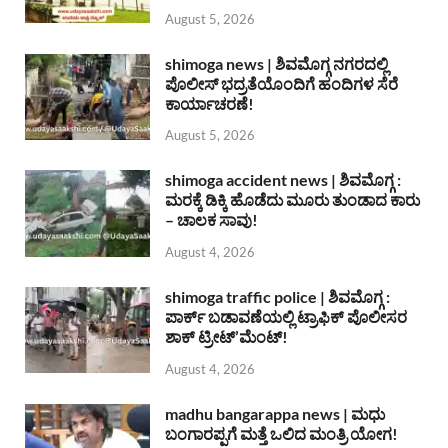
August 5, 2026
shimoga news | ಶಿವಮೊಗ್ಗ ನಗರದಲ್ಲಿ
ಪೊಲೀಸ್ ಭದ್ರತೆಯೊಂದಿಗೆ ಹಂದಿಗಳ ಸೆರೆ
ಕಾರ್ಯಾಚರಣೆ!
August 5, 2026
shimoga accident news | ಶಿವಮೊಗ್ಗ :
ಮರಕ್ಕೆ ಡಿಕ್ಕಿ ಹೊಡೆದು ಮೂರು ತುಂಡಾದ ಕಾರು
– ಚಾಲಕ ಸಾವು!
August 4, 2026
shimoga traffic police | ಶಿವಮೊಗ್ಗ :
ಪಾರ್ಕ್ ಬಡಾವಣೆಯಲ್ಲಿ ಟ್ರಾಫಿಕ್ ಪೊಲೀಸರ
ಶಾಕ್ ಟ್ರೀಟ್’ಮೆಂಟ್!
August 4, 2026
madhu bangarappa news | ಮಧು
ಬಂಗಾರಪ್ಪಗೆ ಮತ್ತೆ ಒಲಿದ ಮಂತ್ರಿ ಯೋಗ!