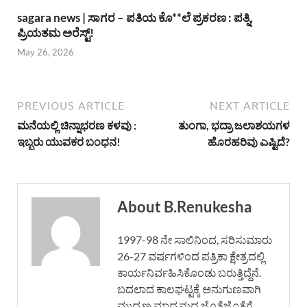
sagara news | ಸಾಗರ – ಪತಿಯ ಕೊ**ಲೆ ಪ್ರಕರಣ : ಪತ್ನಿ,
ಪ್ರಿಯತಮ ಅರೆಸ್ಟ್!
May 26, 2026
PREVIOUS ARTICLE
NEXT ARTICLE
ಮನೆಯಲ್ಲಿ ಚಿನ್ನಾಭರಣ ಕಳವು :
ತುಂಗಾ, ಭದ್ರಾ ಜಲಾಶಯಗಳ
ಇಬ್ಬರು ಯುವಕರ ಬಂಧನ!
ಹೊರಹರಿವು ಎಷ್ಟಿದೆ?
About B.Renukesha
1997-98 ನೇ ಸಾಲಿನಿಂದ, ಸರಿಸುಮಾರು
26-27 ವರ್ಷಗಳಿಂದ ಪತ್ರಿಕಾ ಕ್ಷೇತ್ರದಲ್ಲಿ
ಕಾರ್ಯನಿರ್ವಹಿಸಿಕೊಂಡು ಬರುತ್ತಿದ್ದೆನೆ.
ಬದಲಾದ ಕಾಲಘಟ್ಟಕ್ಕೆ ಅನುಗುಣವಾಗಿ
ಮುದ್ರಣ ಮಾಧ್ಯಮದ ಜೊತೆಜೊತೆಗೆ,