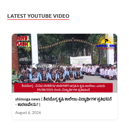
LATEST YOUTUBE VIDEO
shimoga news | ಶಿವಮೊಗ್ಗ ಕೃಷಿ ಕಾಲೇಜು ವಿದ್ಯಾರ್ಥಿಗಳ ಪ್ರತಿಭಟನೆ
- ಕಾರಣವೇನು? |
August 6, 2026