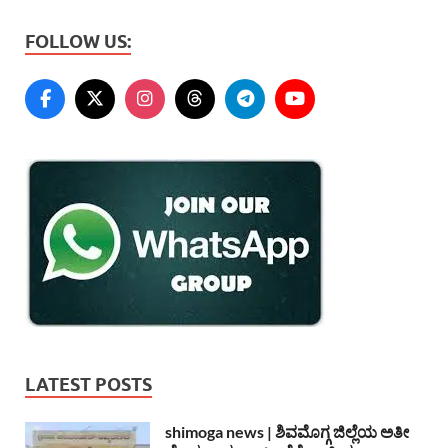
FOLLOW US:
LATEST POSTS
shimoga news | ಶಿವಮೊಗ್ಗ ಜಿಲ್ಲೆಯ ಅತೀ