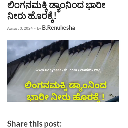
ಲಿಂಗನಮಕ್ಕಿ ಡ್ಯಾಂನಿಂದ ಭಾರೀ
ನೀರು ಹೊರಕ್ಕೆ!
B.Renukesha
August 3, 2024
-
by
Share this post: