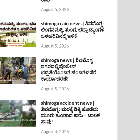
August 5, 2026
shimoga rain news | ಶಿವಮೊಗ್ಗ :
ಲಿಂಗನಮಕ್ಕಿ, ತುಂಗ, ಭದ್ರಾ ಡ್ಯಾಂಗಳ
ಒಳಹರಿವಿನಲ್ಲಿ ಇಳಿಕೆ
August 5, 2026
shimoga news | ಶಿವಮೊಗ್ಗ
ನಗರದಲ್ಲಿ ಪೊಲೀಸ್
ಭದ್ರತೆಯೊಂದಿಗೆ ಹಂದಿಗಳ ಸೆರೆ
ಕಾರ್ಯಾಚರಣೆ!
August 5, 2026
shimoga accident news |
ಶಿವಮೊಗ್ಗ : ಮರಕ್ಕೆ ಡಿಕ್ಕಿ ಹೊಡೆದು
ಮೂರು ತುಂಡಾದ ಕಾರು – ಚಾಲಕ
ಸಾವು!
August 4, 2026