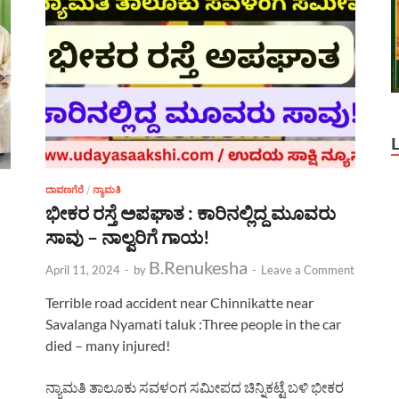
ದಾವಣಗೆರೆ
/
ನ್ಯಾಮತಿ
ಭೀಕರ ರಸ್ತೆ ಅಪಘಾತ : ಕಾರಿನಲ್ಲಿದ್ದ ಮೂವರು
ಸಾವು – ನಾಲ್ವರಿಗೆ ಗಾಯ!
B.Renukesha
April 11, 2024
-
by
-
Leave a Comment
Terrible road accident near Chinnikatte near
Savalanga Nyamati taluk :Three people in the car
died – many injured!
ನ್ಯಾಮತಿ ತಾಲೂಕು ಸವಳಂಗ ಸಮೀಪದ ಚಿನ್ನಿಕಟ್ಟೆ ಬಳಿ ಭೀಕರ