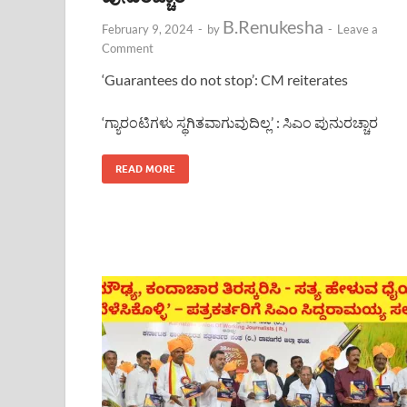
B.Renukesha
February 9, 2024
-
by
-
Leave a
Comment
‘Guarantees do not stop’: CM reiterates
‘ಗ್ಯಾರಂಟಿಗಳು ಸ್ಥಗಿತವಾಗುವುದಿಲ್ಲ’ : ಸಿಎಂ ಪುನುರಚ್ಚಾರ
READ MORE