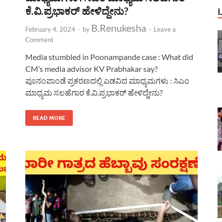
ಕೆ.ವಿ.ಪ್ರಭಾಕರ್ ಹೇಳಿದ್ದೇನು?
B.Renukesha
February 4, 2024
-
by
-
Leave a
Comment
Media stumbled in Poonampande case : What did
CM’s media advisor KV Prabhakar say?
ಪೂನಂಪಾಂಡೆ ಪ್ರಕರಣದಲ್ಲಿ ಎಡವಿದ ಮಾಧ್ಯಮಗಳು : ಸಿಎಂ
ಮಾಧ್ಯಮ ಸಲಹೆಗಾರ ಕೆ.ವಿ.ಪ್ರಭಾಕರ್ ಹೇಳಿದ್ದೇನು?
READ MORE