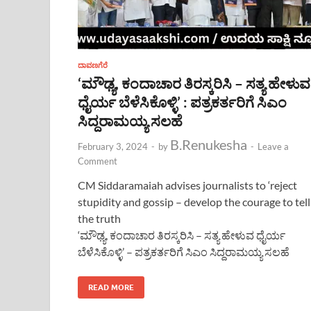
ದಾವಣಗೆರೆ
‘ಮೌಢ್ಯ, ಕಂದಾಚಾರ ತಿರಸ್ಕರಿಸಿ – ಸತ್ಯ ಹೇಳುವ
ಧೈರ್ಯ ಬೆಳೆಸಿಕೊಳ್ಳಿ’ : ಪತ್ರಕರ್ತರಿಗೆ ಸಿಎಂ
ಸಿದ್ದರಾಮಯ್ಯ ಸಲಹೆ
B.Renukesha
February 3, 2024
-
by
-
Leave a
Comment
CM Siddaramaiah advises journalists to ‘reject
stupidity and gossip – develop the courage to tell
the truth
‘ಮೌಢ್ಯ, ಕಂದಾಚಾರ ತಿರಸ್ಕರಿಸಿ – ಸತ್ಯ ಹೇಳುವ ಧೈರ್ಯ
ಬೆಳೆಸಿಕೊಳ್ಳಿ’ – ಪತ್ರಕರ್ತರಿಗೆ ಸಿಎಂ ಸಿದ್ದರಾಮಯ್ಯ ಸಲಹೆ
READ MORE