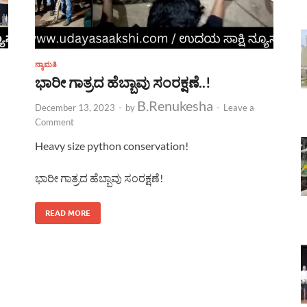
ನ್ಯಾಮತಿ
ಭಾರೀ ಗಾತ್ರದ ಹೆಬ್ಬಾವು ಸಂರಕ್ಷಣೆ..!
B.Renukesha
December 13, 2023
-
by
-
Leave a
Comment
Heavy size python conservation!
ಭಾರೀ ಗಾತ್ರದ ಹೆಬ್ಬಾವು ಸಂರಕ್ಷಣೆ!
READ MORE