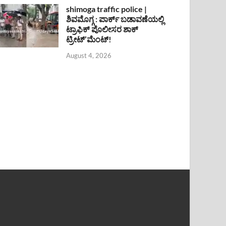
shimoga traffic police |
ಶಿವಮೊಗ್ಗ : ಪಾರ್ಕ್ ಬಡಾವಣೆಯಲ್ಲಿ
ಟ್ರಾಫಿಕ್ ಪೊಲೀಸರ ಶಾಕ್
ಟ್ರೀಟ್’ಮೆಂಟ್!
August 4, 2026