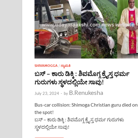
SHIVAMOGGA
/
ನ್ಯಾಮತಿ
ಬಸ್ – ಕಾರು ಡಿಕ್ಕಿ : ಶಿವಮೊಗ್ಗ ಕ್ರೈಸ್ತ ಧರ್ಮ
ಗುರುಗಳು ಸ್ಥಳದಲ್ಲಿಯೇ ಸಾವು!
B.Renukesha
July 23, 2024
-
by
Bus-car collision: Shimoga Christian guru died on
the spot!
ಬಸ್ – ಕಾರು ಡಿಕ್ಕಿ : ಶಿವಮೊಗ್ಗ ಕ್ರೈಸ್ತ ಧರ್ಮ ಗುರುಗಳು
ಸ್ಥಳದಲ್ಲಿಯೇ ಸಾವು!