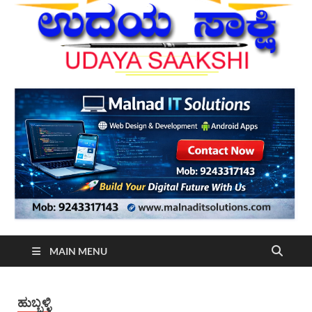
MAIN MENU
ಹುಬ್ಬಳ್ಳಿ