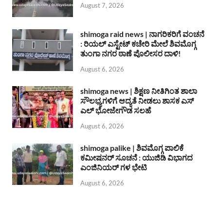
August 7, 2026
shimoga raid news | ನಾಗರಿಕರಿಗೆ ವಂಚನೆ
: ರಿಯಲ್ ಎಸ್ಟೇಟ್ ಕಚೇರಿ ಮೇಲೆ ಶಿವಮೊಗ್ಗ
ತುಂಗಾ ನಗರ ಠಾಣೆ ಪೊಲೀಸರ ದಾಳಿ!
August 6, 2026
shimoga news | ಶಿಕ್ಷಣ ನೀತಿಗಿಂತ ಶಾಲಾ
ಸೌಲಭ್ಯಗಳಿಗೆ ಆದ್ಯತೆ ನೀಡಲು ಶಾಸಕ ಎಸ್
ಎಲ್ ಭೋಜೇಗೌಡ ಸಲಹೆ
August 6, 2026
shimoga palike | ಶಿವಮೊಗ್ಗ ಪಾಲಿಕೆ
ಕಮೀಷನರ್ ಸೂಚನೆ : ಯುಜಿಡಿ ವಿಭಾಗದ
ಎಂಜಿನಿಯರ್ ಗಳ ಭೇಟಿ
August 6, 2026