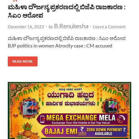
ಮಹಿಳಾ ದೌರ್ಜನ್ಯ ಪ್ರಕರಣದಲ್ಲಿ ಬಿಜೆಪಿ ರಾಜಕಾರಣ :
ಸಿಎಂ ಆರೋಪ
B.Renukesha
December 16, 2023
-
by
-
Leave a Comment
ಮಹಿಳಾ ದೌರ್ಜನ್ಯ ಪ್ರಕರಣದಲ್ಲಿ ಬಿಜೆಪಿ ರಾಜಕಾರಣ : ಸಿಎಂ ಆರೋಪ
BJP politics in women Atrocity case : CM accused
READ MORE