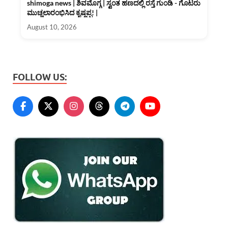
shimoga news | ಶಿವಮೊಗ್ಗ | ಸ್ವಂತ ಹಣದಲ್ಲಿ ರಸ್ತೆ ಗುಂಡಿ - ಗೊಟರು
ಮುಚ್ಚಲಾರಂಭಿಸಿದ ಕೃಷ್ಣಪ್ಪ! |
August 10, 2026
FOLLOW US: