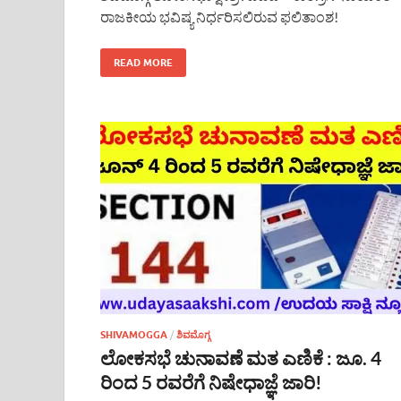
ರಾಜಕೀಯ ಭವಿಷ್ಯ ನಿರ್ಧರಿಸಲಿರುವ ಫಲಿತಾಂಶ!
READ MORE
SHIVAMOGGA
/
ಶಿವಮೊಗ್ಗ
ಲೋಕಸಭೆ ಚುನಾವಣೆ ಮತ ಎಣಿಕೆ : ಜೂ. 4
ರಿಂದ 5 ರವರೆಗೆ ನಿಷೇಧಾಜ್ಞೆ ಜಾರಿ!