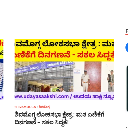
SHIVAMOGGA
/
ಶಿವಮೊಗ್ಗ
ಶಿವಮೊಗ್ಗ ಲೋಕಸಭಾ ಕ್ಷೇತ್ರ : ಮತ ಎಣಿಕೆಗೆ
ದಿನಗಣನೆ – ಸಕಲ ಸಿದ್ದತೆ!