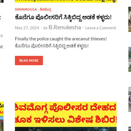
SHIVAMOGGA
/
ಶಿವಮೊಗ್ಗ
:
ಕೊನೆಗೂ ಪೊಲೀಸರಿಗೆ ಸಿಕ್ಕಿಬಿದ್ದ ಅಡಕೆ ಕಳ್ಳರು!
B.Renukesha
May 27, 2024
-
by
-
Leave a Comment
nt
Finally the police caught the arecanut thieves!
ಕೊನೆಗೂ ಪೊಲೀಸರಿಗೆ ಸಿಕ್ಕಿಬಿದ್ದ ಅಡಕೆ ಕಳ್ಳರು!
nt
READ MORE