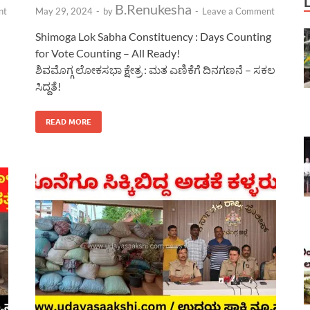
B.Renukesha
nt
May 29, 2024
-
by
-
Leave a Comment
Shimoga Lok Sabha Constituency : Days Counting
for Vote Counting – All Ready!
ಶಿವಮೊಗ್ಗ ಲೋಕಸಭಾ ಕ್ಷೇತ್ರ : ಮತ ಎಣಿಕೆಗೆ ದಿನಗಣನೆ – ಸಕಲ
ಸಿದ್ದತೆ!
READ MORE