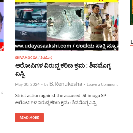
SHIVAMOGGA
/
ಶಿವಮೊಗ್ಗ
ಆರೋಪಿಗಳ ವಿರುದ್ದ ಕಠಿಣ ಕ್ರಮ : ಶಿವಮೊಗ್ಗ
ಎಸ್ಪಿ
B.Renukesha
May 30, 2024
-
by
-
Leave a Comment
nt
Strict action against the accused: Shimoga SP
ಆರೋಪಿಗಳ ವಿರುದ್ದ ಕಠಿಣ ಕ್ರಮ : ಶಿವಮೊಗ್ಗ ಎಸ್ಪಿ
READ MORE