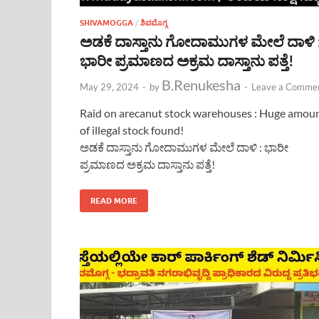
SHIVAMOGGA
/
ಶಿವಮೊಗ್ಗ
ಅಡಕೆ ದಾಸ್ತಾನು ಗೋದಾಮುಗಳ ಮೇಲೆ ದಾಳಿ 
ಭಾರೀ ಪ್ರಮಾಣದ ಅಕ್ರಮ ದಾಸ್ತಾನು ಪತ್ತೆ!
B.Renukesha
May 29, 2024
-
by
-
Leave a Comme
Raid on arecanut stock warehouses : Huge amou
of illegal stock found!
ಅಡಕೆ ದಾಸ್ತಾನು ಗೋದಾಮುಗಳ ಮೇಲೆ ದಾಳಿ : ಭಾರೀ
ಪ್ರಮಾಣದ ಅಕ್ರಮ ದಾಸ್ತಾನು ಪತ್ತೆ!
READ MORE