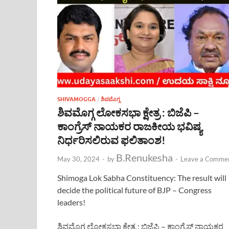
SHIVAMOGGA
/
ಶಿವಮೊಗ್ಗ
ಶಿವಮೊಗ್ಗ ಲೋಕಸಭಾ ಕ್ಷೇತ್ರ : ಬಿಜೆಪಿ –
ಕಾಂಗ್ರೆಸ್ ನಾಯಕರ ರಾಜಕೀಯ ಭವಿಷ್ಯ
ನಿರ್ಧರಿಸಲಿರುವ ಫಲಿತಾಂಶ!
B.Renukesha
May 30, 2024
-
by
-
Leave a Comme
Shimoga Lok Sabha Constituency: The result will
decide the political future of BJP – Congress
leaders!
ಶಿವಮೊಗ್ಗ ಲೋಕಸಭಾ ಕ್ಷೇತ್ರ : ಬಿಜೆಪಿ – ಕಾಂಗ್ರೆಸ್ ನಾಯಕರ