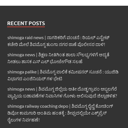
RECENT POSTS
shimoga raid news | ನಾಗರಿಕರಿಗೆ ವಂಚನೆ : ರಿಯಲ್ ಎಸ್ಟೇಟ್
ಕಚೇರಿ ಮೇಲೆ ಶಿವಮೊಗ್ಗ ತುಂಗಾ ನಗರ ಠಾಣೆ ಪೊಲೀಸರ ದಾಳಿ!
shimoga news | ಶಿಕ್ಷಣ ನೀತಿಗಿಂತ ಶಾಲಾ ಸೌಲಭ್ಯಗಳಿಗೆ ಆದ್ಯತೆ
ನೀಡಲು ಶಾಸಕ ಎಸ್ ಎಲ್ ಭೋಜೇಗೌಡ ಸಲಹೆ
shimoga palike | ಶಿವಮೊಗ್ಗ ಪಾಲಿಕೆ ಕಮೀಷನರ್ ಸೂಚನೆ : ಯುಜಿಡಿ
ವಿಭಾಗದ ಎಂಜಿನಿಯರ್ ಗಳ ಭೇಟಿ
shimoga news | ಶಿವಮೊಗ್ಗ ಜಿಲ್ಲೆಯ ಅತೀ ದೊಡ್ಡ ಗ್ರಾಪಂ ಅಬ್ಬಲಗೆರೆ
ವ್ಯಾಪ್ತಿಯ ಬಡಾವಣೆಗಳ ನಿವಾಸಿಗಳ ಗೋಳು ಆಲಿಸುವುದೆ ಜಿಲ್ಲಾಡಳಿತ?
shimoga railway coaching depo | ಶಿವಮೊಗ್ಗ ರೈಲ್ವೆ ಕೋಚಿಂಗ್
ಡಿಪೋ ಕಾಮಗಾರಿ ಅಂತಿಮ ಹಂತಕ್ಕೆ : ಶೀಘ್ರದಲ್ಲಿಯೇ ಎಕ್ಸ್‌ಪ್ರೆಸ್
ರೈಲುಗಳ ನಿರ್ವಹಣೆ!