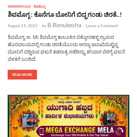
SHIVAMOGGA
/
ಶಿವಮೊಗ್ಗ
ಶಿವಮೊಗ್ಗ : ಕೊನೆಗೂ ಬೋನಿಗೆ ಬಿದ್ದ ಗಂಡು ಚಿರತೆ..!
B.Renukesha
August 19, 2023
-
by
-
Leave a Comment
ಶಿವಮೊಗ್ಗ, ಆ. 18: ಶಿವಮೊಗ್ಗ ತಾಲೂಕಿನ ಬಿಕ್ಕೋನಹಳ್ಳಿ ಗ್ರಾಮದ
ಹೊರವಲಯದಲ್ಲಿ ಗಂಡು ಚಿರತೆಯೊಂದು ಅರಣ್ಯ ಇಲಾಖೆಯಿಟ್ಟಿದ್ದ
ಬೋನಿಗೆ ಬಿದ್ದಿರುವ ಘಟನೆ ತಡರಾತ್ರಿ ನಡೆದಿದ್ದು, ಶನಿವಾರ ಬೆಳಿಗ್ಗೆ ಘಟನೆ
ಬೆಳಕಿಗೆ ಬಂದಿದೆ.
READ MORE