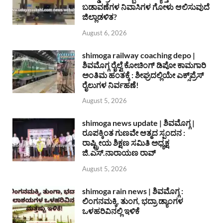
ಬಡಾವಣೆಗಳ ನಿವಾಸಿಗಳ ಗೋಳು ಆಲಿಸುವುದೆ
ಜಿಲ್ಲಾಡಳಿತ?
August 6, 2026
shimoga railway coaching depo |
ಶಿವಮೊಗ್ಗ ರೈಲ್ವೆ ಕೋಚಿಂಗ್ ಡಿಪೋ ಕಾಮಗಾರಿ
ಅಂತಿಮ ಹಂತಕ್ಕೆ : ಶೀಘ್ರದಲ್ಲಿಯೇ ಎಕ್ಸ್‌ಪ್ರೆಸ್
ರೈಲುಗಳ ನಿರ್ವಹಣೆ!
August 5, 2026
shimoga news update | ಶಿವಮೊಗ್ಗ |
ರೂಪಕ್ಕಿಂತ ಗುಣವೇ ಆತ್ಮದ ಸ್ಪಂದನ :
ರಾಷ್ಟ್ರೀಯ ಶಿಕ್ಷಣ ಸಮಿತಿ ಅಧ್ಯಕ್ಷ
ಜಿ.ಎಸ್.ನಾರಾಯಣ ರಾವ್
August 5, 2026
shimoga rain news | ಶಿವಮೊಗ್ಗ :
ಲಿಂಗನಮಕ್ಕಿ, ತುಂಗ, ಭದ್ರಾ ಡ್ಯಾಂಗಳ
ಒಳಹರಿವಿನಲ್ಲಿ ಇಳಿಕೆ