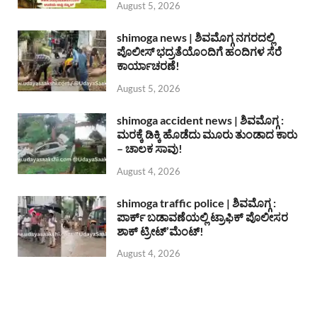
August 5, 2026
shimoga news | ಶಿವಮೊಗ್ಗ ನಗರದಲ್ಲಿ
ಪೊಲೀಸ್ ಭದ್ರತೆಯೊಂದಿಗೆ ಹಂದಿಗಳ ಸೆರೆ
ಕಾರ್ಯಾಚರಣೆ!
August 5, 2026
shimoga accident news | ಶಿವಮೊಗ್ಗ :
ಮರಕ್ಕೆ ಡಿಕ್ಕಿ ಹೊಡೆದು ಮೂರು ತುಂಡಾದ ಕಾರು
– ಚಾಲಕ ಸಾವು!
August 4, 2026
shimoga traffic police | ಶಿವಮೊಗ್ಗ :
ಪಾರ್ಕ್ ಬಡಾವಣೆಯಲ್ಲಿ ಟ್ರಾಫಿಕ್ ಪೊಲೀಸರ
ಶಾಕ್ ಟ್ರೀಟ್’ಮೆಂಟ್!
August 4, 2026