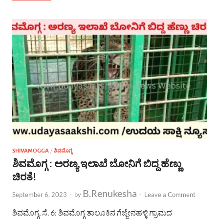
SHIVAMOGGA
/
ಶಿವಮೊಗ್ಗ
ಶಿವಮೊಗ್ಗ : ಅರಣ್ಯ ಇಲಾಖೆ ಬೋನಿಗೆ ಬಿದ್ದ ಹೆಣ್ಣು
ಚಿರತೆ!
B.Renukesha
September 6, 2023
-
by
-
Leave a Comment
ಶಿವಮೊಗ್ಗ, ಸೆ. 6: ಶಿವಮೊಗ್ಗ ತಾಲೂಕಿನ ಗೆಜ್ಜೇನಹಳ್ಳಿ ಗ್ರಾಮದ