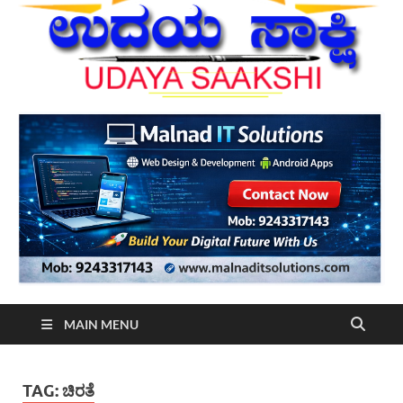
MAIN MENU
TAG:
ಚಿರತೆ