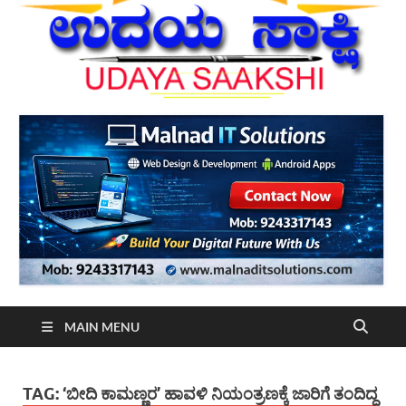
MAIN MENU
TAG:
‘ಬೀದಿ ಕಾಮಣ್ಣರ’ ಹಾವಳಿ ನಿಯಂತ್ರಣಕ್ಕೆ ಜಾರಿಗೆ ತಂದಿದ್ದ