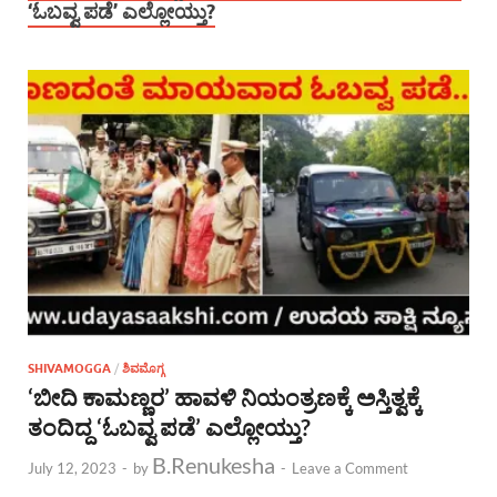
‘ಓಬವ್ವ ಪಡೆ’ ಎಲ್ಲೋಯ್ತು?
SHIVAMOGGA
/
ಶಿವಮೊಗ್ಗ
‘ಬೀದಿ ಕಾಮಣ್ಣರ’ ಹಾವಳಿ ನಿಯಂತ್ರಣಕ್ಕೆ ಅಸ್ತಿತ್ವಕ್ಕೆ
ತಂದಿದ್ದ ‘ಓಬವ್ವ ಪಡೆ’ ಎಲ್ಲೋಯ್ತು?
B.Renukesha
July 12, 2023
-
by
-
Leave a Comment