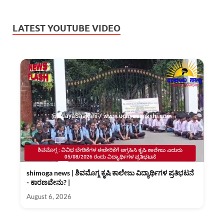
LATEST YOUTUBE VIDEO
shimoga news | ಶಿವಮೊಗ್ಗ ಕೃಷಿ ಕಾಲೇಜು ವಿದ್ಯಾರ್ಥಿಗಳ ಪ್ರತಿಭಟನೆ
- ಕಾರಣವೇನು? |
August 6, 2026