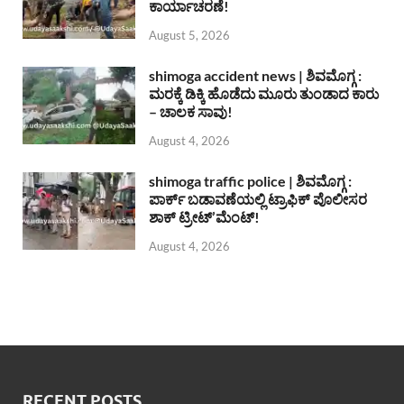
ಕಾರ್ಯಾಚರಣೆ!
August 5, 2026
shimoga accident news | ಶಿವಮೊಗ್ಗ :
ಮರಕ್ಕೆ ಡಿಕ್ಕಿ ಹೊಡೆದು ಮೂರು ತುಂಡಾದ ಕಾರು
– ಚಾಲಕ ಸಾವು!
August 4, 2026
shimoga traffic police | ಶಿವಮೊಗ್ಗ :
ಪಾರ್ಕ್ ಬಡಾವಣೆಯಲ್ಲಿ ಟ್ರಾಫಿಕ್ ಪೊಲೀಸರ
ಶಾಕ್ ಟ್ರೀಟ್’ಮೆಂಟ್!
August 4, 2026
RECENT POSTS