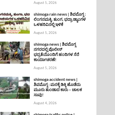
August 5, 2026
shimoga rain news | ಶಿವಮೊಗ್ಗ :
ಲಿಂಗನಮಕ್ಕಿ, ತುಂಗ, ಭದ್ರಾ ಡ್ಯಾಂಗಳ
ಒಳಹರಿವಿನಲ್ಲಿ ಇಳಿಕೆ
August 5, 2026
shimoga news | ಶಿವಮೊಗ್ಗ
ನಗರದಲ್ಲಿ ಪೊಲೀಸ್
ಭದ್ರತೆಯೊಂದಿಗೆ ಹಂದಿಗಳ ಸೆರೆ
ಕಾರ್ಯಾಚರಣೆ!
August 5, 2026
shimoga accident news |
ಶಿವಮೊಗ್ಗ : ಮರಕ್ಕೆ ಡಿಕ್ಕಿ ಹೊಡೆದು
ಮೂರು ತುಂಡಾದ ಕಾರು – ಚಾಲಕ
ಸಾವು!
August 4, 2026
shimoga traffic police |