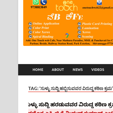
HOME
ABOUT
NEWS
VIDEOS
TAG:
‘ಸುಳ್ಳು ಸುದ್ದಿ ಹಬ್ಬಿಸುವವರ ವಿರುದ್ದ ಕಠಿಣ ಕ್ರಮ’ 