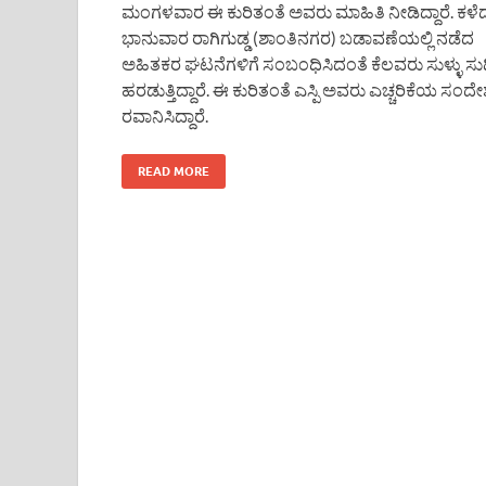
ಮಂಗಳವಾರ ಈ ಕುರಿತಂತೆ ಅವರು ಮಾಹಿತಿ ನೀಡಿದ್ದಾರೆ. ಕಳೆ
ಭಾನುವಾರ ರಾಗಿಗುಡ್ಡ (ಶಾಂತಿನಗರ) ಬಡಾವಣೆಯಲ್ಲಿ ನಡೆದ
ಅಹಿತಕರ ಘಟನೆಗಳಿಗೆ ಸಂಬಂಧಿಸಿದಂತೆ ಕೆಲವರು ಸುಳ್ಳು ಸುದ್
ಹರಡುತ್ತಿದ್ದಾರೆ. ಈ ಕುರಿತಂತೆ ಎಸ್ಪಿ ಅವರು ಎಚ್ಚರಿಕೆಯ ಸಂದ
ರವಾನಿಸಿದ್ದಾರೆ.
READ MORE