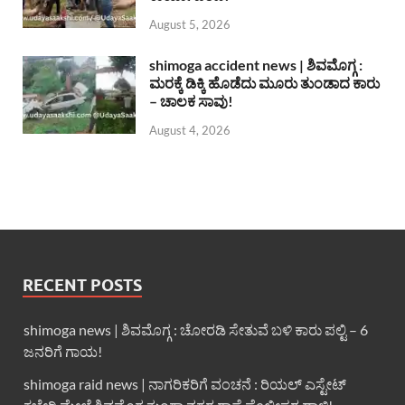
August 5, 2026
shimoga accident news | ಶಿವಮೊಗ್ಗ :
ಮರಕ್ಕೆ ಡಿಕ್ಕಿ ಹೊಡೆದು ಮೂರು ತುಂಡಾದ ಕಾರು
– ಚಾಲಕ ಸಾವು!
August 4, 2026
RECENT POSTS
shimoga news | ಶಿವಮೊಗ್ಗ : ಚೋರಡಿ ಸೇತುವೆ ಬಳಿ ಕಾರು ಪಲ್ಟಿ – 6
ಜನರಿಗೆ ಗಾಯ!
shimoga raid news | ನಾಗರಿಕರಿಗೆ ವಂಚನೆ : ರಿಯಲ್ ಎಸ್ಟೇಟ್