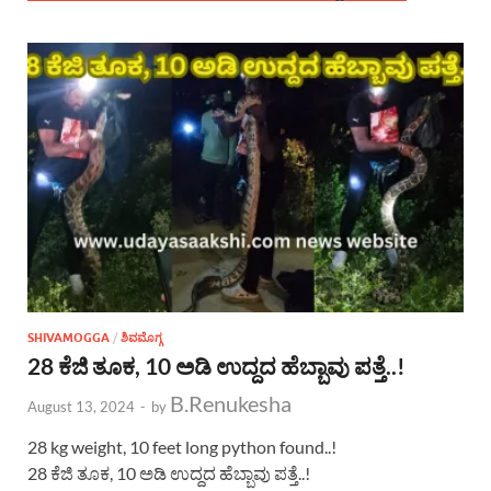
SHIVAMOGGA
/
ಶಿವಮೊಗ್ಗ
28 ಕೆಜಿ ತೂಕ, 10 ಅಡಿ ಉದ್ದದ ಹೆಬ್ಬಾವು ಪತ್ತೆ..!
B.Renukesha
August 13, 2024
-
by
28 kg weight, 10 feet long python found..!
28 ಕೆಜಿ ತೂಕ, 10 ಅಡಿ ಉದ್ದದ ಹೆಬ್ಬಾವು ಪತ್ತೆ..!