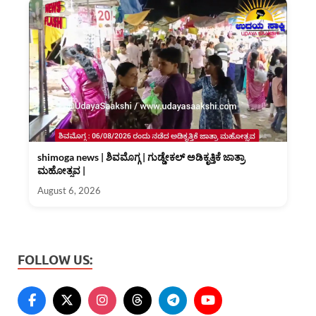
shimoga news | ಶಿವಮೊಗ್ಗ | ಗುಡ್ಡೇಕಲ್ ಅಡಿಕೃತ್ತಿಕೆ ಜಾತ್ರಾ
ಮಹೋತ್ಸವ |
August 6, 2026
FOLLOW US: