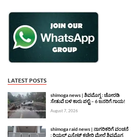
LATEST POSTS
shimoga news | ಶಿವಮೊಗ್ಗ : ಚೋರಡಿ
ಸೇತುವೆ ಬಳಿ ಕಾರು ಪಲ್ಟಿ – 6 ಜನರಿಗೆ ಗಾಯ!
August 7, 2026
shimoga raid news | ನಾಗರಿಕರಿಗೆ ವಂಚನೆ
: ರಿಯಲ್ ಎಸ್ಟೇಟ್ ಕಚೇರಿ ಮೇಲೆ ಶಿವಮೊಗ್ಗ