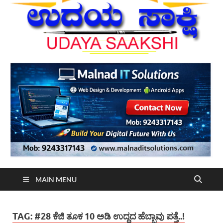
MAIN MENU
TAG:
#28 ಕೆಜಿ ತೂಕ 10 ಅಡಿ ಉದ್ದದ ಹೆಬ್ಬಾವು ಪತ್ತೆ..!