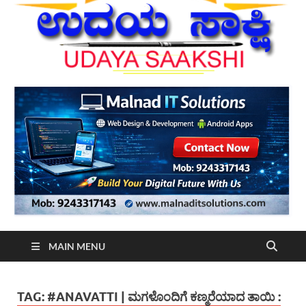
MAIN MENU
TAG:
#ANAVATTI | ಮಗಳೊಂದಿಗೆ ಕಣ್ಮರೆಯಾದ ತಾಯಿ :