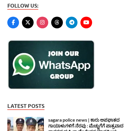
FOLLOW US:
LATEST POSTS
sagara police news | ಕಾರು ಅಪಘಾತದ
ಗಾಯಾಳುಗಳಿಗೆ ನೆರವು : ಮೆಚ್ಚುಗೆಗೆ ಪಾತ್ರವಾದ