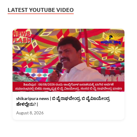
LATEST YOUTUBE VIDEO
shikaripura news | ಬಿ ವೈ ರಾಘವೇಂದ್ರ, ಬಿ ವೈ ವಿಜಯೇಂದ್ರ
ಹೇಳಿದ್ದೇನು? |
August 8, 2026