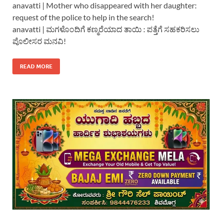
anavatti | Mother who disappeared with her daughter:
request of the police to help in the search!
anavatti | ಮಗಳೊಂದಿಗೆ ಕಣ್ಮರೆಯಾದ ತಾಯಿ : ಪತ್ತೆಗೆ ಸಹಕರಿಸಲು
ಪೊಲೀಸರ ಮನವಿ!
READ MORE