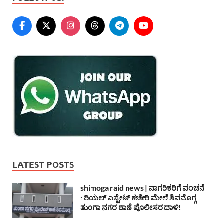
LATEST POSTS
shimoga raid news | ನಾಗರಿಕರಿಗೆ ವಂಚನೆ
: ರಿಯಲ್ ಎಸ್ಟೇಟ್ ಕಚೇರಿ ಮೇಲೆ ಶಿವಮೊಗ್ಗ
ತುಂಗಾ ನಗರ ಠಾಣೆ ಪೊಲೀಸರ ದಾಳಿ!