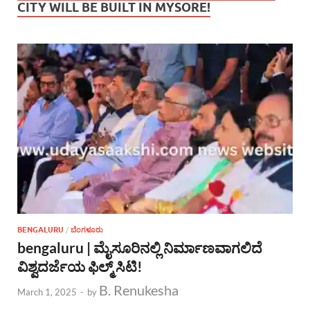
CITY WILL BE BUILT IN MYSORE!
BENGALURU
/
ಬೆಂಗಳೂರು
bengaluru | ಮೈಸೂರಿನಲ್ಲಿ ನಿರ್ಮಾಣವಾಗಲಿದೆ
ವಿಶ್ವದರ್ಜೆಯ ಫಿಲ್ಮ್ ಸಿಟಿ!
B. Renukesha
March 1, 2025
-
by