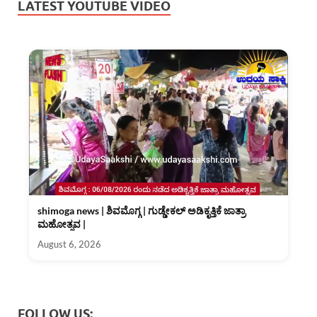
LATEST YOUTUBE VIDEO
shimoga news | ಶಿವಮೊಗ್ಗ | ಗುಡ್ಡೇಕಲ್ ಅಡಿಕೃತ್ತಿಕೆ ಜಾತ್ರಾ
ಮಹೋತ್ಸವ |
August 6, 2026
FOLLOW US: