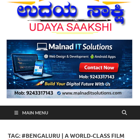
MAIN MENU
TAG:
#BENGALURU | A WORLD-CLASS FILM