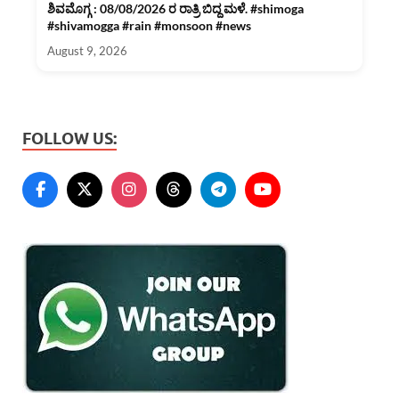
ಶಿವಮೊಗ್ಗ : 08/08/2026 ರ ರಾತ್ರಿ ಬಿದ್ದ ಮಳೆ. #shimoga
#shivamogga #rain #monsoon #news
August 9, 2026
FOLLOW US: