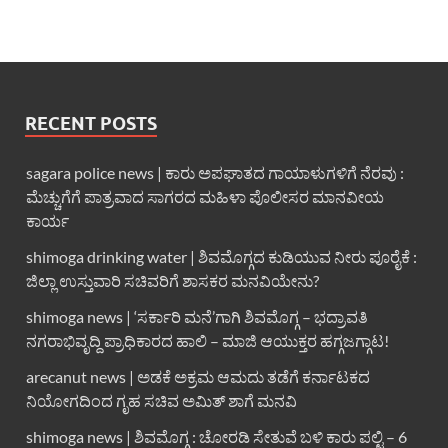
RECENT POSTS
sagara police news | ಕಾರು ಅಪಘಾತದ ಗಾಯಾಳುಗಳಿಗೆ ನೆರವು :
ಮೆಚ್ಚುಗೆಗೆ ಪಾತ್ರವಾದ ಸಾಗರದ ಮಹಿಳಾ ಪೊಲೀಸರ ಮಾನವೀಯ
ಕಾರ್ಯ
shimoga drinking water | ಶಿವಮೊಗ್ಗದ ಕುಡಿಯುವ ನೀರು ಪೂರೈಕೆ :
ಜಿಲ್ಲಾ ಉಸ್ತುವಾರಿ ಸಚಿವರಿಗೆ ಶಾಸಕರ ಮನವಿಯೇನು?
shimoga news | ‘ಸರ್ಕಾರಿ ಮನೆ’ಗಾಗಿ ಶಿವಮೊಗ್ಗ – ಭದ್ರಾವತಿ
ನಗರಾಭಿವೃದ್ದಿ ಪ್ರಾಧಿಕಾರದ ಹಾಲಿ – ಮಾಜಿ ಆಯುಕ್ತರ ಹಗ್ಗಜಗ್ಗಾಟ!
arecanut news | ಅಡಕೆ ಅಕ್ರಮ ಆಮದು ತಡೆಗೆ ಕರ್ನಾಟಕದ
ನಿಯೋಗದಿಂದ ಗೃಹ ಸಚಿವ ಅಮಿತ್ ಶಾಗೆ ಮನವಿ
shimoga news | ಶಿವಮೊಗ್ಗ : ಚೋರಡಿ ಸೇತುವೆ ಬಳಿ ಕಾರು ಪಲ್ಟಿ – 6