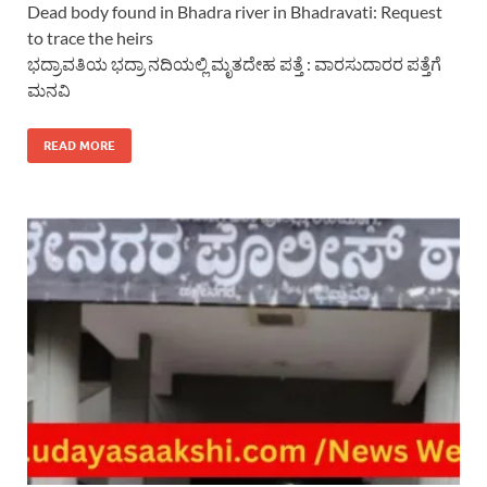
Dead body found in Bhadra river in Bhadravati: Request
to trace the heirs
ಭದ್ರಾವತಿಯ ಭದ್ರಾ ನದಿಯಲ್ಲಿ ಮೃತದೇಹ ಪತ್ತೆ : ವಾರಸುದಾರರ ಪತ್ತೆಗೆ
ಮನವಿ
READ MORE