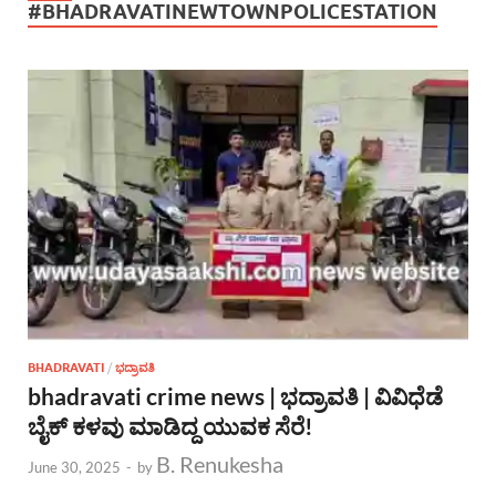
#BHADRAVATINEWTOWNPOLICESTATION
BHADRAVATI
/
ಭದ್ರಾವತಿ
bhadravati crime news | ಭದ್ರಾವತಿ | ವಿವಿಧೆಡೆ
ಬೈಕ್ ಕಳವು ಮಾಡಿದ್ದ ಯುವಕ ಸೆರೆ!
B. Renukesha
June 30, 2025
-
by