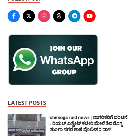
LATEST POSTS
shimoga raid news | ನಾಗರಿಕರಿಗೆ ವಂಚನೆ
: ರಿಯಲ್ ಎಸ್ಟೇಟ್ ಕಚೇರಿ ಮೇಲೆ ಶಿವಮೊಗ್ಗ
ತುಂಗಾ ನಗರ ಠಾಣೆ ಪೊಲೀಸರ ದಾಳಿ!