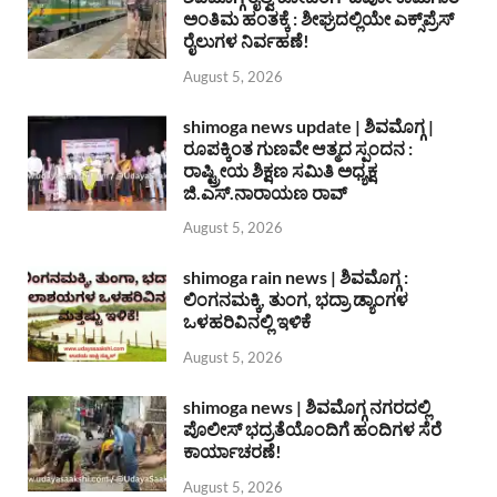
ಅಂತಿಮ ಹಂತಕ್ಕೆ : ಶೀಘ್ರದಲ್ಲಿಯೇ ಎಕ್ಸ್‌ಪ್ರೆಸ್
ರೈಲುಗಳ ನಿರ್ವಹಣೆ!
August 5, 2026
shimoga news update | ಶಿವಮೊಗ್ಗ |
ರೂಪಕ್ಕಿಂತ ಗುಣವೇ ಆತ್ಮದ ಸ್ಪಂದನ :
ರಾಷ್ಟ್ರೀಯ ಶಿಕ್ಷಣ ಸಮಿತಿ ಅಧ್ಯಕ್ಷ
ಜಿ.ಎಸ್.ನಾರಾಯಣ ರಾವ್
August 5, 2026
shimoga rain news | ಶಿವಮೊಗ್ಗ :
ಲಿಂಗನಮಕ್ಕಿ, ತುಂಗ, ಭದ್ರಾ ಡ್ಯಾಂಗಳ
ಒಳಹರಿವಿನಲ್ಲಿ ಇಳಿಕೆ
August 5, 2026
shimoga news | ಶಿವಮೊಗ್ಗ ನಗರದಲ್ಲಿ
ಪೊಲೀಸ್ ಭದ್ರತೆಯೊಂದಿಗೆ ಹಂದಿಗಳ ಸೆರೆ
ಕಾರ್ಯಾಚರಣೆ!
August 5, 2026