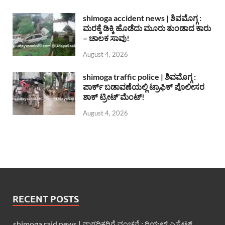
shimoga accident news | ಶಿವಮೊಗ್ಗ :
ಮರಕ್ಕೆ ಡಿಕ್ಕಿ ಹೊಡೆದು ಮೂರು ತುಂಡಾದ ಕಾರು
– ಚಾಲಕ ಸಾವು!
August 4, 2026
shimoga traffic police | ಶಿವಮೊಗ್ಗ :
ಪಾರ್ಕ್ ಬಡಾವಣೆಯಲ್ಲಿ ಟ್ರಾಫಿಕ್ ಪೊಲೀಸರ
ಶಾಕ್ ಟ್ರೀಟ್’ಮೆಂಟ್!
August 4, 2026
RECENT POSTS
shimoga raid news | ನಾಗರಿಕರಿಗೆ ವಂಚನೆ : ರಿಯಲ್ ಎಸ್ಟೇಟ್