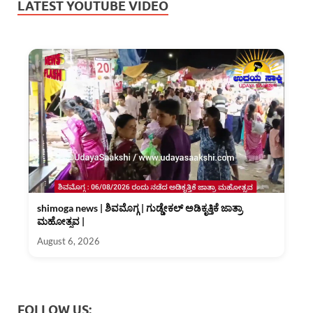
LATEST YOUTUBE VIDEO
shimoga news | ಶಿವಮೊಗ್ಗ | ಗುಡ್ಡೇಕಲ್ ಅಡಿಕೃತ್ತಿಕೆ ಜಾತ್ರಾ
ಮಹೋತ್ಸವ |
August 6, 2026
FOLLOW US: