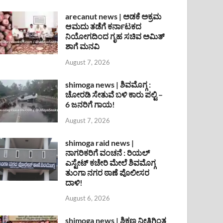
arecanut news | ಅಡಕೆ ಅಕ್ರಮ
ಆಮದು ತಡೆಗೆ ಕರ್ನಾಟಕದ
ನಿಯೋಗದಿಂದ ಗೃಹ ಸಚಿವ ಅಮಿತ್
ಶಾಗೆ ಮನವಿ
August 7, 2026
shimoga news | ಶಿವಮೊಗ್ಗ :
ಚೋರಡಿ ಸೇತುವೆ ಬಳಿ ಕಾರು ಪಲ್ಟಿ –
6 ಜನರಿಗೆ ಗಾಯ!
August 7, 2026
shimoga raid news |
ನಾಗರಿಕರಿಗೆ ವಂಚನೆ : ರಿಯಲ್
ಎಸ್ಟೇಟ್ ಕಚೇರಿ ಮೇಲೆ ಶಿವಮೊಗ್ಗ
ತುಂಗಾ ನಗರ ಠಾಣೆ ಪೊಲೀಸರ
ದಾಳಿ!
August 6, 2026
shimoga news | ಶಿಕ್ಷಣ ನೀತಿಗಿಂತ