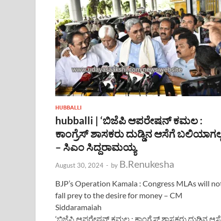
HUBBALLI
hubballi | ‘ಬಿಜೆಪಿ ಆಪರೇಷನ್ ಕಮಲ :
ಕಾಂಗ್ರೆಸ್ ಶಾಸಕರು ದುಡ್ಡಿನ ಆಸೆಗೆ ಬಲಿಯಾಗಲ್
– ಸಿಎಂ ಸಿದ್ದರಾಮಯ್ಯ
B.Renukesha
August 30, 2024
-
by
BJP’s Operation Kamala : Congress MLAs will no
fall prey to the desire for money – CM
Siddaramaiah
‘ಬಿಜೆಪಿ ಆಪರೇಷನ್ ಕಮಲ : ಕಾಂಗ್ರೆಸ್ ಶಾಸಕರು ದುಡ್ಡಿನ ಆಸೆ