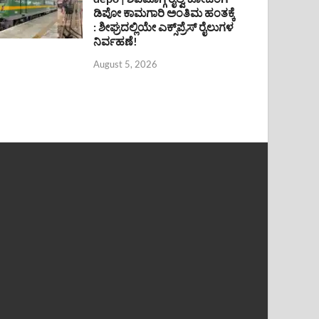
ಡಿಪೋ ಕಾಮಗಾರಿ ಅಂತಿಮ ಹಂತಕ್ಕೆ
: ಶೀಘ್ರದಲ್ಲಿಯೇ ಎಕ್ಸ್‌ಪ್ರೆಸ್ ರೈಲುಗಳ
ನಿರ್ವಹಣೆ!
August 5, 2026