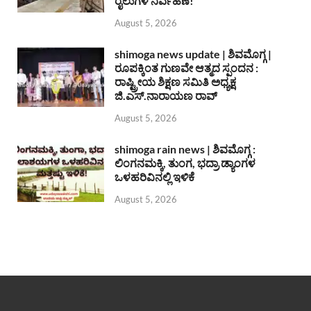
ರೈಲುಗಳ ನಿರ್ವಹಣೆ!
August 5, 2026
shimoga news update | ಶಿವಮೊಗ್ಗ |
ರೂಪಕ್ಕಿಂತ ಗುಣವೇ ಆತ್ಮದ ಸ್ಪಂದನ :
ರಾಷ್ಟ್ರೀಯ ಶಿಕ್ಷಣ ಸಮಿತಿ ಅಧ್ಯಕ್ಷ
ಜಿ.ಎಸ್.ನಾರಾಯಣ ರಾವ್
August 5, 2026
shimoga rain news | ಶಿವಮೊಗ್ಗ :
ಲಿಂಗನಮಕ್ಕಿ, ತುಂಗ, ಭದ್ರಾ ಡ್ಯಾಂಗಳ
ಒಳಹರಿವಿನಲ್ಲಿ ಇಳಿಕೆ
August 5, 2026