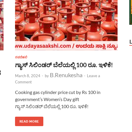
ನವದೆಹಲಿ
ಗ್ಯಾಸ್ ಸಿಲಿಂಡರ್ ಬೆಲೆಯಲ್ಲಿ 100 ರೂ. ಇಳಿಕೆ!
ದ
B.Renukesha
March 8, 2024
-
by
-
Leave a
Comment
Cooking gas cylinder price cut by Rs 100 in
government’s Women’s Day gift
ಗ್ಯಾಸ್ ಸಿಲಿಂಡರ್ ಬೆಲೆಯಲ್ಲಿ 100 ರೂ. ಇಳಿಕೆ!
READ MORE