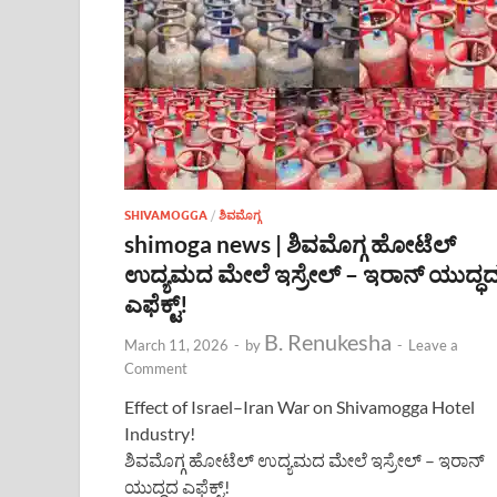
SHIVAMOGGA
/
ಶಿವಮೊಗ್ಗ
shimoga news | ಶಿವಮೊಗ್ಗ ಹೋಟೆಲ್
ಉದ್ಯಮದ ಮೇಲೆ ಇಸ್ರೇಲ್ – ಇರಾನ್ ಯುದ್ಧ
ಎಫೆಕ್ಟ್!
B. Renukesha
March 11, 2026
-
by
-
Leave a
Comment
Effect of Israel–Iran War on Shivamogga Hotel
Industry!
ಶಿವಮೊಗ್ಗ ಹೋಟೆಲ್ ಉದ್ಯಮದ ಮೇಲೆ ಇಸ್ರೇಲ್ – ಇರಾನ್
ಯುದ್ಧದ ಎಫೆಕ್ಟ್!