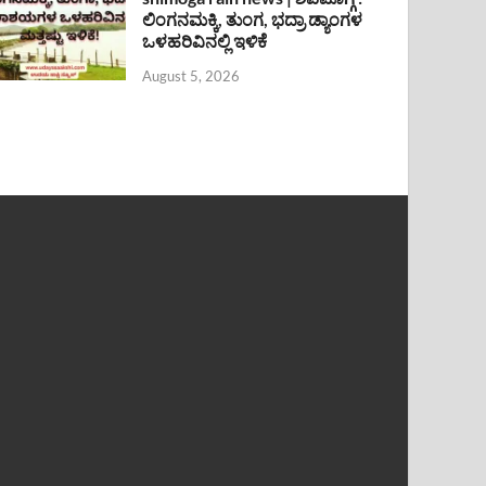
ಲಿಂಗನಮಕ್ಕಿ, ತುಂಗ, ಭದ್ರಾ ಡ್ಯಾಂಗಳ
ಒಳಹರಿವಿನಲ್ಲಿ ಇಳಿಕೆ
August 5, 2026