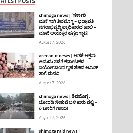
LATEST POSTS
shimoga news | ‘ಸರ್ಕಾರಿ
ಮನೆ’ಗಾಗಿ ಶಿವಮೊಗ್ಗ – ಭದ್ರಾವತಿ
ನಗರಾಭಿವೃದ್ದಿ ಪ್ರಾಧಿಕಾರದ ಹಾಲಿ –
ಮಾಜಿ ಆಯುಕ್ತರ ಹಗ್ಗಜಗ್ಗಾಟ!
August 7, 2026
arecanut news | ಅಡಕೆ ಅಕ್ರಮ
ಆಮದು ತಡೆಗೆ ಕರ್ನಾಟಕದ
ನಿಯೋಗದಿಂದ ಗೃಹ ಸಚಿವ ಅಮಿತ್
ಶಾಗೆ ಮನವಿ
August 7, 2026
shimoga news | ಶಿವಮೊಗ್ಗ :
ಚೋರಡಿ ಸೇತುವೆ ಬಳಿ ಕಾರು ಪಲ್ಟಿ –
6 ಜನರಿಗೆ ಗಾಯ!
August 7, 2026
shimoga raid news |