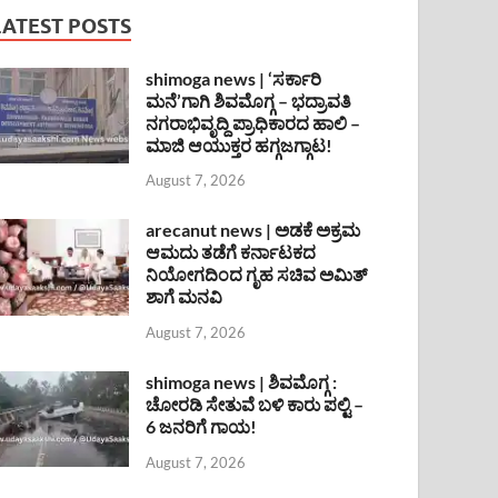
LATEST POSTS
shimoga news | ‘ಸರ್ಕಾರಿ
ಮನೆ’ಗಾಗಿ ಶಿವಮೊಗ್ಗ – ಭದ್ರಾವತಿ
ನಗರಾಭಿವೃದ್ದಿ ಪ್ರಾಧಿಕಾರದ ಹಾಲಿ –
ಮಾಜಿ ಆಯುಕ್ತರ ಹಗ್ಗಜಗ್ಗಾಟ!
August 7, 2026
arecanut news | ಅಡಕೆ ಅಕ್ರಮ
ಆಮದು ತಡೆಗೆ ಕರ್ನಾಟಕದ
ನಿಯೋಗದಿಂದ ಗೃಹ ಸಚಿವ ಅಮಿತ್
ಶಾಗೆ ಮನವಿ
August 7, 2026
shimoga news | ಶಿವಮೊಗ್ಗ :
ಚೋರಡಿ ಸೇತುವೆ ಬಳಿ ಕಾರು ಪಲ್ಟಿ –
6 ಜನರಿಗೆ ಗಾಯ!
August 7, 2026