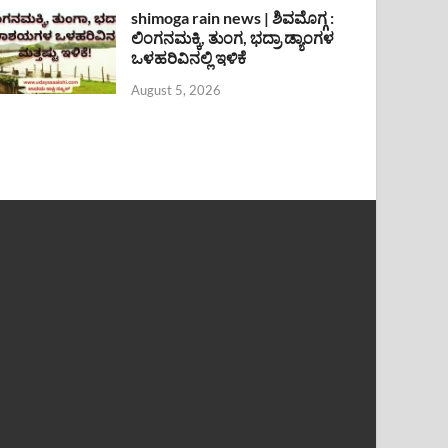
shimoga rain news | ಶಿವಮೊಗ್ಗ :
ಲಿಂಗನಮಕ್ಕಿ, ತುಂಗ, ಭದ್ರಾ ಡ್ಯಾಂಗಳ
ಒಳಹರಿವಿನಲ್ಲಿ ಇಳಿಕೆ
August 5, 2026