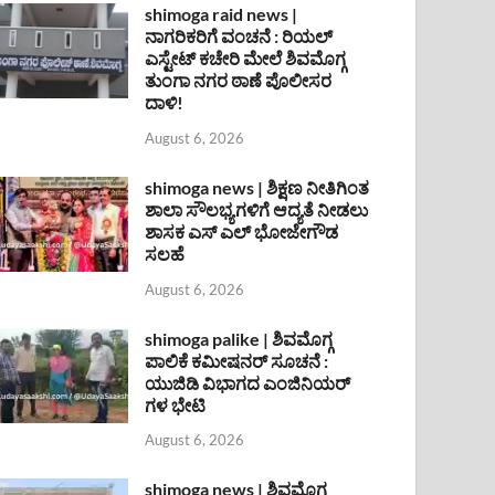
shimoga raid news |
ನಾಗರಿಕರಿಗೆ ವಂಚನೆ : ರಿಯಲ್
ಎಸ್ಟೇಟ್ ಕಚೇರಿ ಮೇಲೆ ಶಿವಮೊಗ್ಗ
ತುಂಗಾ ನಗರ ಠಾಣೆ ಪೊಲೀಸರ
ದಾಳಿ!
August 6, 2026
shimoga news | ಶಿಕ್ಷಣ ನೀತಿಗಿಂತ
ಶಾಲಾ ಸೌಲಭ್ಯಗಳಿಗೆ ಆದ್ಯತೆ ನೀಡಲು
ಶಾಸಕ ಎಸ್ ಎಲ್ ಭೋಜೇಗೌಡ
ಸಲಹೆ
August 6, 2026
shimoga palike | ಶಿವಮೊಗ್ಗ
ಪಾಲಿಕೆ ಕಮೀಷನರ್ ಸೂಚನೆ :
ಯುಜಿಡಿ ವಿಭಾಗದ ಎಂಜಿನಿಯರ್
ಗಳ ಭೇಟಿ
August 6, 2026
shimoga news | ಶಿವಮೊಗ್ಗ