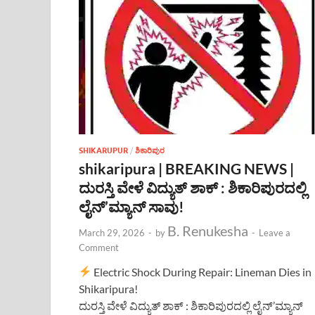
SHIKARUPUR
/
ಶಿಕಾರಿಪುರ
shikaripura | BREAKING NEWS |
ದುರಸ್ತಿ ವೇಳೆ ವಿದ್ಯುತ್ ಶಾಕ್ : ಶಿಕಾರಿಪುರದಲ್ಲಿ
ಲೈನ್’ಮ್ಯಾನ್ ಸಾವು!
B. Renukesha
March 29, 2026
-
by
-
Leave a
Comment
Electric Shock During Repair: Lineman Dies in
Shikaripura!
ದುರಸ್ತಿ ವೇಳೆ ವಿದ್ಯುತ್ ಶಾಕ್ : ಶಿಕಾರಿಪುರದಲ್ಲಿ ಲೈನ್’ಮ್ಯಾನ್