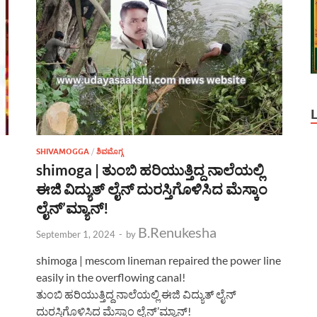
SHIVAMOGGA
/
ಶಿವಮೊಗ್ಗ
shimoga | ತುಂಬಿ ಹರಿಯುತ್ತಿದ್ದ ನಾಲೆಯಲ್ಲಿ
ಈಜಿ ವಿದ್ಯುತ್ ಲೈನ್ ದುರಸ್ತಿಗೊಳಿಸಿದ ಮೆಸ್ಕಾಂ
ಲೈನ್’ಮ್ಯಾನ್!
B.Renukesha
September 1, 2024
-
by
shimoga | mescom lineman repaired the power line
easily in the overflowing canal!
ತುಂಬಿ ಹರಿಯುತ್ತಿದ್ದ ನಾಲೆಯಲ್ಲಿ ಈಜಿ ವಿದ್ಯುತ್ ಲೈನ್
ದುರಸ್ತಿಗೊಳಿಸಿದ ಮೆಸ್ಕಾಂ ಲೈನ್’ಮ್ಯಾನ್!