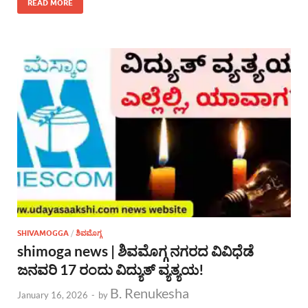
READ MORE
SHIVAMOGGA
/
ಶಿವಮೊಗ್ಗ
shimoga news | ಶಿವಮೊಗ್ಗ ನಗರದ ವಿವಿಧೆಡೆ
ಜನವರಿ 17 ರಂದು ವಿದ್ಯುತ್ ವ್ಯತ್ಯಯ!
B. Renukesha
January 16, 2026
-
by