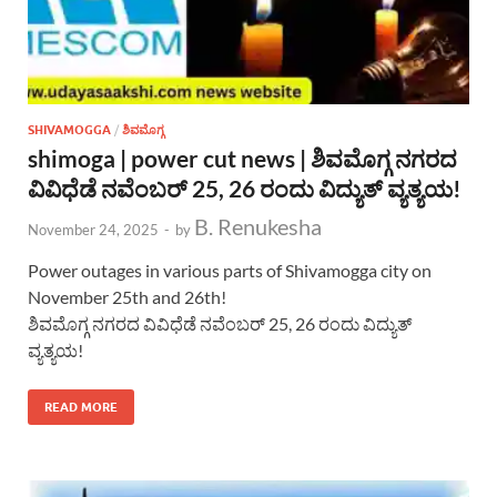
SHIVAMOGGA
/
ಶಿವಮೊಗ್ಗ
shimoga | power cut news | ಶಿವಮೊಗ್ಗ ನಗರದ
ವಿವಿಧೆಡೆ ನವೆಂಬರ್ 25, 26 ರಂದು ವಿದ್ಯುತ್ ವ್ಯತ್ಯಯ!
B. Renukesha
November 24, 2025
-
by
Power outages in various parts of Shivamogga city on
November 25th and 26th!
ಶಿವಮೊಗ್ಗ ನಗರದ ವಿವಿಧೆಡೆ ನವೆಂಬರ್ 25, 26 ರಂದು ವಿದ್ಯುತ್
ವ್ಯತ್ಯಯ!
READ MORE