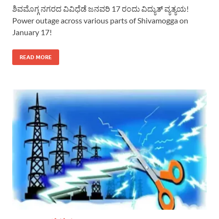
ಶಿವಮೊಗ್ಗ ನಗರದ ವಿವಿಧೆಡೆ ಜನವರಿ 17 ರಂದು ವಿದ್ಯುತ್ ವ್ಯತ್ಯಯ!
Power outage across various parts of Shivamogga on
January 17!
READ MORE