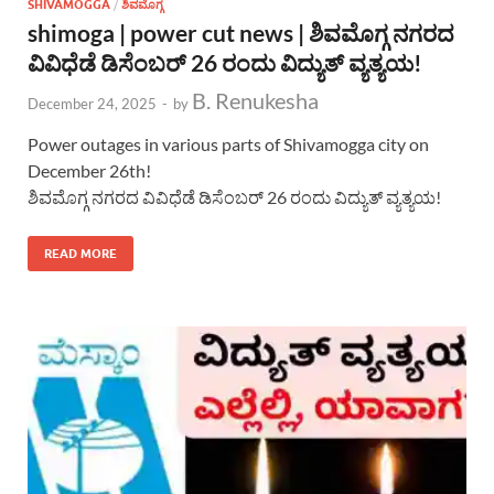
SHIVAMOGGA
/
ಶಿವಮೊಗ್ಗ
shimoga | power cut news | ಶಿವಮೊಗ್ಗ ನಗರದ
ವಿವಿಧೆಡೆ ಡಿಸೆಂಬರ್ 26 ರಂದು ವಿದ್ಯುತ್ ವ್ಯತ್ಯಯ!
B. Renukesha
December 24, 2025
-
by
Power outages in various parts of Shivamogga city on
December 26th!
ಶಿವಮೊಗ್ಗ ನಗರದ ವಿವಿಧೆಡೆ ಡಿಸೆಂಬರ್ 26 ರಂದು ವಿದ್ಯುತ್ ವ್ಯತ್ಯಯ!
READ MORE