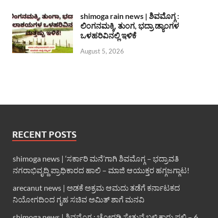
shimoga rain news | ಶಿವಮೊಗ್ಗ :
ಲಿಂಗನಮಕ್ಕಿ, ತುಂಗ, ಭದ್ರಾ ಡ್ಯಾಂಗಳ
ಒಳಹರಿವಿನಲ್ಲಿ ಇಳಿಕೆ
August 5, 2026
RECENT POSTS
shimoga news | ‘ಸರ್ಕಾರಿ ಮನೆ’ಗಾಗಿ ಶಿವಮೊಗ್ಗ – ಭದ್ರಾವತಿ
ನಗರಾಭಿವೃದ್ದಿ ಪ್ರಾಧಿಕಾರದ ಹಾಲಿ – ಮಾಜಿ ಆಯುಕ್ತರ ಹಗ್ಗಜಗ್ಗಾಟ!
arecanut news | ಅಡಕೆ ಅಕ್ರಮ ಆಮದು ತಡೆಗೆ ಕರ್ನಾಟಕದ
ನಿಯೋಗದಿಂದ ಗೃಹ ಸಚಿವ ಅಮಿತ್ ಶಾಗೆ ಮನವಿ
shimoga news | ಶಿವಮೊಗ್ಗ : ಚೋರಡಿ ಸೇತುವೆ ಬಳಿ ಕಾರು ಪಲ್ಟಿ – 6