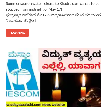
Summer season water release to Bhadra dam canals to be
stopped from midnight of May 17!
ಭದ್ರಾ ಡ್ಯಾಂ ನಾಲೆಗಳಿಗೆ ಮೇ17 ರ ಮಧ್ಯರಾತ್ರಿಯಿಂದ ಬೇಸಿಗೆ ಹಂಗಾಮಿನ
ನೀರು ಬಿಡುಗಡೆ ಸ್ಥಗಿತ!
READ MORE