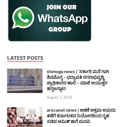
LATEST POSTS
shimoga news | ‘ಸರ್ಕಾರಿ ಮನೆ’ಗಾಗಿ
ಶಿವಮೊಗ್ಗ – ಭದ್ರಾವತಿ ನಗರಾಭಿವೃದ್ದಿ
ಪ್ರಾಧಿಕಾರದ ಹಾಲಿ – ಮಾಜಿ ಆಯುಕ್ತರ
ಹಗ್ಗಜಗ್ಗಾಟ!
August 7, 2026
arecanut news | ಅಡಕೆ ಅಕ್ರಮ ಆಮದು
ತಡೆಗೆ ಕರ್ನಾಟಕದ ನಿಯೋಗದಿಂದ ಗೃಹ
ಸಚಿವ ಅಮಿತ್ ಶಾಗೆ ಮನವಿ