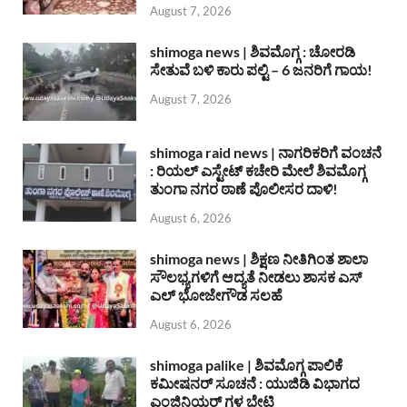
August 7, 2026
shimoga news | ಶಿವಮೊಗ್ಗ : ಚೋರಡಿ
ಸೇತುವೆ ಬಳಿ ಕಾರು ಪಲ್ಟಿ – 6 ಜನರಿಗೆ ಗಾಯ!
August 7, 2026
shimoga raid news | ನಾಗರಿಕರಿಗೆ ವಂಚನೆ
: ರಿಯಲ್ ಎಸ್ಟೇಟ್ ಕಚೇರಿ ಮೇಲೆ ಶಿವಮೊಗ್ಗ
ತುಂಗಾ ನಗರ ಠಾಣೆ ಪೊಲೀಸರ ದಾಳಿ!
August 6, 2026
shimoga news | ಶಿಕ್ಷಣ ನೀತಿಗಿಂತ ಶಾಲಾ
ಸೌಲಭ್ಯಗಳಿಗೆ ಆದ್ಯತೆ ನೀಡಲು ಶಾಸಕ ಎಸ್
ಎಲ್ ಭೋಜೇಗೌಡ ಸಲಹೆ
August 6, 2026
shimoga palike | ಶಿವಮೊಗ್ಗ ಪಾಲಿಕೆ
ಕಮೀಷನರ್ ಸೂಚನೆ : ಯುಜಿಡಿ ವಿಭಾಗದ
ಎಂಜಿನಿಯರ್ ಗಳ ಭೇಟಿ