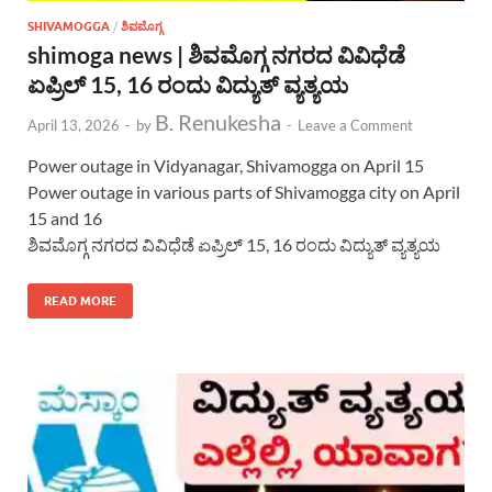
SHIVAMOGGA
/
ಶಿವಮೊಗ್ಗ
shimoga news | ಶಿವಮೊಗ್ಗ ನಗರದ ವಿವಿಧೆಡೆ
ಏಪ್ರಿಲ್ 15, 16 ರಂದು ವಿದ್ಯುತ್ ವ್ಯತ್ಯಯ
B. Renukesha
April 13, 2026
-
by
-
Leave a Comment
Power outage in Vidyanagar, Shivamogga on April 15
Power outage in various parts of Shivamogga city on April
15 and 16
ಶಿವಮೊಗ್ಗ ನಗರದ ವಿವಿಧೆಡೆ ಏಪ್ರಿಲ್ 15, 16 ರಂದು ವಿದ್ಯುತ್ ವ್ಯತ್ಯಯ
READ MORE