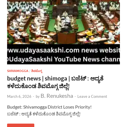
SHIVAMOGGA
/
ಶಿವಮೊಗ್ಗ
budget news | shimoga | ಬಜೆಟ್ : ಆದ್ಯತೆ
ಕಳೆದುಕೊಂಡ ಶಿವಮೊಗ್ಗ ಜಿಲ್ಲೆ!
B. Renukesha
March 6, 2026
-
by
-
Leave a Comment
Budget: Shivamogga District Loses Priority!
ಬಜೆಟ್ : ಆದ್ಯತೆ ಕಳೆದುಕೊಂಡ ಶಿವಮೊಗ್ಗ ಜಿಲ್ಲೆ!