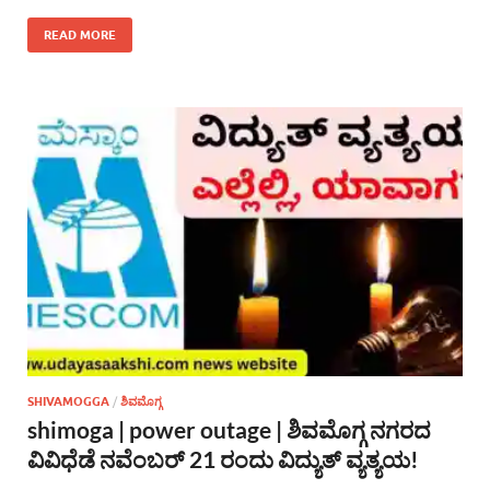
READ MORE
SHIVAMOGGA
/
ಶಿವಮೊಗ್ಗ
shimoga | power outage | ಶಿವಮೊಗ್ಗ ನಗರದ
ವಿವಿಧೆಡೆ ನವೆಂಬರ್ 21 ರಂದು ವಿದ್ಯುತ್ ವ್ಯತ್ಯಯ!