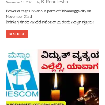
B. Renukesha
November 19, 2025
-
by
Power outages in various parts of Shivamogga city on
November 21st!
ಶಿವಮೊಗ್ಗ ನಗರದ ವಿವಿಧೆಡೆ ನವೆಂಬರ್ 21 ರಂದು ವಿದ್ಯುತ್ ವ್ಯತ್ಯಯ!
READ MORE