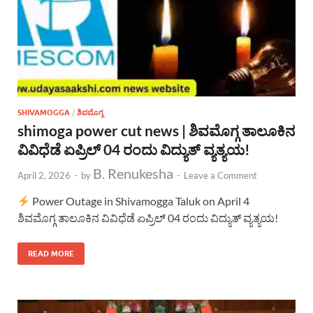
SHIVAMOGGA
/
ಶಿವಮೊಗ್ಗ
shimoga power cut news | ಶಿವಮೊಗ್ಗ ತಾಲೂಕಿನ
ವಿವಿಧೆಡೆ ಏಪ್ರಿಲ್ 04 ರಂದು ವಿದ್ಯುತ್ ವ್ಯತ್ಯಯ!
B. Renukesha
April 2, 2026
-
by
-
Leave a Comment
Power Outage in Shivamogga Taluk on April 4
ಶಿವಮೊಗ್ಗ ತಾಲೂಕಿನ ವಿವಿಧೆಡೆ ಏಪ್ರಿಲ್ 04 ರಂದು ವಿದ್ಯುತ್ ವ್ಯತ್ಯಯ!
READ MORE