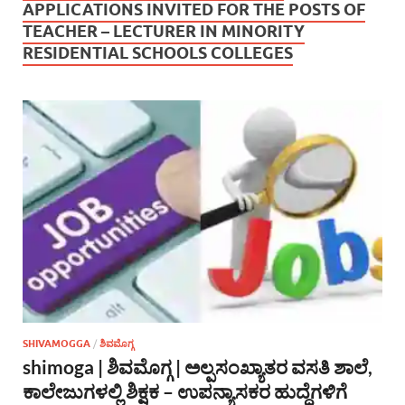
APPLICATIONS INVITED FOR THE POSTS OF
TEACHER – LECTURER IN MINORITY
RESIDENTIAL SCHOOLS COLLEGES
SHIVAMOGGA
/
ಶಿವಮೊಗ್ಗ
shimoga | ಶಿವಮೊಗ್ಗ | ಅಲ್ಪಸಂಖ್ಯಾತರ ವಸತಿ ಶಾಲೆ,
ಕಾಲೇಜುಗಳಲ್ಲಿ ಶಿಕ್ಷಕ – ಉಪನ್ಯಾಸಕರ ಹುದ್ದೆಗಳಿಗೆ