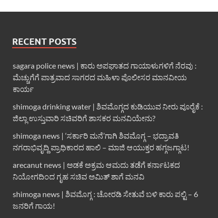
RECENT POSTS
sagara police news | ಕಾರು ಅಪಘಾತದ ಗಾಯಾಳುಗಳಿಗೆ ನೆರವು :
ಮೆಚ್ಚುಗೆಗೆ ಪಾತ್ರವಾದ ಸಾಗರದ ಮಹಿಳಾ ಪೊಲೀಸರ ಮಾನವೀಯ
ಕಾರ್ಯ
shimoga drinking water | ಶಿವಮೊಗ್ಗದ ಕುಡಿಯುವ ನೀರು ಪೂರೈಕೆ :
ಜಿಲ್ಲಾ ಉಸ್ತುವಾರಿ ಸಚಿವರಿಗೆ ಶಾಸಕರ ಮನವಿಯೇನು?
shimoga news | ‘ಸರ್ಕಾರಿ ಮನೆ’ಗಾಗಿ ಶಿವಮೊಗ್ಗ – ಭದ್ರಾವತಿ
ನಗರಾಭಿವೃದ್ದಿ ಪ್ರಾಧಿಕಾರದ ಹಾಲಿ – ಮಾಜಿ ಆಯುಕ್ತರ ಹಗ್ಗಜಗ್ಗಾಟ!
arecanut news | ಅಡಕೆ ಅಕ್ರಮ ಆಮದು ತಡೆಗೆ ಕರ್ನಾಟಕದ
ನಿಯೋಗದಿಂದ ಗೃಹ ಸಚಿವ ಅಮಿತ್ ಶಾಗೆ ಮನವಿ
shimoga news | ಶಿವಮೊಗ್ಗ : ಚೋರಡಿ ಸೇತುವೆ ಬಳಿ ಕಾರು ಪಲ್ಟಿ – 6
ಜನರಿಗೆ ಗಾಯ!