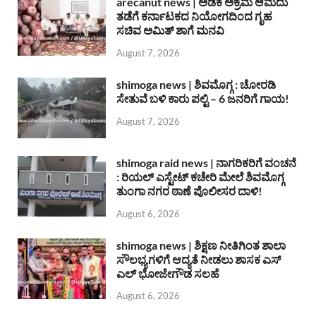
arecanut news | ಅಡಕೆ ಅಕ್ರಮ ಆಮದು
ತಡೆಗೆ ಕರ್ನಾಟಕದ ನಿಯೋಗದಿಂದ ಗೃಹ
ಸಚಿವ ಅಮಿತ್ ಶಾಗೆ ಮನವಿ
August 7, 2026
shimoga news | ಶಿವಮೊಗ್ಗ : ಚೋರಡಿ
ಸೇತುವೆ ಬಳಿ ಕಾರು ಪಲ್ಟಿ – 6 ಜನರಿಗೆ ಗಾಯ!
August 7, 2026
shimoga raid news | ನಾಗರಿಕರಿಗೆ ವಂಚನೆ
: ರಿಯಲ್ ಎಸ್ಟೇಟ್ ಕಚೇರಿ ಮೇಲೆ ಶಿವಮೊಗ್ಗ
ತುಂಗಾ ನಗರ ಠಾಣೆ ಪೊಲೀಸರ ದಾಳಿ!
August 6, 2026
shimoga news | ಶಿಕ್ಷಣ ನೀತಿಗಿಂತ ಶಾಲಾ
ಸೌಲಭ್ಯಗಳಿಗೆ ಆದ್ಯತೆ ನೀಡಲು ಶಾಸಕ ಎಸ್
ಎಲ್ ಭೋಜೇಗೌಡ ಸಲಹೆ
August 6, 2026