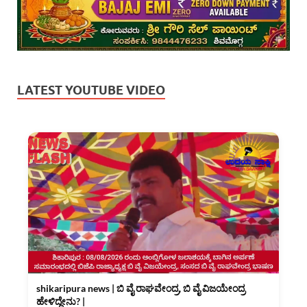
LATEST YOUTUBE VIDEO
shikaripura news | ಬಿ ವೈ ರಾಘವೇಂದ್ರ, ಬಿ ವೈ ವಿಜಯೇಂದ್ರ
ಹೇಳಿದ್ದೇನು? |