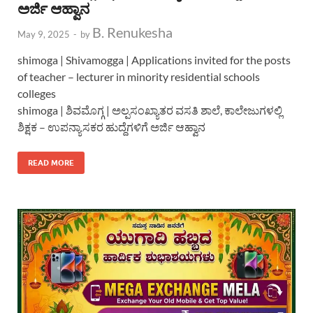
ಅರ್ಜಿ ಆಹ್ವಾನ
B. Renukesha
May 9, 2025
-
by
shimoga | Shivamogga | Applications invited for the posts
of teacher – lecturer in minority residential schools
colleges
shimoga | ಶಿವಮೊಗ್ಗ | ಅಲ್ಪಸಂಖ್ಯಾತರ ವಸತಿ ಶಾಲೆ, ಕಾಲೇಜುಗಳಲ್ಲಿ
ಶಿಕ್ಷಕ – ಉಪನ್ಯಾಸಕರ ಹುದ್ದೆಗಳಿಗೆ ಅರ್ಜಿ ಆಹ್ವಾನ
READ MORE