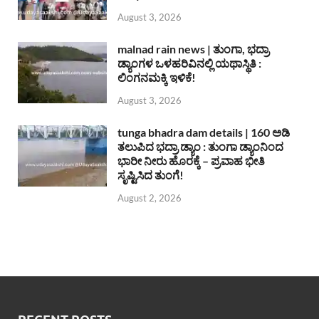
August 3, 2026
malnad rain news | ತುಂಗಾ, ಭದ್ರಾ
ಡ್ಯಾಂಗಳ ಒಳಹರಿವಿನಲ್ಲಿ ಯಥಾಸ್ಥಿತಿ :
ಲಿಂಗನಮಕ್ಕಿ ಇಳಿಕೆ!
August 3, 2026
tunga bhadra dam details | 160 ಅಡಿ
ತಲುಪಿದ ಭದ್ರಾ ಡ್ಯಾಂ : ತುಂಗಾ ಡ್ಯಾಂನಿಂದ
ಭಾರೀ ನೀರು ಹೊರಕ್ಕೆ – ಪ್ರವಾಹ ಭೀತಿ
ಸೃಷ್ಟಿಸಿದ ತುಂಗೆ!
August 2, 2026