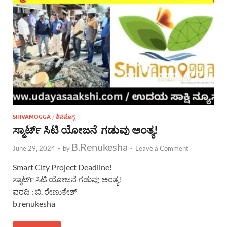
SHIVAMOGGA
/
ಶಿವಮೊಗ್ಗ
ಸ್ಮಾರ್ಟ್ ಸಿಟಿ ಯೋಜನೆ ಗಡುವು ಅಂತ್ಯ!
B.Renukesha
June 29, 2024
-
by
-
Leave a Comment
Smart City Project Deadline!
ಸ್ಮಾರ್ಟ್ ಸಿಟಿ ಯೋಜನೆ ಗಡುವು ಅಂತ್ಯ!
ವರದಿ : ಬಿ. ರೇಣುಕೇಶ್
b.renukesha