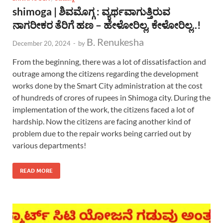
shimoga | ಶಿವಮೊಗ್ಗ : ವ್ಯರ್ಥವಾಗುತ್ತಿರುವ
ನಾಗರೀಕರ ತೆರಿಗೆ ಹಣ – ಹೇಳೋರಿಲ್ಲ, ಕೇಳೋರಿಲ್ಲ..!
B. Renukesha
December 20, 2024
-
by
From the beginning, there was a lot of dissatisfaction and
outrage among the citizens regarding the development
works done by the Smart City administration at the cost
of hundreds of crores of rupees in Shimoga city. During the
implementation of the work, the citizens faced a lot of
hardship. Now the citizens are facing another kind of
problem due to the repair works being carried out by
various departments!
READ MORE