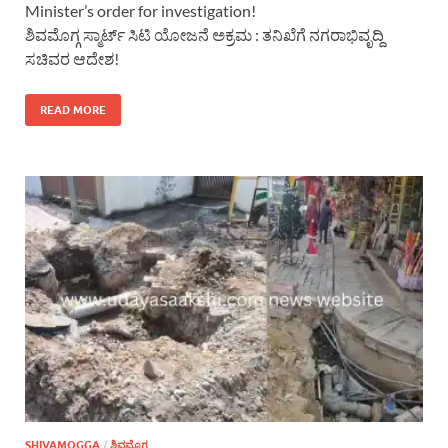
Minister’s order for investigation!
ಶಿವಮೊಗ್ಗ ಸ್ಮಾರ್ಟ್ ಸಿಟಿ ಯೋಜನೆ ಅಕ್ರಮ : ತನಿಖೆಗೆ ನಗರಾಭಿವೃದ್ದಿ
ಸಚಿವರ ಆದೇಶ!
READ MORE
SHIVAMOGGA
/
ಶಿವಮೊಗ್ಗ