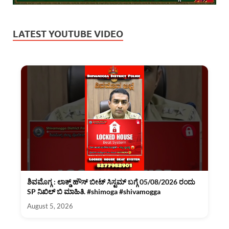
LATEST YOUTUBE VIDEO
ಶಿವಮೊಗ್ಗ : ಲಾಕ್ಡ್ ಹೌಸ್ ಬೀಟ್ ಸಿಸ್ಟಮ್ ಬಗ್ಗೆ 05/08/2026 ರಂದು
SP ನಿಖಿಲ್ ಬಿ ಮಾಹಿತಿ. #shimoga #shivamogga
August 5, 2026