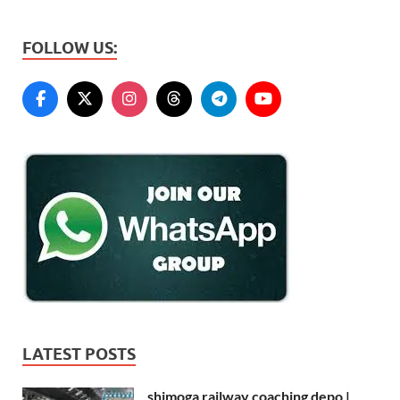
FOLLOW US:
LATEST POSTS
shimoga railway coaching depo |