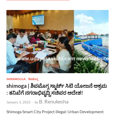
SHIVAMOGGA
/
ಶಿವಮೊಗ್ಗ
shimoga | ಶಿವಮೊಗ್ಗ ಸ್ಮಾರ್ಟ್ ಸಿಟಿ ಯೋಜನೆ ಅಕ್ರಮ
: ತನಿಖೆಗೆ ನಗರಾಭಿವೃದ್ದಿ ಸಚಿವರ ಆದೇಶ!
B. Renukesha
January 3, 2025
-
by
Shimoga Smart City Project illegal: Urban Development