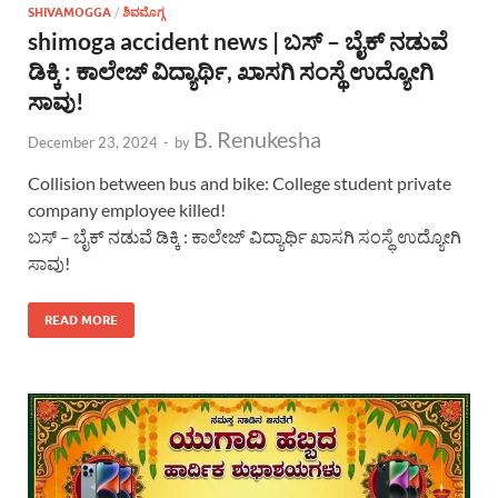
SHIVAMOGGA
/
ಶಿವಮೊಗ್ಗ
shimoga accident news | ಬಸ್ – ಬೈಕ್ ನಡುವೆ
ಡಿಕ್ಕಿ : ಕಾಲೇಜ್ ವಿದ್ಯಾರ್ಥಿ, ಖಾಸಗಿ ಸಂಸ್ಥೆ ಉದ್ಯೋಗಿ
ಸಾವು!
B. Renukesha
December 23, 2024
-
by
Collision between bus and bike: College student private
company employee killed!
ಬಸ್ – ಬೈಕ್ ನಡುವೆ ಡಿಕ್ಕಿ : ಕಾಲೇಜ್ ವಿದ್ಯಾರ್ಥಿ ಖಾಸಗಿ ಸಂಸ್ಥೆ ಉದ್ಯೋಗಿ
ಸಾವು!
READ MORE