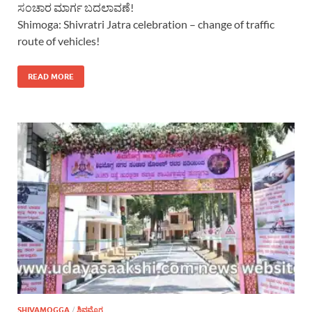
ಸಂಚಾರ ಮಾರ್ಗ ಬದಲಾವಣೆ!
Shimoga: Shivratri Jatra celebration – change of traffic
route of vehicles!
READ MORE
SHIVAMOGGA
/
ಶಿವಮೊಗ್ಗ