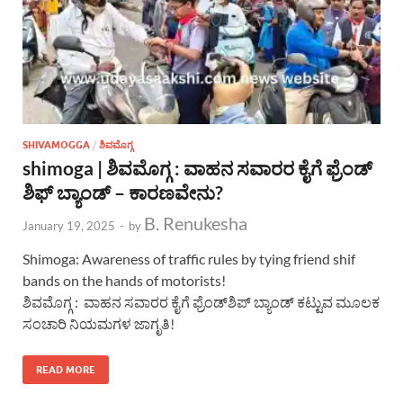
SHIVAMOGGA
/
ಶಿವಮೊಗ್ಗ
shimoga | ಶಿವಮೊಗ್ಗ : ವಾಹನ ಸವಾರರ ಕೈಗೆ ಫ್ರೆಂಡ್
ಶಿಫ್ ಬ್ಯಾಂಡ್ – ಕಾರಣವೇನು?
B. Renukesha
January 19, 2025
-
by
Shimoga: Awareness of traffic rules by tying friend shif
bands on the hands of motorists!
ಶಿವಮೊಗ್ಗ : ವಾಹನ ಸವಾರರ ಕೈಗೆ ಫ್ರೆಂಡ್​ಶಿಪ್ ಬ್ಯಾಂಡ್ ಕಟ್ಟುವ ಮೂಲಕ
ಸಂಚಾರಿ ನಿಯಮಗಳ ಜಾಗೃತಿ!
READ MORE