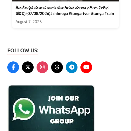
ಶಿವಮೊಗ್ಗದ ಮೂಲಕ ಹಾದು ಹೋಗಿರುವ ತುಂಗಾ ನದಿಯ ನೀರಿನ
ಹರಿವು (07/08/2026)#shimoga #tungariver #tunga #rain
August 7, 2026
FOLLOW US: