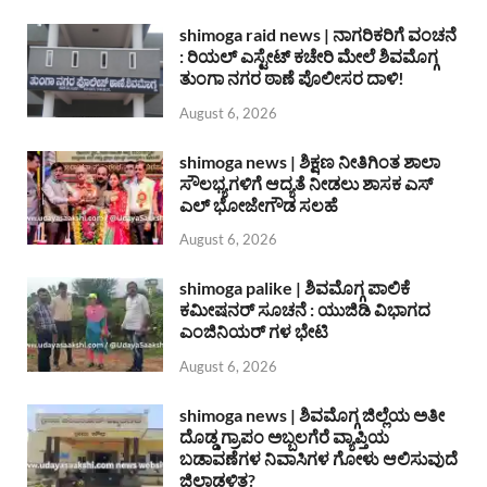
shimoga raid news | ನಾಗರಿಕರಿಗೆ ವಂಚನೆ
: ರಿಯಲ್ ಎಸ್ಟೇಟ್ ಕಚೇರಿ ಮೇಲೆ ಶಿವಮೊಗ್ಗ
ತುಂಗಾ ನಗರ ಠಾಣೆ ಪೊಲೀಸರ ದಾಳಿ!
August 6, 2026
shimoga news | ಶಿಕ್ಷಣ ನೀತಿಗಿಂತ ಶಾಲಾ
ಸೌಲಭ್ಯಗಳಿಗೆ ಆದ್ಯತೆ ನೀಡಲು ಶಾಸಕ ಎಸ್
ಎಲ್ ಭೋಜೇಗೌಡ ಸಲಹೆ
August 6, 2026
shimoga palike | ಶಿವಮೊಗ್ಗ ಪಾಲಿಕೆ
ಕಮೀಷನರ್ ಸೂಚನೆ : ಯುಜಿಡಿ ವಿಭಾಗದ
ಎಂಜಿನಿಯರ್ ಗಳ ಭೇಟಿ
August 6, 2026
shimoga news | ಶಿವಮೊಗ್ಗ ಜಿಲ್ಲೆಯ ಅತೀ
ದೊಡ್ಡ ಗ್ರಾಪಂ ಅಬ್ಬಲಗೆರೆ ವ್ಯಾಪ್ತಿಯ
ಬಡಾವಣೆಗಳ ನಿವಾಸಿಗಳ ಗೋಳು ಆಲಿಸುವುದೆ
ಜಿಲ್ಲಾಡಳಿತ?