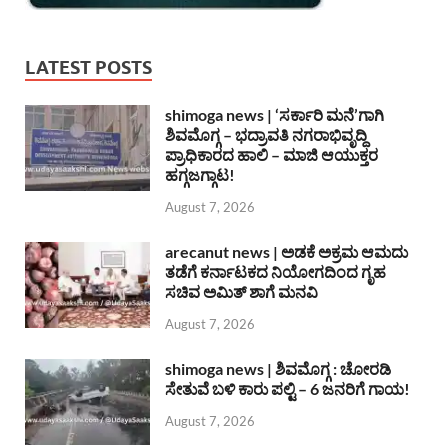
LATEST POSTS
shimoga news | ‘ಸರ್ಕಾರಿ ಮನೆ’ಗಾಗಿ
ಶಿವಮೊಗ್ಗ – ಭದ್ರಾವತಿ ನಗರಾಭಿವೃದ್ದಿ
ಪ್ರಾಧಿಕಾರದ ಹಾಲಿ – ಮಾಜಿ ಆಯುಕ್ತರ
ಹಗ್ಗಜಗ್ಗಾಟ!
August 7, 2026
arecanut news | ಅಡಕೆ ಅಕ್ರಮ ಆಮದು
ತಡೆಗೆ ಕರ್ನಾಟಕದ ನಿಯೋಗದಿಂದ ಗೃಹ
ಸಚಿವ ಅಮಿತ್ ಶಾಗೆ ಮನವಿ
August 7, 2026
shimoga news | ಶಿವಮೊಗ್ಗ : ಚೋರಡಿ
ಸೇತುವೆ ಬಳಿ ಕಾರು ಪಲ್ಟಿ – 6 ಜನರಿಗೆ ಗಾಯ!
August 7, 2026