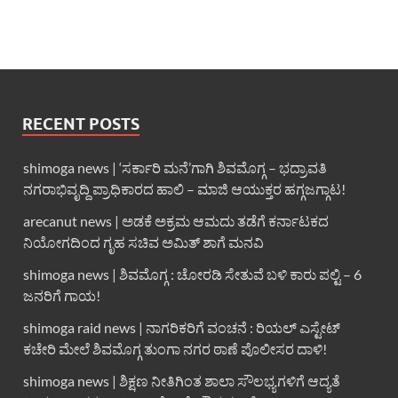
RECENT POSTS
shimoga news | ‘ಸರ್ಕಾರಿ ಮನೆ’ಗಾಗಿ ಶಿವಮೊಗ್ಗ – ಭದ್ರಾವತಿ
ನಗರಾಭಿವೃದ್ದಿ ಪ್ರಾಧಿಕಾರದ ಹಾಲಿ – ಮಾಜಿ ಆಯುಕ್ತರ ಹಗ್ಗಜಗ್ಗಾಟ!
arecanut news | ಅಡಕೆ ಅಕ್ರಮ ಆಮದು ತಡೆಗೆ ಕರ್ನಾಟಕದ
ನಿಯೋಗದಿಂದ ಗೃಹ ಸಚಿವ ಅಮಿತ್ ಶಾಗೆ ಮನವಿ
shimoga news | ಶಿವಮೊಗ್ಗ : ಚೋರಡಿ ಸೇತುವೆ ಬಳಿ ಕಾರು ಪಲ್ಟಿ – 6
ಜನರಿಗೆ ಗಾಯ!
shimoga raid news | ನಾಗರಿಕರಿಗೆ ವಂಚನೆ : ರಿಯಲ್ ಎಸ್ಟೇಟ್
ಕಚೇರಿ ಮೇಲೆ ಶಿವಮೊಗ್ಗ ತುಂಗಾ ನಗರ ಠಾಣೆ ಪೊಲೀಸರ ದಾಳಿ!
shimoga news | ಶಿಕ್ಷಣ ನೀತಿಗಿಂತ ಶಾಲಾ ಸೌಲಭ್ಯಗಳಿಗೆ ಆದ್ಯತೆ