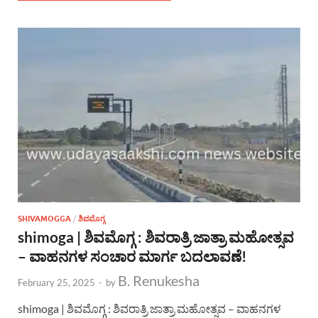
SHIVAMOGGA
/
ಶಿವಮೊಗ್ಗ
shimoga | ಶಿವಮೊಗ್ಗ : ಶಿವರಾತ್ರಿ ಜಾತ್ರಾ ಮಹೋತ್ಸವ
– ವಾಹನಗಳ ಸಂಚಾರ ಮಾರ್ಗ ಬದಲಾವಣೆ!
B. Renukesha
February 25, 2025
-
by
shimoga | ಶಿವಮೊಗ್ಗ : ಶಿವರಾತ್ರಿ ಜಾತ್ರಾ ಮಹೋತ್ಸವ – ವಾಹನಗಳ