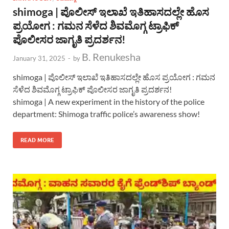
shimoga | ಪೊಲೀಸ್ ಇಲಾಖೆ ಇತಿಹಾಸದಲ್ಲೇ ಹೊಸ
ಪ್ರಯೋಗ : ಗಮನ ಸೆಳೆದ ಶಿವಮೊಗ್ಗ ಟ್ರಾಫಿಕ್
ಪೊಲೀಸರ ಜಾಗೃತಿ ಪ್ರದರ್ಶನ!
B. Renukesha
January 31, 2025
-
by
shimoga | ಪೊಲೀಸ್ ಇಲಾಖೆ ಇತಿಹಾಸದಲ್ಲೇ ಹೊಸ ಪ್ರಯೋಗ : ಗಮನ
ಸೆಳೆದ ಶಿವಮೊಗ್ಗ ಟ್ರಾಫಿಕ್ ಪೊಲೀಸರ ಜಾಗೃತಿ ಪ್ರದರ್ಶನ!
shimoga | A new experiment in the history of the police
department: Shimoga traffic police’s awareness show!
READ MORE