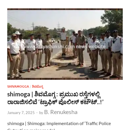
SHIVAMOGGA
/
ಶಿವಮೊಗ್ಗ
shimoga | ಶಿವಮೊಗ್ಗ : ಪ್ರಮುಖ ರಸ್ತೆಗಳಲ್ಲಿ
ರಾರಾಜಿಸಲಿವೆ ‘ಟ್ರಾಫಿಕ್ ಪೊಲೀಸ್ ಕಟೌಟ್..!’
B. Renukesha
January 7, 2025
-
by
shimoga | Shimoga: Implementation of ‘Traffic Police