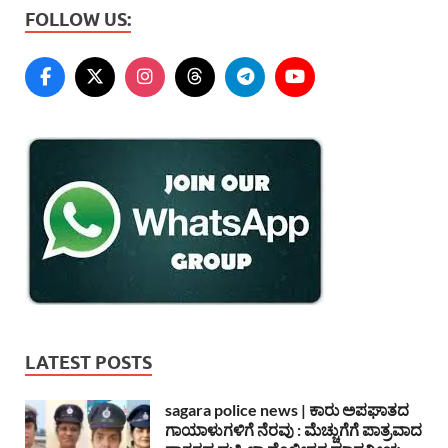
FOLLOW US:
LATEST POSTS
sagara police news | ಕಾರು ಅಪಘಾತದ
ಗಾಯಾಳುಗಳಿಗೆ ನೆರವು : ಮೆಚ್ಚುಗೆಗೆ ಪಾತ್ರವಾದ