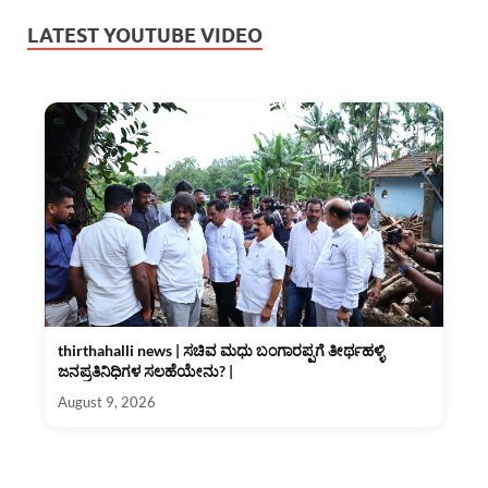
LATEST YOUTUBE VIDEO
thirthahalli news | ಸಚಿವ ಮಧು ಬಂಗಾರಪ್ಪಗೆ ತೀರ್ಥಹಳ್ಳಿ
ಜನಪ್ರತಿನಿಧಿಗಳ ಸಲಹೆಯೇನು? |
August 9, 2026