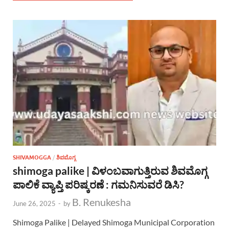
SHIVAMOGGA
/
ಶಿವಮೊಗ್ಗ
shimoga palike | ವಿಳಂಬವಾಗುತ್ತಿರುವ ಶಿವಮೊಗ್ಗ
ಪಾಲಿಕೆ ವ್ಯಾಪ್ತಿ ಪರಿಷ್ಕರಣೆ : ಗಮನಿಸುವರೆ ಡಿಸಿ?
B. Renukesha
June 26, 2025
-
by
Shimoga Palike | Delayed Shimoga Municipal Corporation