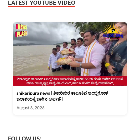
LATEST YOUTUBE VIDEO
shikaripura news | ಶಿಕಾರಿಪುರ ತಾಲೂಕಿನ ಅಂಬ್ಲಿಗೋಳ
ಜಲಾಶಯಕ್ಕೆ ಬಾಗಿನ ಅರ್ಪಣೆ |
August 8, 2026
FOLLOW US: