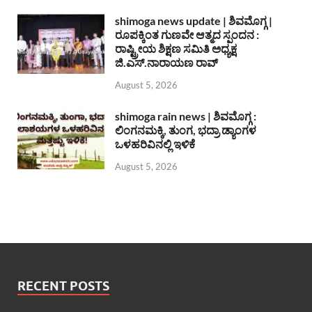
shimoga news update | ಶಿವಮೊಗ್ಗ |
ರೂಪಕ್ಕಿಂತ ಗುಣವೇ ಆತ್ಮದ ಸ್ಪಂದನ :
ರಾಷ್ಟ್ರೀಯ ಶಿಕ್ಷಣ ಸಮಿತಿ ಅಧ್ಯಕ್ಷ
ಜಿ.ಎಸ್.ನಾರಾಯಣ ರಾವ್
August 5, 2026
shimoga rain news | ಶಿವಮೊಗ್ಗ :
ಲಿಂಗನಮಕ್ಕಿ, ತುಂಗ, ಭದ್ರಾ ಡ್ಯಾಂಗಳ
ಒಳಹರಿವಿನಲ್ಲಿ ಇಳಿಕೆ
August 5, 2026
RECENT POSTS