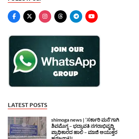
LATEST POSTS
shimoga news | ‘ಸರ್ಕಾರಿ ಮನೆ’ಗಾಗಿ
ಶಿವಮೊಗ್ಗ – ಭದ್ರಾವತಿ ನಗರಾಭಿವೃದ್ದಿ
ಪ್ರಾಧಿಕಾರದ ಹಾಲಿ – ಮಾಜಿ ಆಯುಕ್ತರ
ಹಗ್ಗಜಗ್ಗಾಟ!