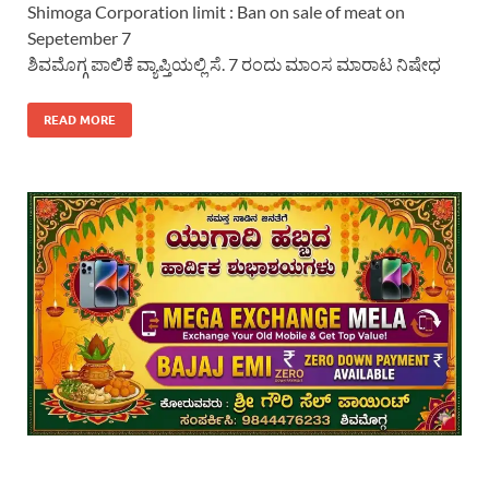
Shimoga Corporation limit : Ban on sale of meat on
Sepetember 7
ಶಿವಮೊಗ್ಗ ಪಾಲಿಕೆ ವ್ಯಾಪ್ತಿಯಲ್ಲಿ ಸೆ. 7 ರಂದು ಮಾಂಸ ಮಾರಾಟ ನಿಷೇಧ
READ MORE