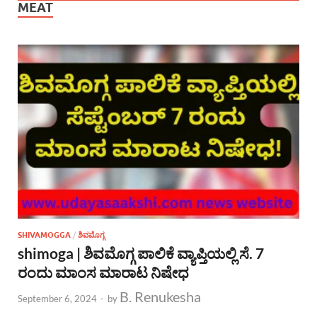
MEAT
SHIVAMOGGA
/
ಶಿವಮೊಗ್ಗ
shimoga | ಶಿವಮೊಗ್ಗ ಪಾಲಿಕೆ ವ್ಯಾಪ್ತಿಯಲ್ಲಿ ಸೆ. 7
ರಂದು ಮಾಂಸ ಮಾರಾಟ ನಿಷೇಧ
B. Renukesha
September 6, 2024
-
by