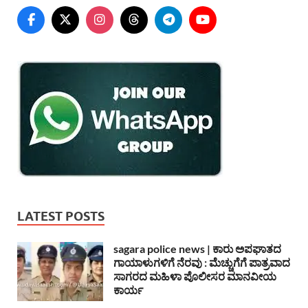
LATEST POSTS
sagara police news | ಕಾರು ಅಪಘಾತದ
ಗಾಯಾಳುಗಳಿಗೆ ನೆರವು : ಮೆಚ್ಚುಗೆಗೆ ಪಾತ್ರವಾದ
ಸಾಗರದ ಮಹಿಳಾ ಪೊಲೀಸರ ಮಾನವೀಯ
ಕಾರ್ಯ