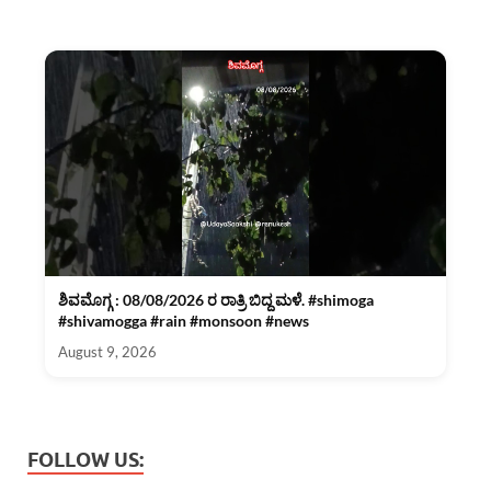
ಶಿವಮೊಗ್ಗ : 08/08/2026 ರ ರಾತ್ರಿ ಬಿದ್ದ ಮಳೆ. #shimoga
#shivamogga #rain #monsoon #news
August 9, 2026
FOLLOW US: