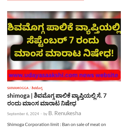
SHIVAMOGGA
/
ಶಿವಮೊಗ್ಗ
shimoga | ಶಿವಮೊಗ್ಗ ಪಾಲಿಕೆ ವ್ಯಾಪ್ತಿಯಲ್ಲಿ ಸೆ. 7
ರಂದು ಮಾಂಸ ಮಾರಾಟ ನಿಷೇಧ
B. Renukesha
September 6, 2024
-
by
Shimoga Corporation limit : Ban on sale of meat on