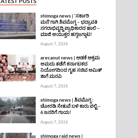
LATEST POSTS
shimoga news | ‘ಸರ್ಕಾರಿ
ಮನೆ’ಗಾಗಿ ಶಿವಮೊಗ್ಗ – ಭದ್ರಾವತಿ
ನಗರಾಭಿವೃದ್ದಿ ಪ್ರಾಧಿಕಾರದ ಹಾಲಿ –
ಮಾಜಿ ಆಯುಕ್ತರ ಹಗ್ಗಜಗ್ಗಾಟ!
August 7, 2026
arecanut news | ಅಡಕೆ ಅಕ್ರಮ
ಆಮದು ತಡೆಗೆ ಕರ್ನಾಟಕದ
ನಿಯೋಗದಿಂದ ಗೃಹ ಸಚಿವ ಅಮಿತ್
ಶಾಗೆ ಮನವಿ
August 7, 2026
shimoga news | ಶಿವಮೊಗ್ಗ :
ಚೋರಡಿ ಸೇತುವೆ ಬಳಿ ಕಾರು ಪಲ್ಟಿ –
6 ಜನರಿಗೆ ಗಾಯ!
August 7, 2026
shimoga raid news |