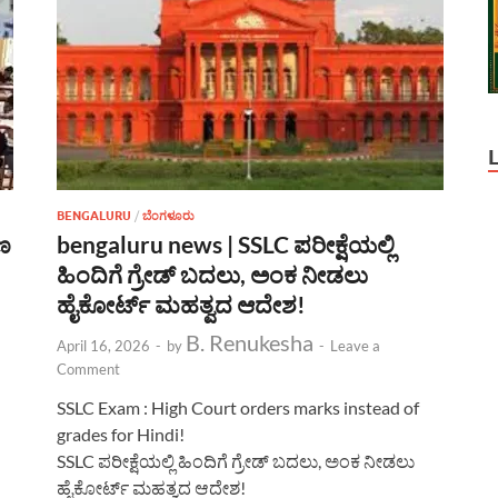
BENGALURU
/
ಬೆಂಗಳೂರು
ಷಣ
bengaluru news | SSLC ಪರೀಕ್ಷೆಯಲ್ಲಿ
ಹಿಂದಿಗೆ ಗ್ರೇಡ್ ಬದಲು, ಅಂಕ ನೀಡಲು
ಹೈಕೋರ್ಟ್ ಮಹತ್ವದ ಆದೇಶ!
B. Renukesha
April 16, 2026
-
by
-
Leave a
Comment
SSLC Exam : High Court orders marks instead of
grades for Hindi!
SSLC ಪರೀಕ್ಷೆಯಲ್ಲಿ ಹಿಂದಿಗೆ ಗ್ರೇಡ್ ಬದಲು, ಅಂಕ ನೀಡಲು
ಹೈಕೋರ್ಟ್ ಮಹತ್ವದ ಆದೇಶ!