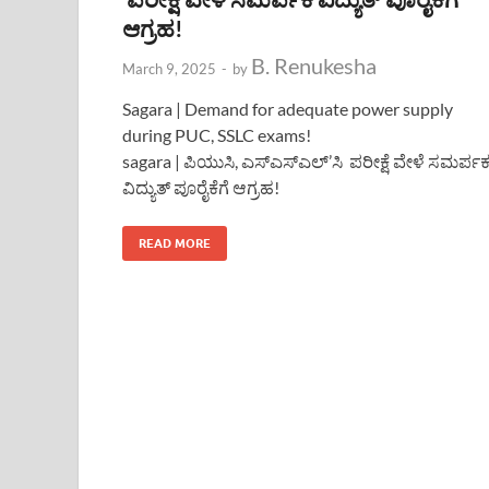
ಆಗ್ರಹ!
B. Renukesha
March 9, 2025
-
by
Sagara | Demand for adequate power supply
during PUC, SSLC exams!
sagara | ಪಿಯುಸಿ, ಎಸ್ಎಸ್ಎಲ್’ಸಿ ಪರೀಕ್ಷೆ ವೇಳೆ ಸಮರ್ಪ
ವಿದ್ಯುತ್ ಪೂರೈಕೆಗೆ ಆಗ್ರಹ!
READ MORE