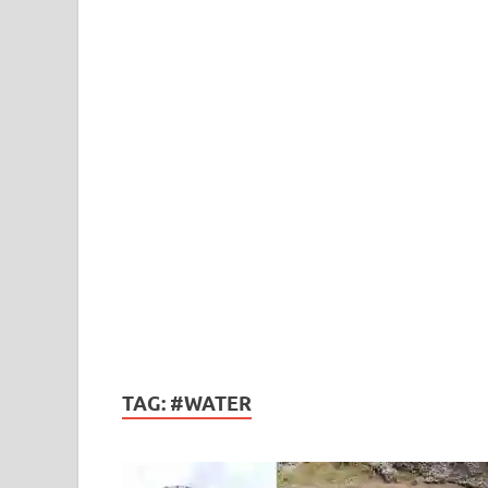
TAG:
#WATER