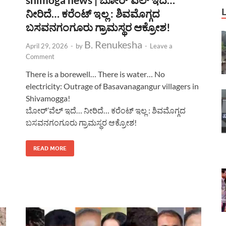
ನೀರಿದೆ… ಕರೆಂಟ್ ಇಲ್ಲ : ಶಿವಮೊಗ್ಗದ
ಬಸವನಗಂಗೂರು ಗ್ರಾಮಸ್ಥರ ಆಕ್ರೋಶ!
B. Renukesha
April 29, 2026
-
by
-
Leave a
Comment
There is a borewell… There is water… No
electricity: Outrage of Basavanagangur villagers in
Shivamogga!
ಬೋರ್’ವೆಲ್ ಇದೆ… ನೀರಿದೆ… ಕರೆಂಟ್ ಇಲ್ಲ : ಶಿವಮೊಗ್ಗದ
ಬಸವನಗಂಗೂರು ಗ್ರಾಮಸ್ಥರ ಆಕ್ರೋಶ!
READ MORE