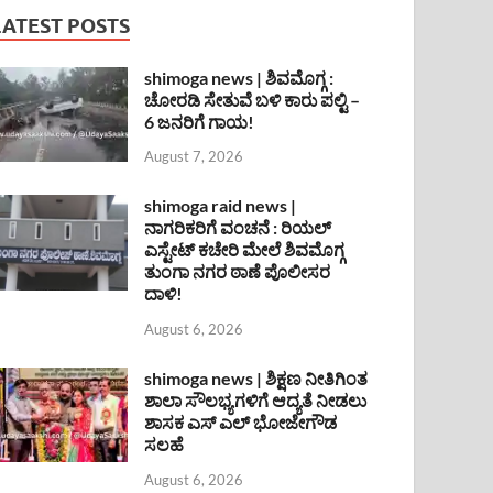
LATEST POSTS
shimoga news | ಶಿವಮೊಗ್ಗ :
ಚೋರಡಿ ಸೇತುವೆ ಬಳಿ ಕಾರು ಪಲ್ಟಿ –
6 ಜನರಿಗೆ ಗಾಯ!
August 7, 2026
shimoga raid news |
ನಾಗರಿಕರಿಗೆ ವಂಚನೆ : ರಿಯಲ್
ಎಸ್ಟೇಟ್ ಕಚೇರಿ ಮೇಲೆ ಶಿವಮೊಗ್ಗ
ತುಂಗಾ ನಗರ ಠಾಣೆ ಪೊಲೀಸರ
ದಾಳಿ!
August 6, 2026
shimoga news | ಶಿಕ್ಷಣ ನೀತಿಗಿಂತ
ಶಾಲಾ ಸೌಲಭ್ಯಗಳಿಗೆ ಆದ್ಯತೆ ನೀಡಲು
ಶಾಸಕ ಎಸ್ ಎಲ್ ಭೋಜೇಗೌಡ
ಸಲಹೆ
August 6, 2026