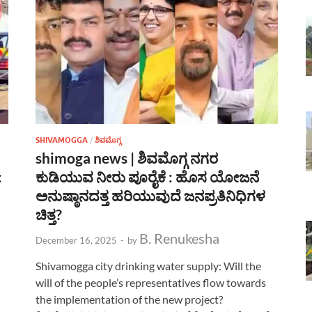
SHIVAMOGGA
/
ಶಿವಮೊಗ್ಗ
shimoga news | ಶಿವಮೊಗ್ಗ ನಗರ
:
ಕುಡಿಯುವ ನೀರು ಪೂರೈಕೆ : ಹೊಸ ಯೋಜನೆ
ಅನುಷ್ಠಾನದತ್ತ ಹರಿಯುವುದೆ ಜನಪ್ರತಿನಿಧಿಗಳ
ಚಿತ್ತ?
B. Renukesha
December 16, 2025
-
by
Shivamogga city drinking water supply: Will the
will of the people’s representatives flow towards
the implementation of the new project?