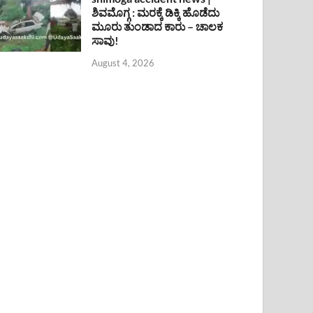
ಶಿವಮೊಗ್ಗ : ಮರಕ್ಕೆ ಡಿಕ್ಕಿ ಹೊಡೆದು
ಮೂರು ತುಂಡಾದ ಕಾರು – ಚಾಲಕ
ಸಾವು!
August 4, 2026