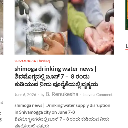
SHIVAMOGGA
/
ಶಿವಮೊಗ್ಗ
shimoga drinking water news |
ಶಿವಮೊಗ್ಗದಲ್ಲಿ ಜೂನ್ 7 – 8 ರಂದು
ಕುಡಿಯುವ ನೀರು ಪೂರೈಕೆಯಲ್ಲಿ ವ್ಯತ್ಯಯ
B. Renukesha
June 6, 2026
-
by
-
Leave a Comment
nt
shimoga news | Drinking water supply disruption
in Shivamogga city on June 7-8
:
ಶಿವಮೊಗ್ಗ ನಗರದಲ್ಲಿ ಜೂನ್ 7 – 8 ರಂದು ಕುಡಿಯುವ ನೀರು
ೆ
ಪೂರೈಕೆಯಲ್ಲಿ ವ್ಯತ್ಯಯ