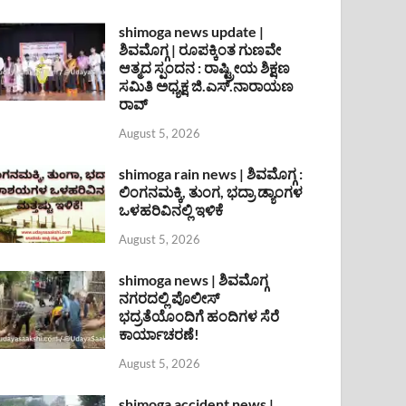
shimoga news update |
ಶಿವಮೊಗ್ಗ | ರೂಪಕ್ಕಿಂತ ಗುಣವೇ
ಆತ್ಮದ ಸ್ಪಂದನ : ರಾಷ್ಟ್ರೀಯ ಶಿಕ್ಷಣ
ಸಮಿತಿ ಅಧ್ಯಕ್ಷ ಜಿ.ಎಸ್.ನಾರಾಯಣ
ರಾವ್
August 5, 2026
shimoga rain news | ಶಿವಮೊಗ್ಗ :
ಲಿಂಗನಮಕ್ಕಿ, ತುಂಗ, ಭದ್ರಾ ಡ್ಯಾಂಗಳ
ಒಳಹರಿವಿನಲ್ಲಿ ಇಳಿಕೆ
August 5, 2026
shimoga news | ಶಿವಮೊಗ್ಗ
ನಗರದಲ್ಲಿ ಪೊಲೀಸ್
ಭದ್ರತೆಯೊಂದಿಗೆ ಹಂದಿಗಳ ಸೆರೆ
ಕಾರ್ಯಾಚರಣೆ!
August 5, 2026
shimoga accident news |