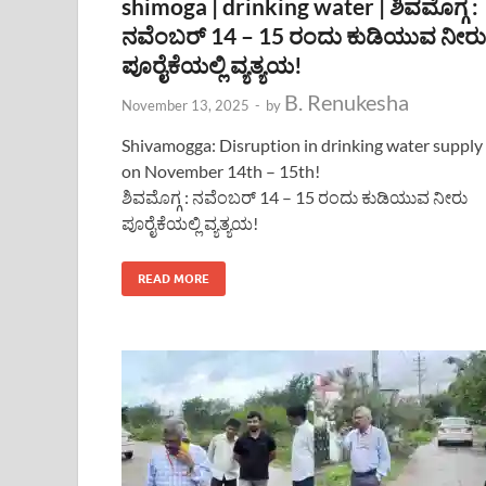
shimoga | drinking water | ಶಿವಮೊಗ್ಗ :
ನವೆಂಬರ್ 14 – 15 ರಂದು ಕುಡಿಯುವ ನೀರು
ಪೂರೈಕೆಯಲ್ಲಿ ವ್ಯತ್ಯಯ!
B. Renukesha
November 13, 2025
-
by
Shivamogga: Disruption in drinking water supply
on November 14th – 15th!
ಶಿವಮೊಗ್ಗ : ನವೆಂಬರ್ 14 – 15 ರಂದು ಕುಡಿಯುವ ನೀರು
ಪೂರೈಕೆಯಲ್ಲಿ ವ್ಯತ್ಯಯ!
READ MORE