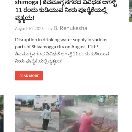
shimoga | ಶಿವಮೊಗ್ಗ ನಗರದ ವಿವಿಧೆಡೆ ಆಗಸ್ಟ್
11 ರಂದು ಕುಡಿಯುವ ನೀರು ಪೂರೈಕೆಯಲ್ಲಿ
ವ್ಯತ್ಯಯ!
B. Renukesha
August 10, 2025
-
by
Disruption in drinking water supply in various
parts of Shivamogga city on August 11th!
ಶಿವಮೊಗ್ಗ ನಗರದ ವಿವಿಧೆಡೆ ಆಗಸ್ಟ್ 11 ರಂದು ಕುಡಿಯುವ
ನೀರು ಪೂರೈಕೆಯಲ್ಲಿ ವ್ಯತ್ಯಯ!
READ MORE