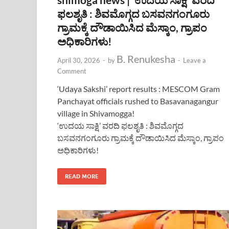
ಫಲಶೃತಿ : ಶಿವಮೊಗ್ಗದ ಬಸವನಗಂಗೂರು
ಗ್ರಾಮಕ್ಕೆ ದೌಡಾಯಿಸಿದ ಮೆಸ್ಕಾಂ, ಗ್ರಾಪಂ
ಅಧಿಕಾರಿಗಳು!
B. Renukesha
April 30, 2026
-
by
-
Leave a
Comment
‘Udaya Sakshi’ report results : MESCOM Gram
Panchayat officials rushed to Basavanagangur
village in Shivamogga!
‘ಉದಯ ಸಾಕ್ಷಿ’ ವರದಿ ಫಲಶೃತಿ : ಶಿವಮೊಗ್ಗದ
ಬಸವನಗಂಗೂರು ಗ್ರಾಮಕ್ಕೆ ದೌಡಾಯಿಸಿದ ಮೆಸ್ಕಾಂ, ಗ್ರಾಪಂ
ಅಧಿಕಾರಿಗಳು!
READ MORE