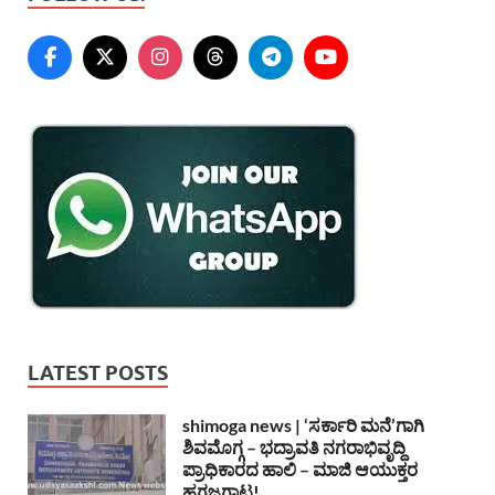
LATEST POSTS
shimoga news | ‘ಸರ್ಕಾರಿ ಮನೆ’ಗಾಗಿ
ಶಿವಮೊಗ್ಗ – ಭದ್ರಾವತಿ ನಗರಾಭಿವೃದ್ದಿ
ಪ್ರಾಧಿಕಾರದ ಹಾಲಿ – ಮಾಜಿ ಆಯುಕ್ತರ
ಹಗ್ಗಜಗ್ಗಾಟ!