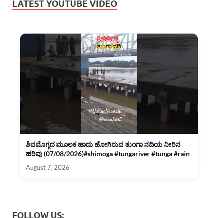
LATEST YOUTUBE VIDEO
ಶಿವಮೊಗ್ಗದ ಮೂಲಕ ಹಾದು ಹೋಗಿರುವ ತುಂಗಾ ನದಿಯ ನೀರಿನ
ಹರಿವು (07/08/2026)#shimoga #tungariver #tunga #rain
August 7, 2026
FOLLOW US: