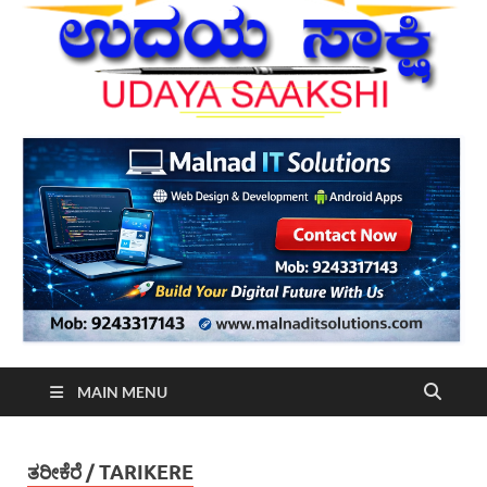
MAIN MENU
ತರೀಕೆರೆ / TARIKERE