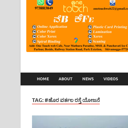
HOME
ABOUT
NEWS
VIDEOS
TAG:
#ಹೊರ ವರ್ತಲ ರಸ್ತೆ ಯೋಜನೆ