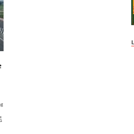
ೇ
ng
ೆ