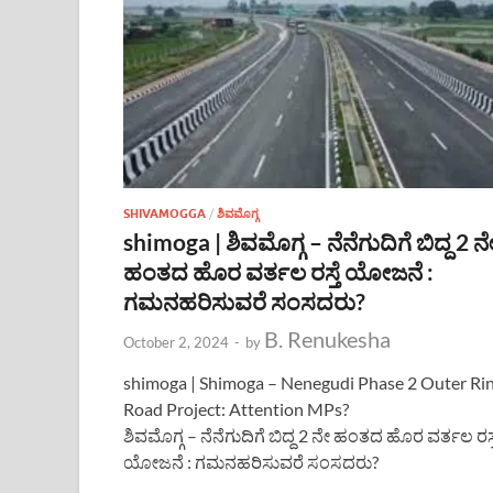
SHIVAMOGGA
/
ಶಿವಮೊಗ್ಗ
shimoga | ಶಿವಮೊಗ್ಗ – ನೆನೆಗುದಿಗೆ ಬಿದ್ದ 2 ನ
ಹಂತದ ಹೊರ ವರ್ತಲ ರಸ್ತೆ ಯೋಜನೆ :
ಗಮನಹರಿಸುವರೆ ಸಂಸದರು?
B. Renukesha
October 2, 2024
-
by
shimoga | Shimoga – Nenegudi Phase 2 Outer Ri
Road Project: Attention MPs?
ಶಿವಮೊಗ್ಗ – ನೆನೆಗುದಿಗೆ ಬಿದ್ದ 2 ನೇ ಹಂತದ ಹೊರ ವರ್ತಲ ರಸ್ತ
ಯೋಜನೆ : ಗಮನಹರಿಸುವರೆ ಸಂಸದರು?